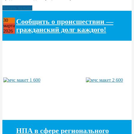
Читать дальше
Сообщить о происшествии —
30
марта
гражданский долг каждого!
2026
НПА в сфере регионального