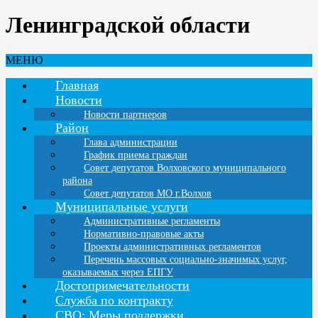
Ленинградской области
МЕНЮ
Главная
Новости
Новости партнеров
Район
Глава администрации
График приема граждан
Совет депутатов Волховского муниципального
района
Совет депутатов МО г.Волхов
Муниципальные услуги
Административные регламенты
Нормативно-правовые акты
Проекты административных регламентов
Перечень массовых социально-значимых услуг,
оказываемых через ЕПГУ
Достопримечательности
Служба по контракту
СВО: Меры поддержки