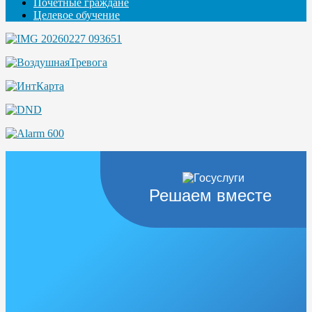
Почётные граждане
Целевое обучение
Решаем вместе