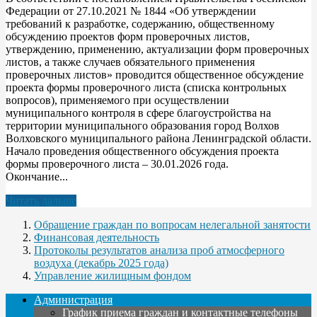
Федерации от 27.10.2021 № 1844 «Об утверждении
требований к разработке, содержанию, общественному
обсуждению проектов форм проверочных листов,
утверждению, применению, актуализации форм проверочных
листов, а также случаев обязательного применения
проверочных листов» проводится общественное обсуждение
проекта формы проверочного листа (списка контрольных
вопросов), применяемого при осуществлении
муниципального контроля в сфере благоустройства на
территории муниципального образования город Волхов
Волховского муниципального района Ленинградской области.
Начало проведения общественного обсуждения проекта
формы проверочного листа – 30.01.2026 года.
Окончание...
Читать дальше
Обращение граждан по вопросам нелегальной занятости
Финансовая деятельность
Протоколы результатов анализа проб атмосферного
воздуха (декабрь 2025 года)
Управление жилищным фондом
Администрация
График приема граждан и контактные телефоны