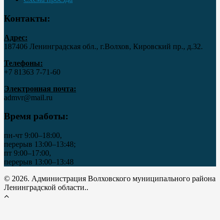
Контакты:
Адрес:
187406 Ленинградская обл., г.Волхов, Кировский пр., д.32.
Телефоны:
+7 81363 7‑71-60
Электронная почта:
admvr@mail.ru
Время работы:
пн-чт 9:00–18:00,
перерыв 13:00–13:48;
пт 9:00–17:00,
перерыв 13:00–13:48
© 2026. Администрация Волховского муниципального района
Ленинградской области..