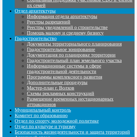
их семей
Отдел архитектуры
Информация отдела архитектуры
Реестры разрешений
Реестры уведомлений о строительстве
Помощь малому и среднему бизнесу
Градостроительство
Документы территориального планирования
Градостроительное зонирование
Документация по планировке территории
Градостроительный план земельного участка
Информационные системы в сфере
градостроительной деятельности
Программы комплексного развития
Дополнительные процедуры
Мастер-план г. Волхов
Схемы рекламных конструкций
Размещение временных нестационарных
аттракционов
Муниципальный контроль
Комитет по образованию
Отдел по спорту, молодежной политике
Отдел по культуре и туризму
Безопасность жизнедеятельности и защита территорий