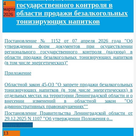
государственного контроля в
4
марта
области продажи безалкогольных
2026
тонизирующих напитков
Постановление № 1152 от 07 апреля 2026 года "Об
утверждении форм документов при осуществлении
регионального государственного контроля (надзора) в
области продажи безалкогольных тонизирующих напитков
(в том числе энергетических)"
Приложение
Областной закон 45-ОЗ "О запрете продажи безалкогольных
тонизирующих напитков (в том числе энергетических) в
отдельных местах на территории Ленинградской области и о
внесении изменений в областной закон "Об
административных правонарушениях""
Постановление Правительства Ленинградской области от
29.12.2025 N 1107 "Об утверждении Положения о...
Читать дальше
13