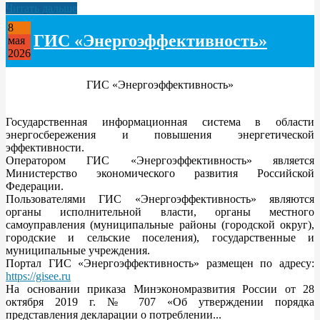
Читать дальше
8
ГИС «Энергоэффективность»
мая
2026
ГИС «Энергоэффективность»
Государственная информационная система в области
энергосбережения и повышения энергетической
эффективности.
Оператором ГИС «Энергоэффективность» является
Министерство экономического развития Российской
Федерации.
Пользователями ГИС «Энергоэффективность» являются
органы исполнительной власти, органы местного
самоуправления (муниципальные районы (городской округ),
городские и сельские поселения), государственные и
муниципальные учреждения.
Портал ГИС «Энергоэффективность» размещен по адресу:
https://gisee.ru
На основании приказа Минэкономразвития России от 28
октября 2019 г. № 707 «Об утверждении порядка
представления декларации о потреблении...