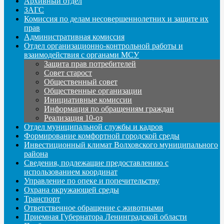
Архивный отдел
ЗАГС
Комиссия по делам несовершеннолетних и защите их
прав
Административная комиссия
Отдел организационно-контрольной работы и
взаимодействия с органами МСУ
Защита прав потребителей
Совет старост
Общественный совет
Общественные организации
Инициативные комиссии
Информация по обращениям граждан
Реализация 10-оз
Отдел муниципальной службы и кадров
Формирование комфортной городской среды
Инвестиционный климат Волховского муниципального
района
Сведения, подлежащие предоставлению с
использованием координат
Управление по опеке и попечительству
Охрана окружающей среды
Транспорт
Ответственное обращение с животными
Приемная Губернатора Ленинградской области