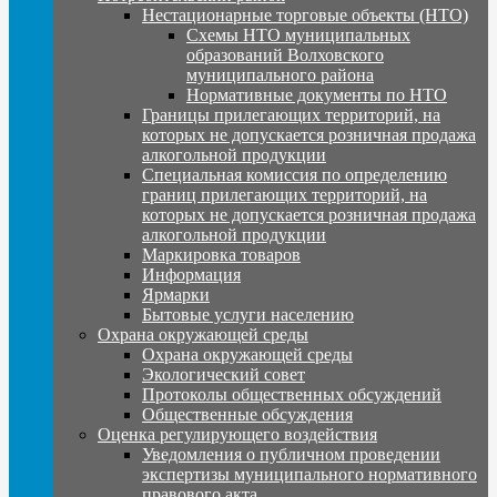
Нестационарные торговые объекты (НТО)
Схемы НТО муниципальных
образований Волховского
муниципального района
Нормативные документы по НТО
Границы прилегающих территорий, на
которых не допускается розничная продажа
алкогольной продукции
Специальная комиссия по определению
границ прилегающих территорий, на
которых не допускается розничная продажа
алкогольной продукции
Маркировка товаров
Информация
Ярмарки
Бытовые услуги населению
Охрана окружающей среды
Охрана окружающей среды
Экологический совет
Протоколы общественных обсуждений
Общественные обсуждения
Оценка регулирующего воздействия
Уведомления о публичном проведении
экспертизы муниципального нормативного
правового акта