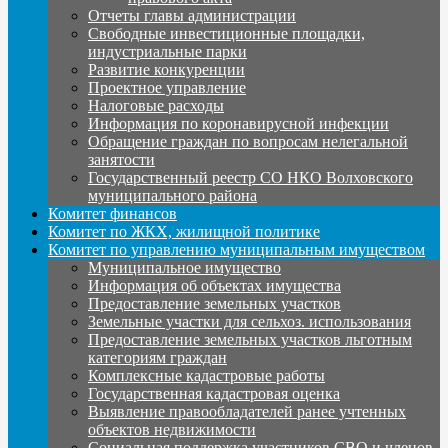
Отчеты главы администрации
Свободные инвестиционные площадки,
индустриальные парки
Развитие конкуренции
Проектное управление
Налоговые расходы
Информация по коронавирусной инфекции
Обращение граждан по вопросам нелегальной
занятости
Государственный реестр СО НКО Волховского
муниципального района
Комитет финансов
Комитет по ЖКХ, жилищной политике
Комитет по управлению муниципальным имуществом
Муниципальное имущество
Информация об объектах имущества
Предоставление земельных участков
Земельные участки для сельхоз. использования
Предоставление земельных участков льготным
категориям граждан
Комплексные кадастровые работы
Государственная кадастровая оценка
Выявление правообладателей ранее учтенных
объектов недвижимости
Социальная поддержка участников СВО и членов