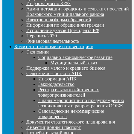
Информация по 8-ФЗ
Администрации городских и сельских поселений
Волховского муниципального района
Электронная форма обращений
Информация по обращениям граждан
Исполнение указов Президента РФ
Перепись 2020
Финансовая деятельность
Комитет по экономике и инвестициям
Экономика
Социально-экономическое развитие
Муниципальный заказ
Поддержка малого и среднего бизнеса
Сельское хозяйство и АПК
Информация АПК
Законодательство
Реестр сельскохозяйственных
товаропроизводителей
Планы мероприятий по предупреждению
возникновения и рапространения ООБЖ
Садоводческие некоммерческие
товарищества
Документы стратегического планирования
Инвестиционный паспорт
Потребительский рынок