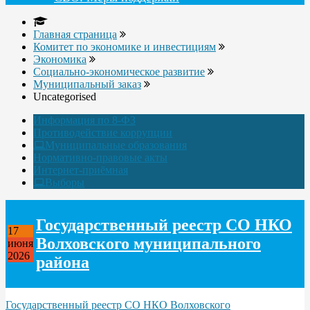
Главная страница
Комитет по экономике и инвестициям
Экономика
Социально-экономическое развитие
Муниципальный заказ
Uncategorised
Информация по 8-ФЗ
Противодействие коррупции
Муниципальные образования
Нормативно-правовые акты
Интернет-приёмная
Выборы
Государственный реестр СО НКО
17
Волховского муниципального
июня
2026
района
Государственный реестр СО НКО Волховского