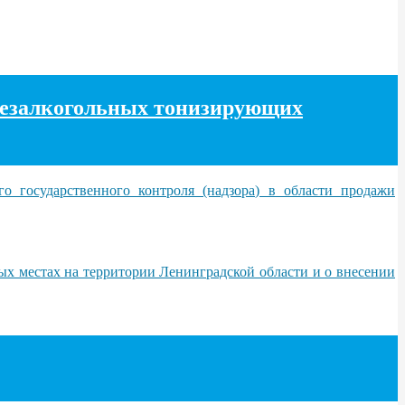
 безалкогольных тонизирующих
 государственного контроля (надзора) в области продажи
ых местах на территории Ленинградской области и о внесении