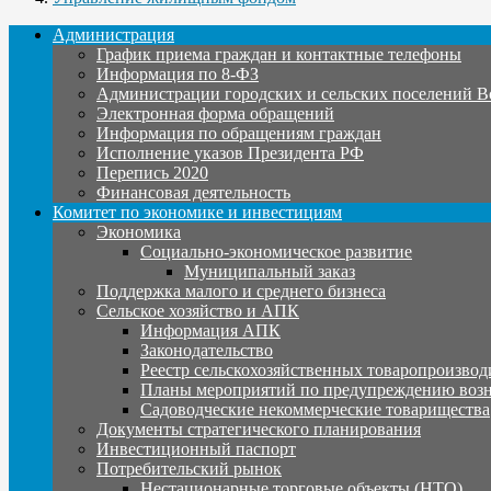
Администрация
График приема граждан и контактные телефоны
Информация по 8-ФЗ
Администрации городских и сельских поселений В
Электронная форма обращений
Информация по обращениям граждан
Исполнение указов Президента РФ
Перепись 2020
Финансовая деятельность
Комитет по экономике и инвестициям
Экономика
Социально-экономическое развитие
Муниципальный заказ
Поддержка малого и среднего бизнеса
Сельское хозяйство и АПК
Информация АПК
Законодательство
Реестр сельскохозяйственных товаропроизвод
Планы мероприятий по предупреждению воз
Садоводческие некоммерческие товарищества
Документы стратегического планирования
Инвестиционный паспорт
Потребительский рынок
Нестационарные торговые объекты (НТО)