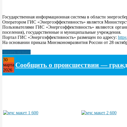
Государственная информационная система в области энергосб
Оператором ГИС «Энергоэффективность» является Министерст
Пользователями ГИС «Энергоэффективность» являются органы
поселения), государственные и муниципальные учреждения.
Портал ГИС «Энергоэффективность» размещен по адресу:
https
На основании приказа Минэкономразвития России от 28 октябр
Читать дальше
30
Сообщить о происшествии — гражд
марта
2026