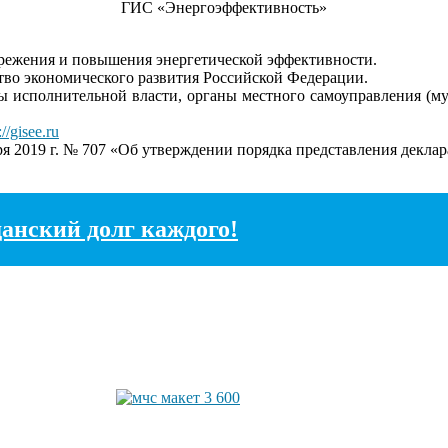
ГИС «Энергоэффективность»
ережения и повышения энергетической эффективности.
во экономического развития Российской Федерации.
 исполнительной власти, органы местного самоуправления (мун
://gisee.ru
я 2019 г. № 707 «Об утверждении порядка представления деклар
анский долг каждого!