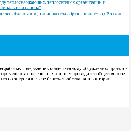
иоду теплоснабжающих, теплосетевых организаций и
иципального района"
теплоснабжения в муниципальном образовании город Волхов
 разработке, содержанию, общественному обсуждению проектов
о применения проверочных листов» проводится общественное
ого контроля в сфере благоустройства на территории