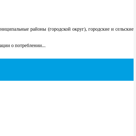
иципальные районы (городской округ), городские и сельские
ации о потреблении...