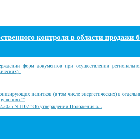
рственного контроля в области продажи
рждении форм документов при осуществлении регионального
ических)"
онизирующих напитков (в том числе энергетических) в отдельн
арушениях""
2.2025 N 1107 "Об утверждении Положения о...