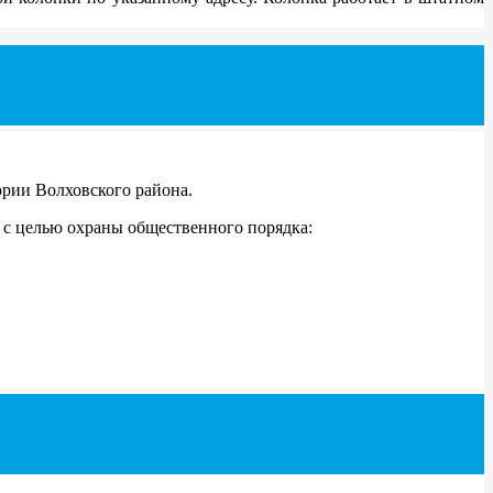
рии Волховского района.
с целью охраны общественного порядка: