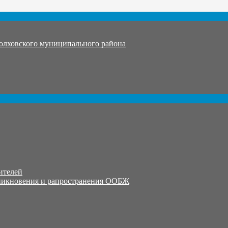
олховского муниципального района
ителей
никновения и рапространения ООБЖ