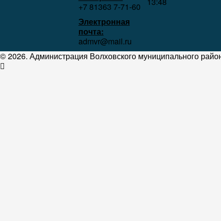
13:48
+7 81363 7‑71-60
Электронная
почта:
admvr@mail.ru
© 2026. Администрация Волховского муниципального район