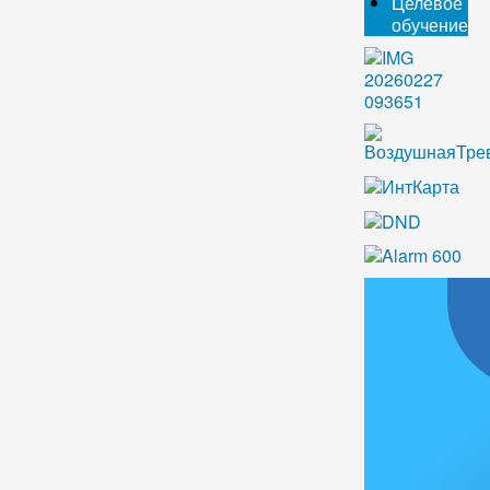
Целевое
обучение