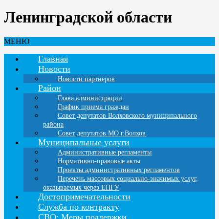
Ленинградской области
МЕНЮ
Главная
Новости
Новости партнеров
Район
Глава администрации
График приема граждан
Совет депутатов Волховского муниципального
района
Совет депутатов МО г.Волхов
Муниципальные услуги
Административные регламенты
Нормативно-правовые акты
Проекты административных регламентов
Перечень массовых социально-значимых услуг,
оказываемых через ЕПГУ
Достопримечательности
Служба по контракту
СВО: Меры поддержки