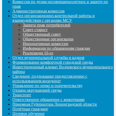
Комиссия по делам несовершеннолетних и защите их
прав
Административная комиссия
Отдел организационно-контрольной работы и
взаимодействия с органами МСУ
Защита прав потребителей
Совет старост
Общественный совет
Общественные организации
Инициативные комиссии
Информация по обращениям граждан
Реализация 10-оз
Отдел муниципальной службы и кадров
Формирование комфортной городской среды
Инвестиционный климат Волховского муниципального
района
Сведения, подлежащие предоставлению с
использованием координат
Управление по опеке и попечительству
Охрана окружающей среды
Транспорт
Ответственное обращение с животными
Приемная Губернатора Ленинградской области
Почётные граждане
Целевое обучение