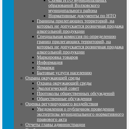
Схемы НТО муниципальных
образований Волховского
муниципального района
Нормативные документы по НТО
Границы прилегающих территорий, на
которых не допускается розничная продажа
алкогольной продукции
Специальная комиссия по определению
границ прилегающих территорий, на
которых не допускается розничная продажа
алкогольной продукции
Маркировка товаров
Информация
Ярмарки
Бытовые услуги населению
Охрана окружающей среды
Охрана окружающей среды
Экологический совет
Протоколы общественных обсуждений
Общественные обсуждения
Оценка регулирующего воздействия
Уведомления о публичном проведении
экспертизы муниципального нормативного
правового акта
Отчеты главы администрации