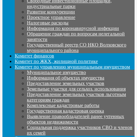
Свободные инвестиционные площадки,
индустриальные парки
Развитие конкуренции
Проектное управление
Налоговые расходы
Информация по коронавирусной инфекции
Обращение граждан по вопросам нелегальной
занятости
Государственный реестр СО НКО Волховского
муниципального района
Комитет финансов
Комитет по ЖКХ, жилищной политике
Комитет по управлению муниципальным имуществом
Муниципальное имущество
Информация об объектах имущества
Предоставление земельных участков
Земельные участки для сельхоз. использования
Предоставление земельных участков льготным
категориям граждан
Комплексные кадастровые работы
Государственная кадастровая оценка
Выявление правообладателей ранее учтенных
объектов недвижимости
Социальная поддержка участников СВО и членов
их семей