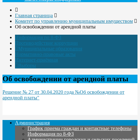
Главная страница
Комитет по управлению муниципальным имуществом
Об освобождении от арендной платы
Информация по 8-ФЗ
Противодействие коррупции
Муниципальные образования
Нормативно-правовые акты
Интернет-приёмная
Выборы
Об освобождении от арендной платы
Решение № 27 от 30.04.2020 года №Об освобождении от
арендной платы"
Администрация
График приема граждан и контактные телефоны
Информация по 8-ФЗ
Администрации городских и сельских поселений