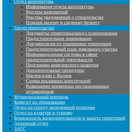
Отдел архитектуры
Информация отдела архитектуры
Реестры разрешений
Реестры уведомлений о строительстве
Помощь малому и среднему бизнесу
Градостроительство
Документы территориального планирования
Градостроительное зонирование
Документация по планировке территории
Градостроительный план земельного участка
Информационные системы в сфере
градостроительной деятельности
Программы комплексного развития
Дополнительные процедуры
Мастер-план г. Волхов
Схемы рекламных конструкций
Размещение временных нестационарных
аттракционов
Муниципальный контроль
Комитет по образованию
Отдел по спорту, молодежной политике
Отдел по культуре и туризму
Безопасность жизнедеятельности и защита территорий
Архивный отдел
ЗАГС