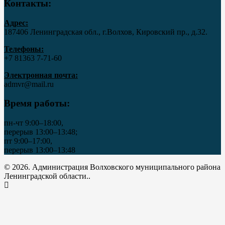
Контакты:
Адрес:
187406 Ленинградская обл., г.Волхов, Кировский пр., д.32.
Телефоны:
+7 81363 7‑71-60
Электронная почта:
admvr@mail.ru
Время работы:
пн-чт 9:00–18:00,
перерыв 13:00–13:48;
пт 9:00–17:00,
перерыв 13:00–13:48
© 2026. Администрация Волховского муниципального района
Ленинградской области..