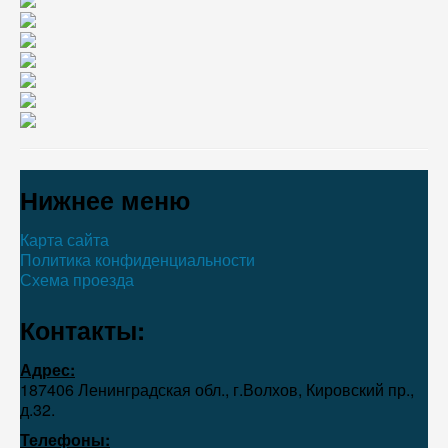
Нижнее меню
Карта сайта
Политика конфиденциальности
Схема проезда
Контакты:
Адрес:
187406 Ленинградская обл., г.Волхов, Кировский пр.,
д.32.
Телефоны: