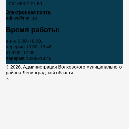
+7 81363 7‑71-60
Электронная почта:
admvr@mail.ru
Время работы:
пн-чт 9:00–18:00,
перерыв 13:00–13:48;
пт 9:00–17:00,
перерыв 13:00–13:48
© 2026. Администрация Волховского муниципального
района Ленинградской области..