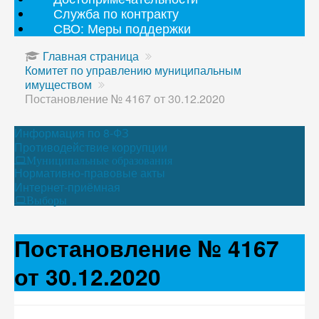
Служба по контракту
СВО: Меры поддержки
Главная страница
Комитет по управлению муниципальным
имуществом
Постановление № 4167 от 30.12.2020
Информация по 8-ФЗ
Противодействие коррупции
Муниципальные образования
Нормативно-правовые акты
Интернет-приёмная
Выборы
Постановление № 4167
от 30.12.2020