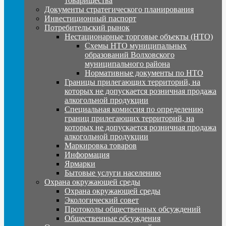
товарищества
Документы стратегического планирования
Инвестиционный паспорт
Потребительский рынок
Нестационарные торговые объекты (НТО)
Схемы НТО муниципальных
образований Волховского
муниципального района
Нормативные документы по НТО
Границы прилегающих территорий, на
которых не допускается розничная продажа
алкогольной продукции
Специальная комиссия по определению
границ прилегающих территорий, на
которых не допускается розничная продажа
алкогольной продукции
Маркировка товаров
Информация
Ярмарки
Бытовые услуги населению
Охрана окружающей среды
Охрана окружающей среды
Экологический совет
Протоколы общественных обсуждений
Общественные обсуждения