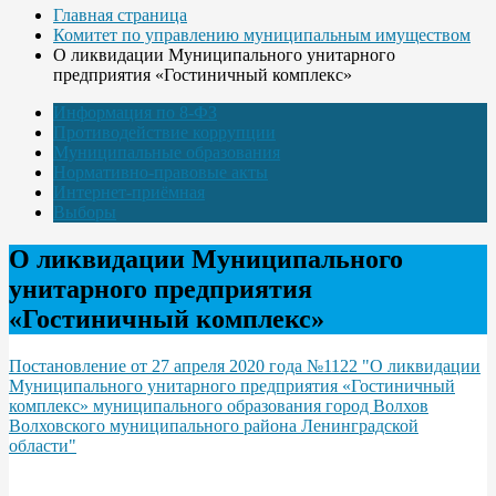
Главная страница
Комитет по управлению муниципальным имуществом
О ликвидации Муниципального унитарного
предприятия «Гостиничный комплекс»
Информация по 8-ФЗ
Противодействие коррупции
Муниципальные образования
Нормативно-правовые акты
Интернет-приёмная
Выборы
О ликвидации Муниципального
унитарного предприятия
«Гостиничный комплекс»
Постановление от 27 апреля 2020 года №1122 "О ликвидации
Муниципального унитарного предприятия «Гостиничный
комплекс» муниципального образования город Волхов
Волховского муниципального района Ленинградской
области"