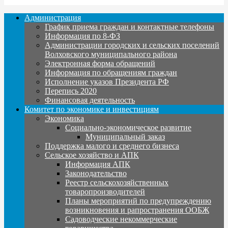
Администрация
График приема граждан и контактные телефоны
Информация по 8-ФЗ
Администрации городских и сельских поселений
Волховского муниципального района
Электронная форма обращений
Информация по обращениям граждан
Исполнение указов Президента РФ
Перепись 2020
Финансовая деятельность
Комитет по экономике и инвестициям
Экономика
Социально-экономическое развитие
Муниципальный заказ
Поддержка малого и среднего бизнеса
Сельское хозяйство и АПК
Информация АПК
Законодательство
Реестр сельскохозяйственных
товаропроизводителей
Планы мероприятий по предупреждению
возникновения и рапространения ООБЖ
Садоводческие некоммерческие