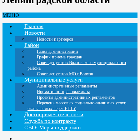
МЕНЮ
Главная
Новости
Новости партнеров
Район
Глава администрации
График приема граждан
Совет депутатов Волховского муниципального
района
Совет депутатов МО г.Волхов
Муниципальные услуги
Административные регламенты
Нормативно-правовые акты
Проекты административных регламентов
Перечень массовых социально-значимых услуг,
оказываемых через ЕПГУ
Достопримечательности
Служба по контракту
СВО: Меры поддержки