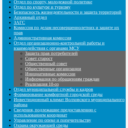
Отдел по спорту, молодежной политике
Отдел по культуре и туризму
Безопасность жизнедеятельности и защита территорий
Архивный отдел
ЗАГС
Комиссия по делам несовершеннолетних и защите их
прав
Административная комиссия
Отдел организационно-контрольной работы и
взаимодействия с органами МСУ
Защита прав потребителей
Совет старост
Общественный совет
Общественные организации
Инициативные комиссии
Информация по обращениям граждан
Реализация 10-оз
Отдел муниципальной службы и кадров
Формирование комфортной городской среды
Инвестиционный климат Волховского муниципального
района
Сведения, подлежащие предоставлению с
использованием координат
Управление по опеке и попечительству
Охрана окружающей среды