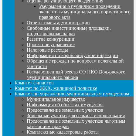
Оценка регулирующего воздействия
Уведомления о публичном проведении
экспертизы муниципального нормативного
правового акта
Отчеты главы администрации
Свободные инвестиционные площадки,
индустриальные парки
Развитие конкуренции
Проектное управление
Налоговые расходы
Информация по коронавирусной инфекции
Обращение граждан по вопросам нелегальной
занятости
Государственный реестр СО НКО Волховского
муниципального района
Комитет финансов
Комитет по ЖКХ, жилищной политике
Комитет по управлению муниципальным имуществом
Муниципальное имущество
Информация об объектах имущества
Предоставление земельных участков
Земельные участки для сельхоз. использования
Предоставление земельных участков льготным
категориям граждан
Комплексные кадастровые работы