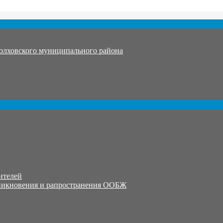
олховского муниципального района
ителей
никновения и рапространения ООБЖ