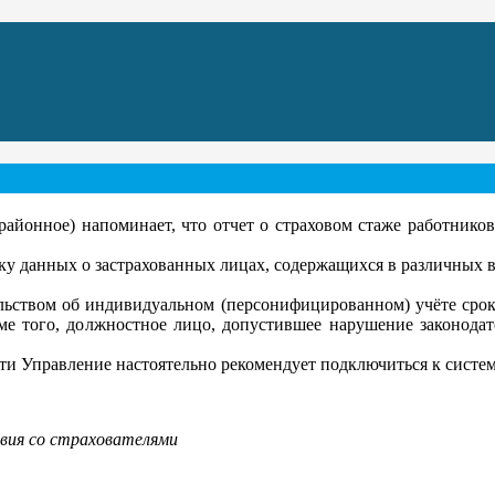
йонное) напоминает, что отчет о страховом стаже работников
у данных о застрахованных лицах, содержащихся в различных в
ьством об индивидуальном (персонифицированном) учёте сроки 
ме того, должностное лицо, допустившее нарушение законодате
и Управление настоятельно рекомендует подключиться к систем
вия со страхователями