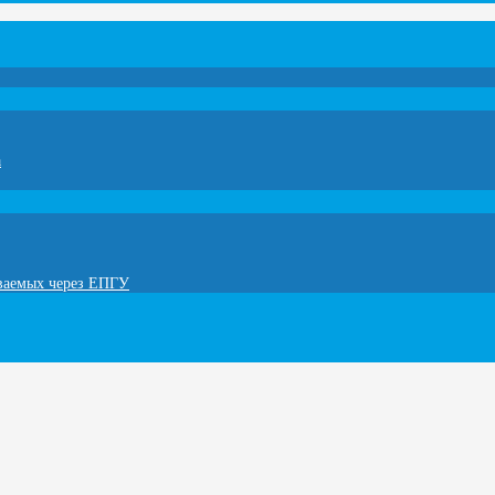
а
ываемых через ЕПГУ