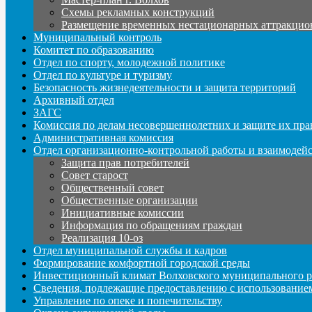
Схемы рекламных конструкций
Размещение временных нестационарных аттракцио
Муниципальный контроль
Комитет по образованию
Отдел по спорту, молодежной политике
Отдел по культуре и туризму
Безопасность жизнедеятельности и защита территорий
Архивный отдел
ЗАГС
Комиссия по делам несовершеннолетних и защите их пра
Административная комиссия
Отдел организационно-контрольной работы и взаимодей
Защита прав потребителей
Совет старост
Общественный совет
Общественные организации
Инициативные комиссии
Информация по обращениям граждан
Реализация 10-оз
Отдел муниципальной службы и кадров
Формирование комфортной городской среды
Инвестиционный климат Волховского муниципального р
Сведения, подлежащие предоставлению с использование
Управление по опеке и попечительству