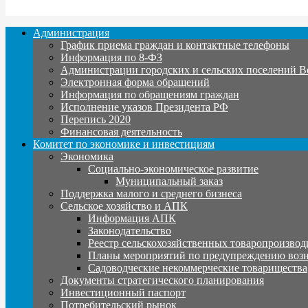
Администрация
График приема граждан и контактные телефоны
Информация по 8-ФЗ
Администрации городских и сельских поселений В
Электронная форма обращений
Информация по обращениям граждан
Исполнение указов Президента РФ
Перепись 2020
Финансовая деятельность
Комитет по экономике и инвестициям
Экономика
Социально-экономическое развитие
Муниципальный заказ
Поддержка малого и среднего бизнеса
Сельское хозяйство и АПК
Информация АПК
Законодательство
Реестр сельскохозяйственных товаропроизвод
Планы мероприятий по предупреждению воз
Садоводческие некоммерческие товарищества
Документы стратегического планирования
Инвестиционный паспорт
Потребительский рынок