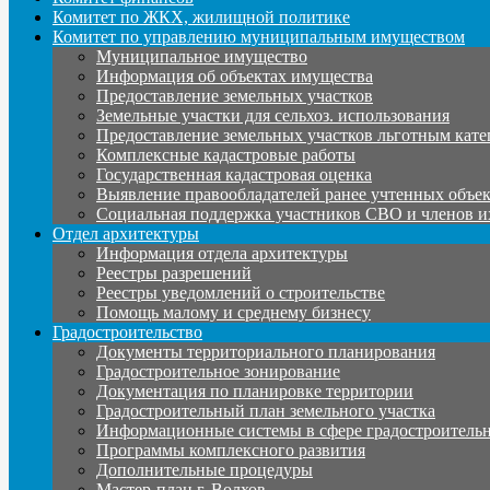
Комитет по ЖКХ, жилищной политике
Комитет по управлению муниципальным имуществом
Муниципальное имущество
Информация об объектах имущества
Предоставление земельных участков
Земельные участки для сельхоз. использования
Предоставление земельных участков льготным кате
Комплексные кадастровые работы
Государственная кадастровая оценка
Выявление правообладателей ранее учтенных объе
Социальная поддержка участников СВО и членов и
Отдел архитектуры
Информация отдела архитектуры
Реестры разрешений
Реестры уведомлений о строительстве
Помощь малому и среднему бизнесу
Градостроительство
Документы территориального планирования
Градостроительное зонирование
Документация по планировке территории
Градостроительный план земельного участка
Информационные системы в сфере градостроительн
Программы комплексного развития
Дополнительные процедуры
Мастер-план г. Волхов