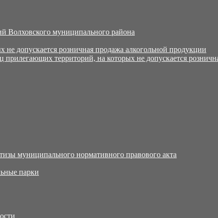
й Волховского муниципального района
х не допускается розничная продажа алкогольной продукции
ц прилегающих территорий, на которых не допускается розничн
тизы муниципального нормативного правового акта
ьные парки
тости