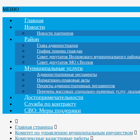
МЕНЮ
Главная
Новости
Новости партнеров
Район
Глава администрации
График приема граждан
Совет депутатов Волховского муниципального район
Совет депутатов МО г.Волхов
Муниципальные услуги
Административные регламенты
Нормативно-правовые акты
Проекты административных регламентов
Перечень массовых социально-значимых услуг, оказ
Достопримечательности
Служба по контракту
СВО: Меры поддержки
Главная страница
Комитет по управлению муниципальным имуществом
Комплексные кадастровые работы