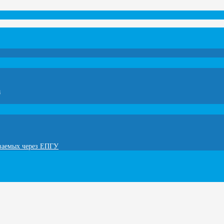
а
ываемых через ЕПГУ