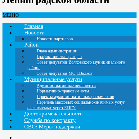
МЕНЮ
Главная
Новости
Новости партнеров
Район
Глава администрации
График приема граждан
Совет депутатов Волховского муниципального
района
Совет депутатов МО г.Волхов
Муниципальные услуги
Административные регламенты
Нормативно-правовые акты
Проекты административных регламентов
Перечень массовых социально-значимых услуг,
оказываемых через ЕПГУ
Достопримечательности
Служба по контракту
СВО: Меры поддержки