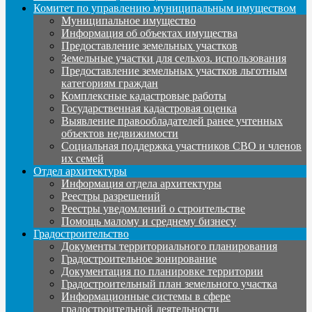
Комитет по управлению муниципальным имуществом
Муниципальное имущество
Информация об объектах имущества
Предоставление земельных участков
Земельные участки для сельхоз. использования
Предоставление земельных участков льготным
категориям граждан
Комплексные кадастровые работы
Государственная кадастровая оценка
Выявление правообладателей ранее учтенных
объектов недвижимости
Социальная поддержка участников СВО и членов
их семей
Отдел архитектуры
Информация отдела архитектуры
Реестры разрешений
Реестры уведомлений о строительстве
Помощь малому и среднему бизнесу
Градостроительство
Документы территориального планирования
Градостроительное зонирование
Документация по планировке территории
Градостроительный план земельного участка
Информационные системы в сфере
градостроительной деятельности