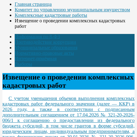
Главная страница
Комитет по управлению муниципальным имуществом
Комплексные кадастровые работы
Извещение о проведении комплексных кадастровых
работ
Информация по 8-ФЗ
Противодействие коррупции
Муниципальные образования
Нормативно-правовые акты
Интернет-приёмная
Выборы
Извещение о проведении комплексных
кадастровых работ
С учетом уменьшения объемов выполнения комплексных
кадастровых работ федерального значения (далее — ККР) в
2026 году, а также в соответствии с подписанным
дополнительным соглашением от 17.04.2026 № 321-20-2026-
006/1 к соглашению о предоставлении из федерального
бюджета субсидий, в том числе грантов в форме субсидий,
юридическим лицам, индивидуальным предпринимателям, а
также физическим лицам от 30.01.2026 № 321-20-2026-006,