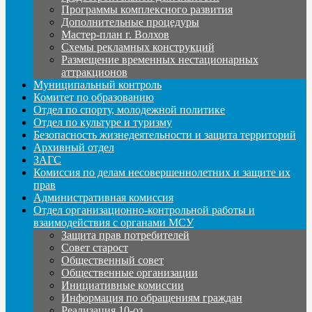
Программы комплексного развития
Дополнительные процедуры
Мастер-план г. Волхов
Схемы рекламных конструкций
Размещение временных нестационарных
аттракционов
Муниципальный контроль
Комитет по образованию
Отдел по спорту, молодежной политике
Отдел по культуре и туризму
Безопасность жизнедеятельности и защита территорий
Архивный отдел
ЗАГС
Комиссия по делам несовершеннолетних и защите их
прав
Административная комиссия
Отдел организационно-контрольной работы и
взаимодействия с органами МСУ
Защита прав потребителей
Совет старост
Общественный совет
Общественные организации
Инициативные комиссии
Информация по обращениям граждан
Реализация 10-оз