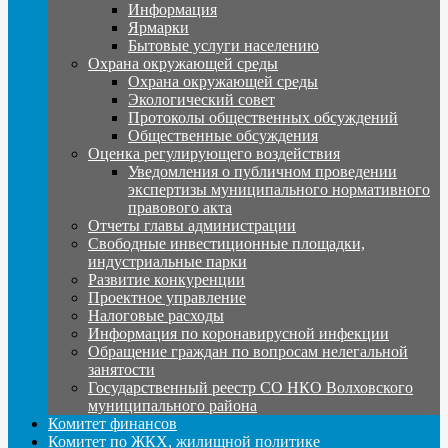
Информация
Ярмарки
Бытовые услуги населению
Охрана окружающей среды
Охрана окружающей среды
Экологический совет
Протоколы общественных обсуждений
Общественные обсуждения
Оценка регулирующего воздействия
Уведомления о публичном проведении
экспертизы муниципального нормативного
правового акта
Отчеты главы администрации
Свободные инвестиционные площадки,
индустриальные парки
Развитие конкуренции
Проектное управление
Налоговые расходы
Информация по коронавирусной инфекции
Обращение граждан по вопросам нелегальной
занятости
Государственный реестр СО НКО Волховского
муниципального района
Комитет финансов
Комитет по ЖКХ, жилищной политике