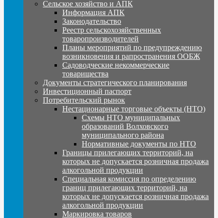
Сельское хозяйство и АПК
Информация АПК
Законодательство
Реестр сельскохозяйственных
товаропроизводителей
Планы мероприятий по предупреждению
возникновения и рапространения ООБЖ
Садоводческие некоммерческие
товарищества
Документы стратегического планирования
Инвестиционный паспорт
Потребительский рынок
Нестационарные торговые объекты (НТО)
Схемы НТО муниципальных
образований Волховского
муниципального района
Нормативные документы по НТО
Границы прилегающих территорий, на
которых не допускается розничная продажа
алкогольной продукции
Специальная комиссия по определению
границ прилегающих территорий, на
которых не допускается розничная продажа
алкогольной продукции
Маркировка товаров