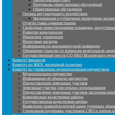
Протоколы общественных обсуждений
Общественные обсуждения
Оценка регулирующего воздействия
Уведомления о публичном проведении экспер
Отчеты главы администрации
Свободные инвестиционные площадки, индустриал
Развитие конкуренции
Проектное управление
Налоговые расходы
Информация по коронавирусной инфекции
Обращение граждан по вопросам нелегальной заня
Государственный реестр СО НКО Волховского мун
Комитет финансов
Комитет по ЖКХ, жилищной политике
Комитет по управлению муниципальным имуществом
Муниципальное имущество
Информация об объектах имущества
Предоставление земельных участков
Земельные участки для сельхоз. использования
Предоставление земельных участков льготным кате
Комплексные кадастровые работы
Государственная кадастровая оценка
Выявление правообладателей ранее учтенных объе
Социальная поддержка участников СВО и членов и