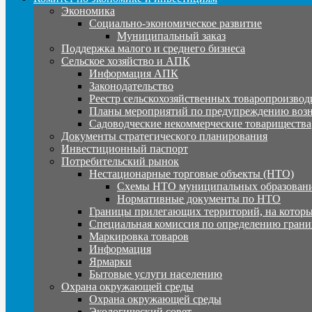
Экономика
Социально-экономическое развитие
Муниципальный заказ
Поддержка малого и среднего бизнеса
Сельское хозяйство и АПК
Информация АПК
Законодательство
Реестр сельскохозяйственных товаропроизвод
Планы мероприятий по предупреждению воз
Садоводческие некоммерческие товарищества
Документы стратегического планирования
Инвестиционный паспорт
Потребительский рынок
Нестационарные торговые объекты (НТО)
Схемы НТО муниципальных образовани
Нормативные документы по НТО
Границы прилегающих территорий, на которы
Специальная комиссия по определению грани
Маркировка товаров
Информация
Ярмарки
Бытовые услуги населению
Охрана окружающей среды
Охрана окружающей среды
Экологический совет