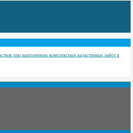
астков при выполнении комплексных кадастровых работ в