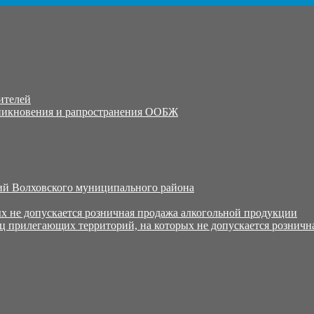
ителей
никновения и рапространения ООБЖ
й Волховского муниципального района
х не допускается розничная продажа алкогольной продукции
ц прилегающих территорий, на которых не допускается розничн