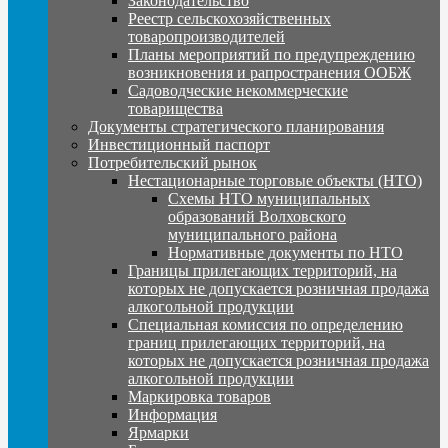
Законодательство
Реестр сельскохозяйственных
товаропроизводителей
Планы мероприятий по предупреждению
возникновения и рапространения ООБЖ
Садоводческие некоммерческие
товарищества
Документы стратегического планирования
Инвестиционный паспорт
Потребительский рынок
Нестационарные торговые объекты (НТО)
Схемы НТО муниципальных
образований Волховского
муниципального района
Нормативные документы по НТО
Границы прилегающих территорий, на
которых не допускается розничная продажа
алкогольной продукции
Специальная комиссия по определению
границ прилегающих территорий, на
которых не допускается розничная продажа
алкогольной продукции
Маркировка товаров
Информация
Ярмарки