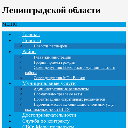
Ленинградской области
МЕНЮ
Главная
Новости
Новости партнеров
Район
Глава администрации
График приема граждан
Совет депутатов Волховского муниципального
района
Совет депутатов МО г.Волхов
Муниципальные услуги
Административные регламенты
Нормативно-правовые акты
Проекты административных регламентов
Перечень массовых социально-значимых услуг,
оказываемых через ЕПГУ
Достопримечательности
Служба по контракту
СВО: Меры поддержки