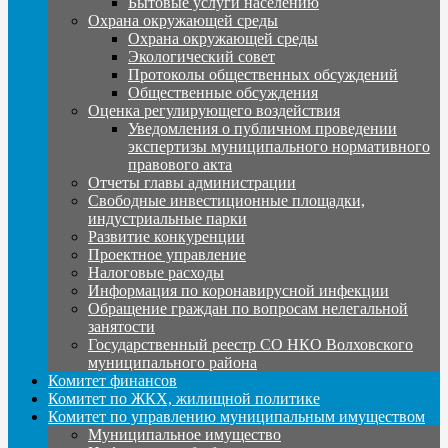
Бытовые услуги населению
Охрана окружающей среды
Охрана окружающей среды
Экологический совет
Протоколы общественных обсуждений
Общественные обсуждения
Оценка регулирующего воздействия
Уведомления о публичном проведении
экспертизы муниципального нормативного
правового акта
Отчеты главы администрации
Свободные инвестиционные площадки,
индустриальные парки
Развитие конкуренции
Проектное управление
Налоговые расходы
Информация по коронавирусной инфекции
Обращение граждан по вопросам нелегальной
занятости
Государственный реестр СО НКО Волховского
муниципального района
Комитет финансов
Комитет по ЖКХ, жилищной политике
Комитет по управлению муниципальным имуществом
Муниципальное имущество