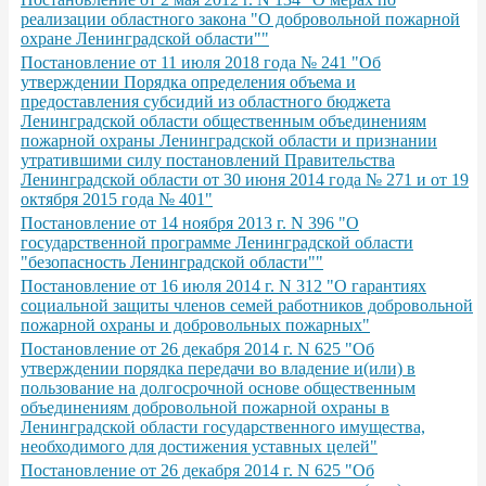
реализации областного закона "О добровольной пожарной
охране Ленинградской области""
Постановление от 11 июля 2018 года № 241 "Об
утверждении Порядка определения объема и
предоставления субсидий из областного бюджета
Ленинградской области общественным объединениям
пожарной охраны Ленинградской области и признании
утратившими силу постановлений Правительства
Ленинградской области от 30 июня 2014 года № 271 и от 19
октября 2015 года № 401"
Постановление от 14 ноября 2013 г. N 396 "О
государственной программе Ленинградской области
"безопасность Ленинградской области""
Постановление от 16 июля 2014 г. N 312 "О гарантиях
социальной защиты членов семей работников добровольной
пожарной охраны и добровольных пожарных"
Постановление от 26 декабря 2014 г. N 625 "Об
утверждении порядка передачи во владение и(или) в
пользование на долгосрочной основе общественным
объединениям добровольной пожарной охраны в
Ленинградской области государственного имущества,
необходимого для достижения уставных целей"
Постановление от 26 декабря 2014 г. N 625 "Об