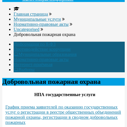
Главная страница
Муниципальные услуги
Нормативно-правовые акты
Uncategorised
Добровольная пожарная охрана
Информация по 8-ФЗ
Противодействие коррупции
Муниципальные образования
Нормативно-правовые акты
Интернет-приёмная
Выборы
Добровольная пожарная охрана
НПА государственные услуги
График приема заявителей по оказанию государственных
услуг о регистрации в реестре общественных объединений
пожарной охраны, регистрации в сводном добровольных
пожарных