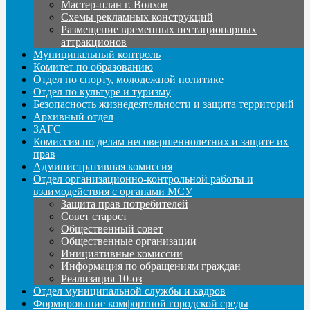
Мастер-план г. Волхов
Схемы рекламных конструкций
Размещение временных нестационарных
аттракционов
Муниципальный контроль
Комитет по образованию
Отдел по спорту, молодежной политике
Отдел по культуре и туризму
Безопасность жизнедеятельности и защита территорий
Архивный отдел
ЗАГС
Комиссия по делам несовершеннолетних и защите их
прав
Административная комиссия
Отдел организационно-контрольной работы и
взаимодействия с органами МСУ
Защита прав потребителей
Совет старост
Общественный совет
Общественные организации
Инициативные комиссии
Информация по обращениям граждан
Реализация 10-оз
Отдел муниципальной службы и кадров
Формирование комфортной городской среды