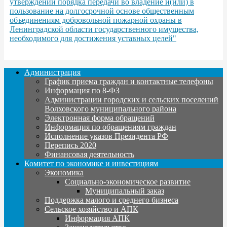
утверждении порядка передачи во владение и(или) в
пользование на долгосрочной основе общественным
объединениям добровольной пожарной охраны в
Ленинградской области государственного имущества,
необходимого для достижения уставных целей"
Администрация
График приема граждан и контактные телефоны
Информация по 8-ФЗ
Администрации городских и сельских поселений
Волховского муниципального района
Электронная форма обращений
Информация по обращениям граждан
Исполнение указов Президента РФ
Перепись 2020
Финансовая деятельность
Комитет по экономике и инвестициям
Экономика
Социально-экономическое развитие
Муниципальный заказ
Поддержка малого и среднего бизнеса
Сельское хозяйство и АПК
Информация АПК