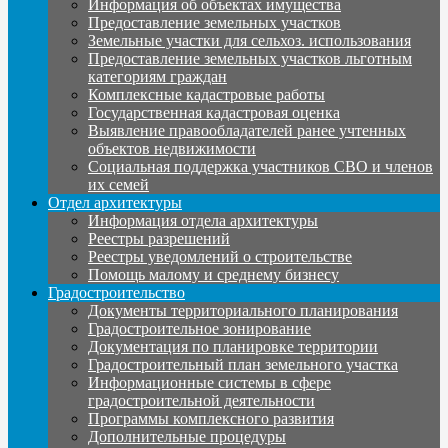
Информация об объектах имущества
Предоставление земельных участков
Земельные участки для сельхоз. использования
Предоставление земельных участков льготным
категориям граждан
Комплексные кадастровые работы
Государственная кадастровая оценка
Выявление правообладателей ранее учтенных
объектов недвижимости
Социальная поддержка участников СВО и членов
их семей
Отдел архитектуры
Информация отдела архитектуры
Реестры разрешений
Реестры уведомлений о строительстве
Помощь малому и среднему бизнесу
Градостроительство
Документы территориального планирования
Градостроительное зонирование
Документация по планировке территории
Градостроительный план земельного участка
Информационные системы в сфере
градостроительной деятельности
Программы комплексного развития
Дополнительные процедуры