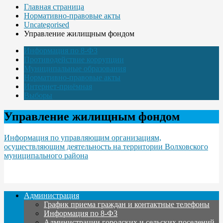
Главная страница
Нормативно-правовые акты
Uncategorised
Управление жилищным фондом
Информация по 8-ФЗ
Противодействие коррупции
Муниципальные образования
Нормативно-правовые акты
Интернет-приёмная
Выборы
Управление жилищным фондом
Информация по управляющим организациям,
осуществляющим деятельность на территории Волховского
муниципального района
Администрация
График приема граждан и контактные телефоны
Информация по 8-ФЗ
Администрации городских и сельских поселений