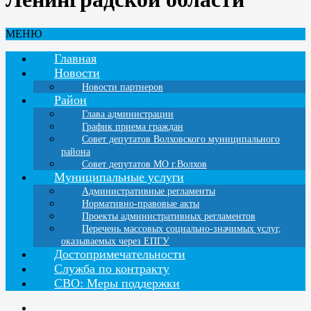
МЕНЮ
Главная
Новости
Новости партнеров
Район
Глава администрации
График приема граждан
Совет депутатов Волховского муниципального
района
Совет депутатов МО г.Волхов
Муниципальные услуги
Административные регламенты
Нормативно-правовые акты
Проекты административных регламентов
Перечень массовых социально-значимых услуг,
оказываемых через ЕПГУ
Достопримечательности
Служба по контракту
СВО: Меры поддержки