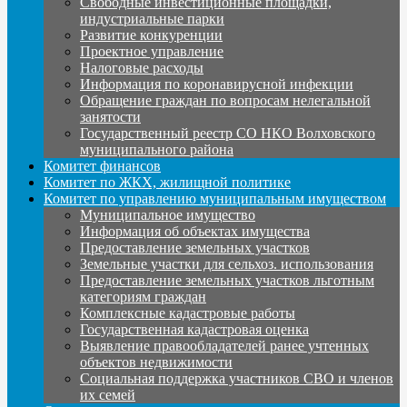
Свободные инвестиционные площадки,
индустриальные парки
Развитие конкуренции
Проектное управление
Налоговые расходы
Информация по коронавирусной инфекции
Обращение граждан по вопросам нелегальной
занятости
Государственный реестр СО НКО Волховского
муниципального района
Комитет финансов
Комитет по ЖКХ, жилищной политике
Комитет по управлению муниципальным имуществом
Муниципальное имущество
Информация об объектах имущества
Предоставление земельных участков
Земельные участки для сельхоз. использования
Предоставление земельных участков льготным
категориям граждан
Комплексные кадастровые работы
Государственная кадастровая оценка
Выявление правообладателей ранее учтенных
объектов недвижимости
Социальная поддержка участников СВО и членов
их семей