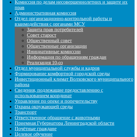
Комиссия по делам несовершеннолетних и защите их
прав
Административная комиссия
Отдел организационно-контрольной работы и
взаимодействия с органами МСУ
Защита прав потребителей
Совет старост
Общественный совет
Общественные организации
Инициативные комиссии
Информация по обращениям граждан
Реализация 10-оз
Отдел муниципальной службы и кадров
Формирование комфортной городской среды
Инвестиционный климат Волховского муниципального
района
Сведения, подлежащие предоставлению с
использованием координат
Управление по опеке и попечительству
Охрана окружающей среды
Транспорт
Ответственное обращение с животными
Приемная Губернатора Ленинградской области
Почётные граждане
Целевое обучение