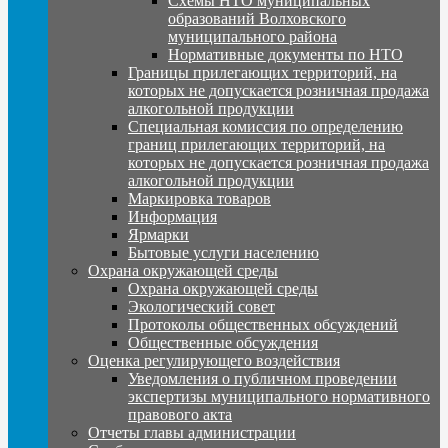
Схемы НТО муниципальных
образований Волховского
муниципального района
Нормативные документы по НТО
Границы прилегающих территорий, на
которых не допускается розничная продажа
алкогольной продукции
Специальная комиссия по определению
границ прилегающих территорий, на
которых не допускается розничная продажа
алкогольной продукции
Маркировка товаров
Информация
Ярмарки
Бытовые услуги населению
Охрана окружающей среды
Охрана окружающей среды
Экологический совет
Протоколы общественных обсуждений
Общественные обсуждения
Оценка регулирующего воздействия
Уведомления о публичном проведении
экспертизы муниципального нормативного
правового акта
Отчеты главы администрации