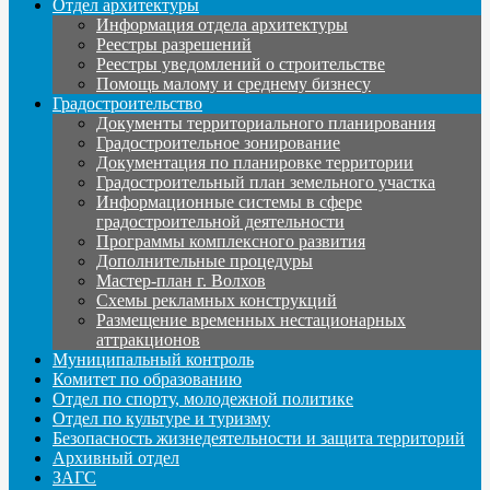
Отдел архитектуры
Информация отдела архитектуры
Реестры разрешений
Реестры уведомлений о строительстве
Помощь малому и среднему бизнесу
Градостроительство
Документы территориального планирования
Градостроительное зонирование
Документация по планировке территории
Градостроительный план земельного участка
Информационные системы в сфере
градостроительной деятельности
Программы комплексного развития
Дополнительные процедуры
Мастер-план г. Волхов
Схемы рекламных конструкций
Размещение временных нестационарных
аттракционов
Муниципальный контроль
Комитет по образованию
Отдел по спорту, молодежной политике
Отдел по культуре и туризму
Безопасность жизнедеятельности и защита территорий
Архивный отдел
ЗАГС