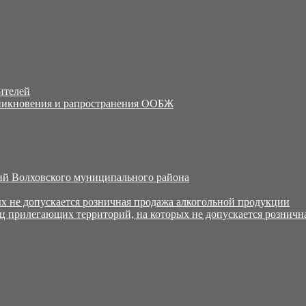
ителей
никновения и рапространения ООБЖ
й Волховского муниципального района
х не допускается розничная продажа алкогольной продукции
ц прилегающих территорий, на которых не допускается розничн