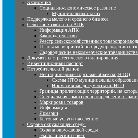
Экономика
Социально-экономическое развитие
Муниципальный заказ
Поддержка малого и среднего бизнеса
Сельское хозяйство и АПК
Информация АПК
Законодательство
Реестр сельскохозяйственных товаропроизвод
Планы мероприятий по предупреждению воз
Садоводческие некоммерческие товарищества
Документы стратегического планирования
Инвестиционный паспорт
Потребительский рынок
Нестационарные торговые объекты (НТО)
Схемы НТО муниципальных образовани
Нормативные документы по НТО
Границы прилегающих территорий, на которы
Специальная комиссия по определению грани
Маркировка товаров
Информация
Ярмарки
Бытовые услуги населению
Охрана окружающей среды
Охрана окружающей среды
Экологический совет