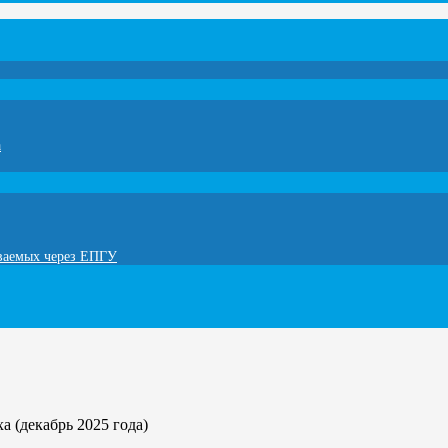
а
ываемых через ЕПГУ
а (декабрь 2025 года)