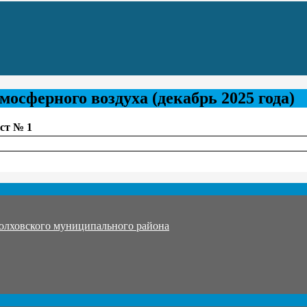
мосферного воздуха (декабрь 2025 года)
ст № 1
олховского муниципального района