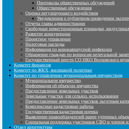
Протоколы общественных обсуждений
Общественные обсуждения
Оценка регулирующего воздействия
Уведомления о публичном проведении экспер
Отчеты главы администрации
Свободные инвестиционные площадки, индустриал
Развитие конкуренции
Проектное управление
Налоговые расходы
Информация по коронавирусной инфекции
Обращение граждан по вопросам нелегальной заня
Государственный реестр СО НКО Волховского мун
Комитет финансов
Комитет по ЖКХ, жилищной политике
Комитет по управлению муниципальным имуществом
Муниципальное имущество
Информация об объектах имущества
Предоставление земельных участков
Земельные участки для сельхоз. использования
Предоставление земельных участков льготным кате
Комплексные кадастровые работы
Государственная кадастровая оценка
Выявление правообладателей ранее учтенных объе
Социальная поддержка участников СВО и членов и
Отдел архитектуры