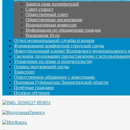
Защита прав потребителей
Совет старост
Общественный совет
Общественные организации
Инициативные комиссии
Информация по обращениям граждан
Реализация 10-оз
Отдел муниципальной службы и кадров
Формирование комфортной городской среды
Инвестиционный климат Волховского муниципального р
Сведения, подлежащие предоставлению с использование
Управление по опеке и попечительству
Охрана окружающей среды
Транспорт
Ответственное обращение с животными
Приемная Губернатора Ленинградской области
Почётные граждане
Целевое обучение