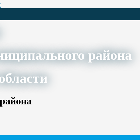
Ц
ниципального района
области
 района