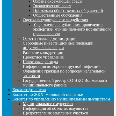
Охрана окружающей среды
Экологический совет
Протоколы общественных обсуждений
Общественные обсуждения
Оценка регулирующего воздействия
Уведомления о публичном проведении
экспертизы муниципального нормативного
правового акта
Отчеты главы администрации
Свободные инвестиционные площадки,
индустриальные парки
Развитие конкуренции
Проектное управление
Налоговые расходы
Информация по коронавирусной инфекции
Обращение граждан по вопросам нелегальной
занятости
Государственный реестр СО НКО Волховского
муниципального района
Комитет финансов
Комитет по ЖКХ, жилищной политике
Комитет по управлению муниципальным имуществом
Муниципальное имущество
Информация об объектах имущества
Предоставление земельных участков