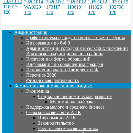
Администрация
График приема граждан и контактные телефоны
Информация по 8-ФЗ
Администрации городских и сельских поселений
Волховского муниципального района
Электронная форма обращений
Информация по обращениям граждан
Исполнение указов Президента РФ
Перепись 2020
Финансовая деятельность
Комитет по экономике и инвестициям
Экономика
Социально-экономическое развитие
Муниципальный заказ
Поддержка малого и среднего бизнеса
Сельское хозяйство и АПК
Информация АПК
Законодательство
Реестр сельскохозяйственных