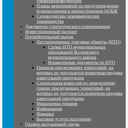
товаропроизводителей
Планы мероприятий по предупреждению
возникновения и рапространения ООБЖ
Садоводческие некоммерческие
товарищества
Документы стратегического планирования
Инвестиционный паспорт
Потребительский рынок
Нестационарные торговые объекты (НТО)
Схемы НТО муниципальных
образований Волховского
муниципального района
Нормативные документы по НТО
Границы прилегающих территорий, на
которых не допускается розничная продажа
алкогольной продукции
Специальная комиссия по определению
границ прилегающих территорий, на
которых не допускается розничная продажа
алкогольной продукции
Маркировка товаров
Информация
Ярмарки
Бытовые услуги населению
Охрана окружающей среды