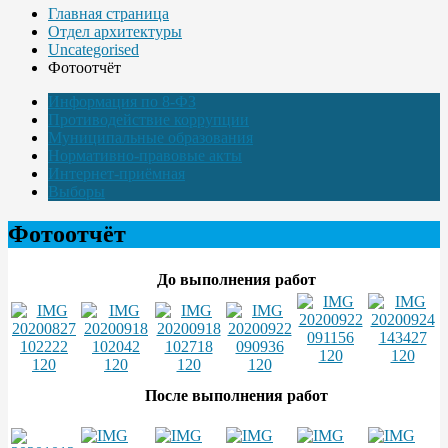
Главная страница
Отдел архитектуры
Uncategorised
Фотоотчёт
Информация по 8-ФЗ
Противодействие коррупции
Муниципальные образования
Нормативно-правовые акты
Интернет-приёмная
Выборы
Фотоотчёт
До выполнения работ
После выполнения работ