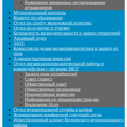
Размещение временных нестационарных
аттракционов
Муниципальный контроль
Комитет по образованию
Отдел по спорту, молодежной политике
Отдел по культуре и туризму
Безопасность жизнедеятельности и защита территорий
Архивный отдел
ЗАГС
Комиссия по делам несовершеннолетних и защите их
прав
Административная комиссия
Отдел организационно-контрольной работы и
взаимодействия с органами МСУ
Защита прав потребителей
Совет старост
Общественный совет
Общественные организации
Инициативные комиссии
Информация по обращениям граждан
Реализация 10-оз
Отдел муниципальной службы и кадров
Формирование комфортной городской среды
Инвестиционный климат Волховского муниципального
района