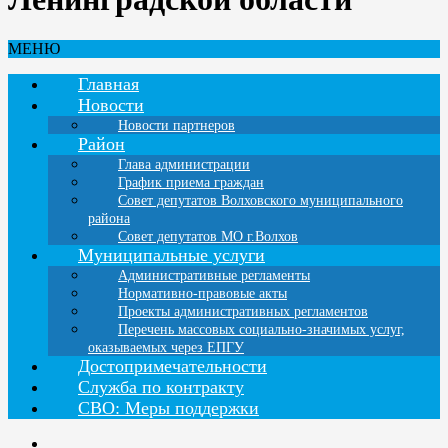
МЕНЮ
Главная
Новости
Новости партнеров
Район
Глава администрации
График приема граждан
Совет депутатов Волховского муниципального
района
Совет депутатов МО г.Волхов
Муниципальные услуги
Административные регламенты
Нормативно-правовые акты
Проекты административных регламентов
Перечень массовых социально-значимых услуг,
оказываемых через ЕПГУ
Достопримечательности
Служба по контракту
СВО: Меры поддержки