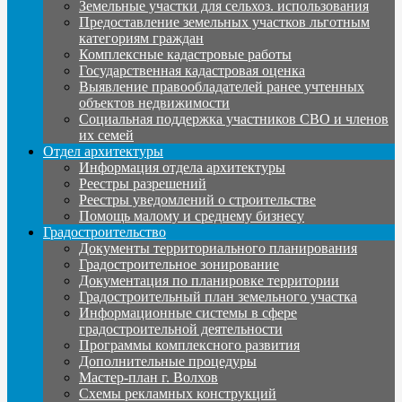
Земельные участки для сельхоз. использования
Предоставление земельных участков льготным
категориям граждан
Комплексные кадастровые работы
Государственная кадастровая оценка
Выявление правообладателей ранее учтенных
объектов недвижимости
Социальная поддержка участников СВО и членов
их семей
Отдел архитектуры
Информация отдела архитектуры
Реестры разрешений
Реестры уведомлений о строительстве
Помощь малому и среднему бизнесу
Градостроительство
Документы территориального планирования
Градостроительное зонирование
Документация по планировке территории
Градостроительный план земельного участка
Информационные системы в сфере
градостроительной деятельности
Программы комплексного развития
Дополнительные процедуры
Мастер-план г. Волхов
Схемы рекламных конструкций