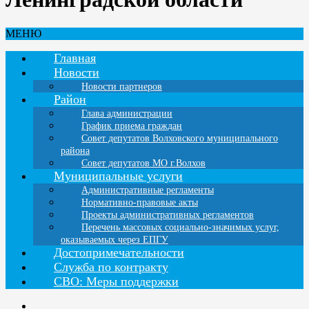
МЕНЮ
Главная
Новости
Новости партнеров
Район
Глава администрации
График приема граждан
Совет депутатов Волховского муниципального
района
Совет депутатов МО г.Волхов
Муниципальные услуги
Административные регламенты
Нормативно-правовые акты
Проекты административных регламентов
Перечень массовых социально-значимых услуг,
оказываемых через ЕПГУ
Достопримечательности
Служба по контракту
СВО: Меры поддержки