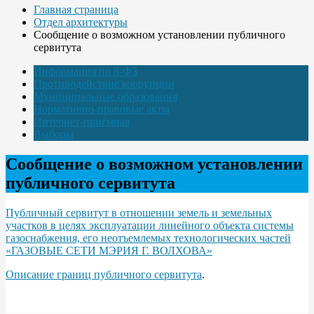
Главная страница
Отдел архитектуры
Сообщение о возможном установлении публичного
сервитута
Информация по 8-ФЗ
Противодействие коррупции
Муниципальные образования
Нормативно-правовые акты
Интернет-приёмная
Выборы
Сообщение о возможном установлении
публичного сервитута
Публичный сервитут в отношении земель и земельных
участков в целях эксплуатации линейного объекта системы
газоснабжения, его неотъемлемых технологических частей
«ГАЗОВЫЕ СЕТИ МЭРИЯ Г. ВОЛХОВА»
Описание границ публичного сервитута
.