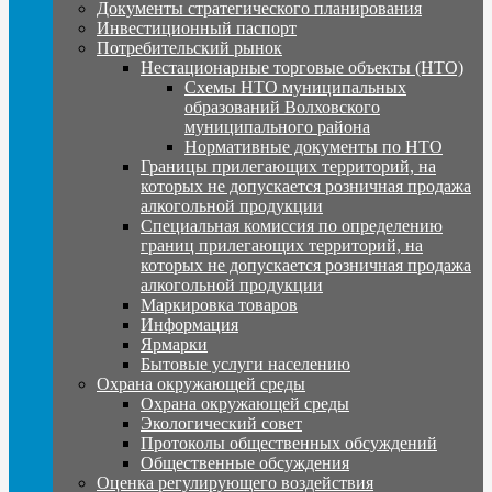
Документы стратегического планирования
Инвестиционный паспорт
Потребительский рынок
Нестационарные торговые объекты (НТО)
Схемы НТО муниципальных
образований Волховского
муниципального района
Нормативные документы по НТО
Границы прилегающих территорий, на
которых не допускается розничная продажа
алкогольной продукции
Специальная комиссия по определению
границ прилегающих территорий, на
которых не допускается розничная продажа
алкогольной продукции
Маркировка товаров
Информация
Ярмарки
Бытовые услуги населению
Охрана окружающей среды
Охрана окружающей среды
Экологический совет
Протоколы общественных обсуждений
Общественные обсуждения
Оценка регулирующего воздействия