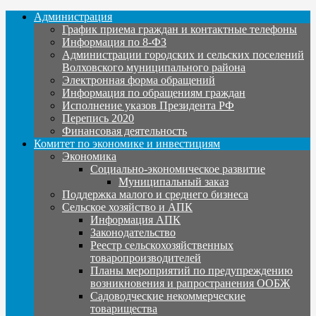
Администрация
График приема граждан и контактные телефоны
Информация по 8-ФЗ
Администрации городских и сельских поселений
Волховского муниципального района
Электронная форма обращений
Информация по обращениям граждан
Исполнение указов Президента РФ
Перепись 2020
Финансовая деятельность
Комитет по экономике и инвестициям
Экономика
Социально-экономическое развитие
Муниципальный заказ
Поддержка малого и среднего бизнеса
Сельское хозяйство и АПК
Информация АПК
Законодательство
Реестр сельскохозяйственных
товаропроизводителей
Планы мероприятий по предупреждению
возникновения и рапространения ООБЖ
Садоводческие некоммерческие
товарищества