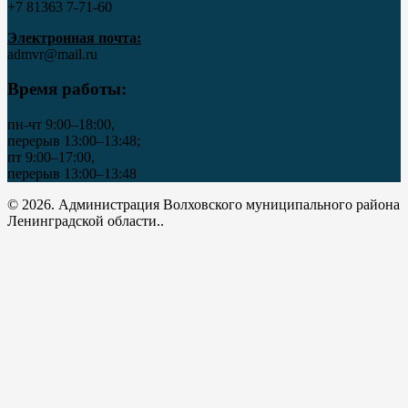
+7 81363 7‑71-60
Электронная почта:
admvr@mail.ru
Время работы:
пн-чт 9:00–18:00,
перерыв 13:00–13:48;
пт 9:00–17:00,
перерыв 13:00–13:48
© 2026. Администрация Волховского муниципального района
Ленинградской области..