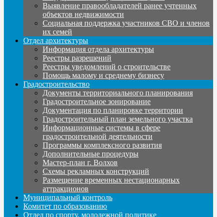
Выявление правообладателей ранее учтенных
объектов недвижимости
Социальная поддержка участников СВО и членов
их семей
Отдел архитектуры
Информация отдела архитектуры
Реестры разрешений
Реестры уведомлений о строительстве
Помощь малому и среднему бизнесу
Градостроительство
Документы территориального планирования
Градостроительное зонирование
Документация по планировке территории
Градостроительный план земельного участка
Информационные системы в сфере
градостроительной деятельности
Программы комплексного развития
Дополнительные процедуры
Мастер-план г. Волхов
Схемы рекламных конструкций
Размещение временных нестационарных
аттракционов
Муниципальный контроль
Комитет по образованию
Отдел по спорту, молодежной политике