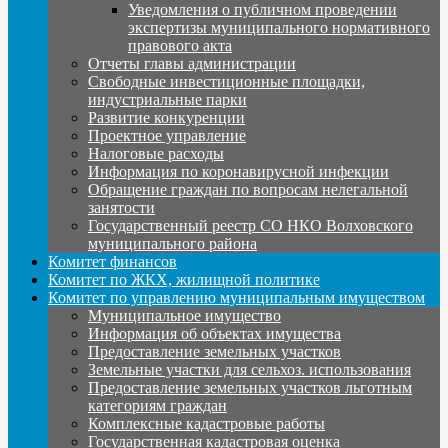
Уведомления о публичном проведении
экспертизы муниципального нормативного
правового акта
Отчеты главы администрации
Свободные инвестиционные площадки,
индустриальные парки
Развитие конкуренции
Проектное управление
Налоговые расходы
Информация по коронавирусной инфекции
Обращение граждан по вопросам нелегальной
занятости
Государственный реестр СО НКО Волховского
муниципального района
Комитет финансов
Комитет по ЖКХ, жилищной политике
Комитет по управлению муниципальным имуществом
Муниципальное имущество
Информация об объектах имущества
Предоставление земельных участков
Земельные участки для сельхоз. использования
Предоставление земельных участков льготным
категориям граждан
Комплексные кадастровые работы
Государственная кадастровая оценка