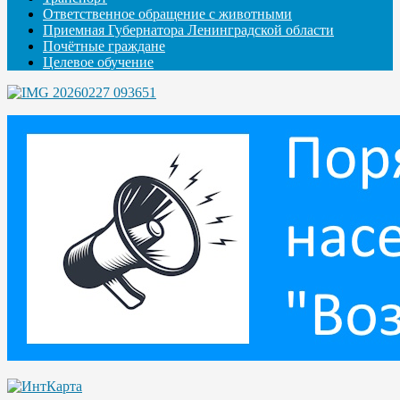
Ответственное обращение с животными
Приемная Губернатора Ленинградской области
Почётные граждане
Целевое обучение