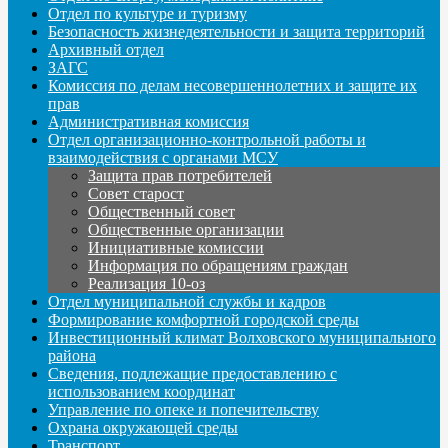
Отдел по культуре и туризму
Безопасность жизнедеятельности и защита территорий
Архивный отдел
ЗАГС
Комиссия по делам несовершеннолетних и защите их
прав
Административная комиссия
Отдел организационно-контрольной работы и
взаимодействия с органами МСУ
Защита прав потребителей
Совет старост
Общественный совет
Общественные организации
Инициативные комиссии
Информация по обращениям граждан
Реализация 10-оз
Отдел муниципальной службы и кадров
Формирование комфортной городской среды
Инвестиционный климат Волховского муниципального
района
Сведения, подлежащие предоставлению с
использованием координат
Управление по опеке и попечительству
Охрана окружающей среды
Транспорт