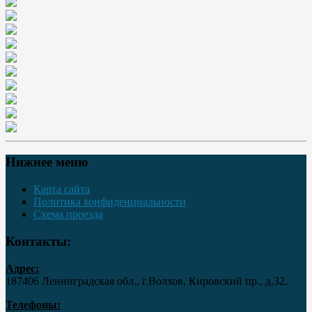
Нижнее меню
Карта сайта
Политика конфиденциальности
Схема проезда
Контакты:
Адрес:
187406 Ленинградская обл., г.Волхов, Кировский пр., д.32.
Телефоны: