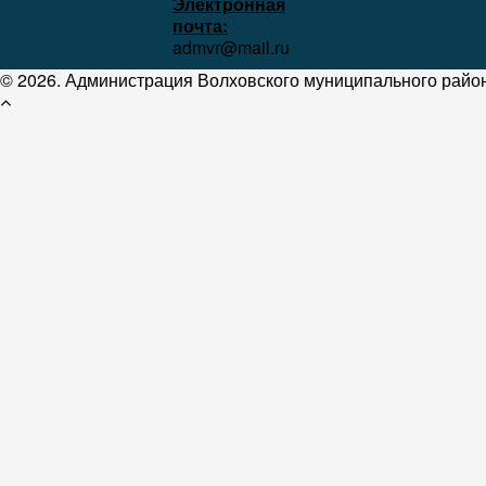
Электронная
почта:
admvr@mail.ru
© 2026. Администрация Волховского муниципального район