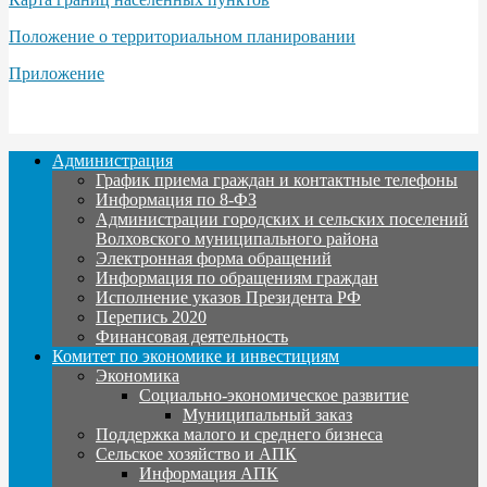
Положение о территориальном планировании
Приложение
Администрация
График приема граждан и контактные телефоны
Информация по 8-ФЗ
Администрации городских и сельских поселений
Волховского муниципального района
Электронная форма обращений
Информация по обращениям граждан
Исполнение указов Президента РФ
Перепись 2020
Финансовая деятельность
Комитет по экономике и инвестициям
Экономика
Социально-экономическое развитие
Муниципальный заказ
Поддержка малого и среднего бизнеса
Сельское хозяйство и АПК
Информация АПК