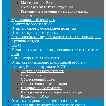
Мастер-план г. Волхов
Схемы рекламных конструкций
Размещение временных нестационарных
аттракционов
Муниципальный контроль
Комитет по образованию
Отдел по спорту, молодежной политике
Отдел по культуре и туризму
Безопасность жизнедеятельности и защита территорий
Архивный отдел
ЗАГС
Комиссия по делам несовершеннолетних и защите их
прав
Административная комиссия
Отдел организационно-контрольной работы и
взаимодействия с органами МСУ
Защита прав потребителей
Совет старост
Общественный совет
Общественные организации
Инициативные комиссии
Информация по обращениям граждан
Реализация 10-оз
Отдел муниципальной службы и кадров
Формирование комфортной городской среды