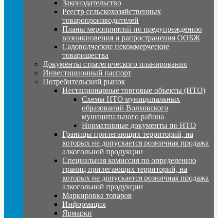
Законодательство
Реестр сельскохозяйственных
товаропроизводителей
Планы мероприятий по предупреждению
возникновения и рапространения ООБЖ
Садоводческие некоммерческие
товарищества
Документы стратегического планирования
Инвестиционный паспорт
Потребительский рынок
Нестационарные торговые объекты (НТО)
Схемы НТО муниципальных
образований Волховского
муниципального района
Нормативные документы по НТО
Границы прилегающих территорий, на
которых не допускается розничная продажа
алкогольной продукции
Специальная комиссия по определению
границ прилегающих территорий, на
которых не допускается розничная продажа
алкогольной продукции
Маркировка товаров
Информация
Ярмарки