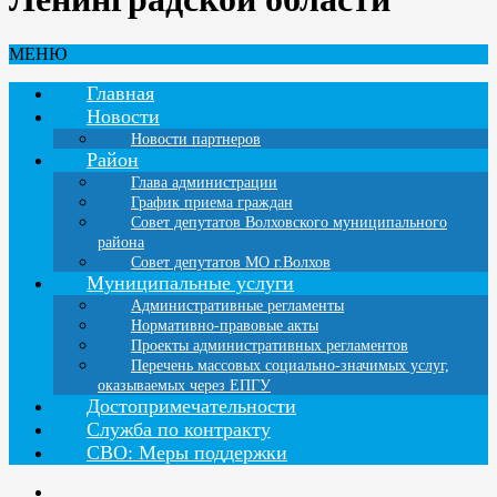
МЕНЮ
Главная
Новости
Новости партнеров
Район
Глава администрации
График приема граждан
Совет депутатов Волховского муниципального
района
Совет депутатов МО г.Волхов
Муниципальные услуги
Административные регламенты
Нормативно-правовые акты
Проекты административных регламентов
Перечень массовых социально-значимых услуг,
оказываемых через ЕПГУ
Достопримечательности
Служба по контракту
СВО: Меры поддержки