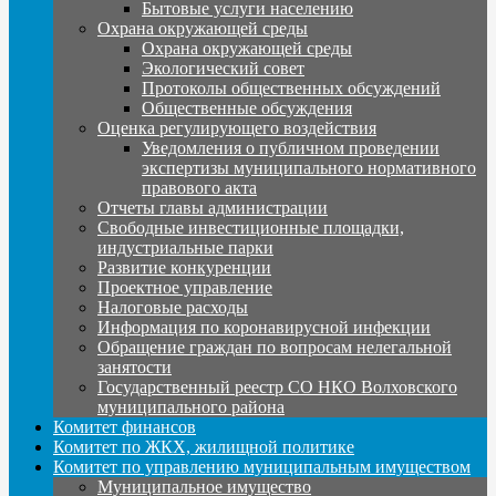
Бытовые услуги населению
Охрана окружающей среды
Охрана окружающей среды
Экологический совет
Протоколы общественных обсуждений
Общественные обсуждения
Оценка регулирующего воздействия
Уведомления о публичном проведении
экспертизы муниципального нормативного
правового акта
Отчеты главы администрации
Свободные инвестиционные площадки,
индустриальные парки
Развитие конкуренции
Проектное управление
Налоговые расходы
Информация по коронавирусной инфекции
Обращение граждан по вопросам нелегальной
занятости
Государственный реестр СО НКО Волховского
муниципального района
Комитет финансов
Комитет по ЖКХ, жилищной политике
Комитет по управлению муниципальным имуществом
Муниципальное имущество