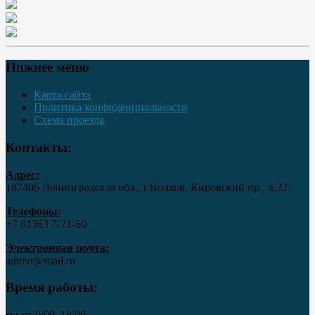
Нижнее меню
Карта сайта
Политика конфиденциальности
Схема проезда
Контакты:
Адрес:
187406 Ленинградская обл., г.Волхов, Кировский пр., д.32.
Телефоны:
+7 81363 7‑71-60
Электронная почта:
admvr@mail.ru
Время работы:
пн-чт 9:00–18:00,