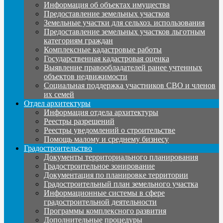
Информация об объектах имущества
Предоставление земельных участков
Земельные участки для сельхоз. использования
Предоставление земельных участков льготным
категориям граждан
Комплексные кадастровые работы
Государственная кадастровая оценка
Выявление правообладателей ранее учтенных
объектов недвижимости
Социальная поддержка участников СВО и членов
их семей
Отдел архитектуры
Информация отдела архитектуры
Реестры разрешений
Реестры уведомлений о строительстве
Помощь малому и среднему бизнесу
Градостроительство
Документы территориального планирования
Градостроительное зонирование
Документация по планировке территории
Градостроительный план земельного участка
Информационные системы в сфере
градостроительной деятельности
Программы комплексного развития
Дополнительные процедуры