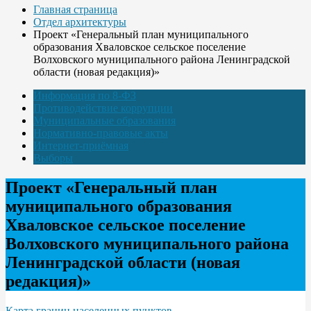
Главная страница
Отдел архитектуры
Проект «Генеральный план муниципального
образования Хваловское сельское поселение
Волховского муниципального района Ленинградской
области (новая редакция)»
Информация по 8-ФЗ
Противодействие коррупции
Муниципальные образования
Нормативно-правовые акты
Интернет-приёмная
Выборы
Проект «Генеральный план
муниципального образования
Хваловское сельское поселение
Волховского муниципального района
Ленинградской области (новая
редакция)»
Карта границ населенных пунктов