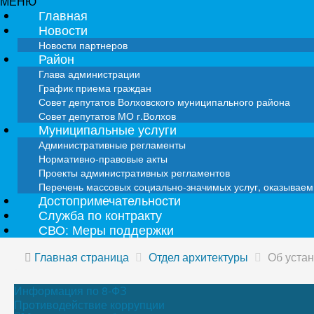
МЕНЮ
Главная
Новости
Новости партнеров
Район
Глава администрации
График приема граждан
Совет депутатов Волховского муниципального района
Совет депутатов МО г.Волхов
Муниципальные услуги
Административные регламенты
Нормативно-правовые акты
Проекты административных регламентов
Перечень массовых социально-значимых услуг, оказывае
Достопримечательности
Служба по контракту
СВО: Меры поддержки
Главная страница
Отдел архитектуры
Об устан
Информация по 8-ФЗ
Противодействие коррупции