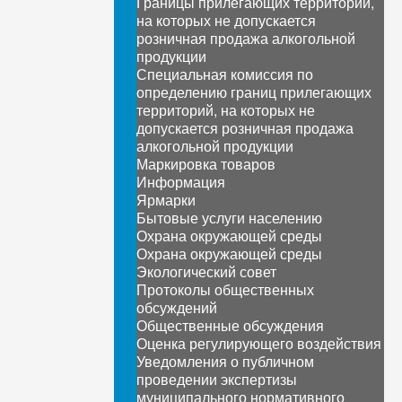
Границы прилегающих территорий,
на которых не допускается
розничная продажа алкогольной
продукции
Специальная комиссия по
определению границ прилегающих
территорий, на которых не
допускается розничная продажа
алкогольной продукции
Маркировка товаров
Информация
Ярмарки
Бытовые услуги населению
Охрана окружающей среды
Охрана окружающей среды
Экологический совет
Протоколы общественных
обсуждений
Общественные обсуждения
Оценка регулирующего воздействия
Уведомления о публичном
проведении экспертизы
муниципального нормативного