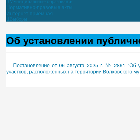
Муниципальные образования
Нормативно-правовые акты
Интернет-приёмная
Выборы
Об установлении публичн
Постановление от 06 августа 2025 г. № 2861 "Об 
участков, расположенных на территории Волховского м