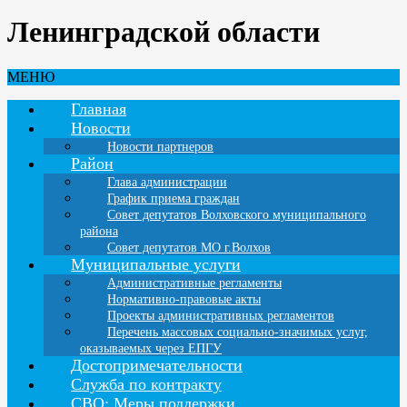
Ленинградской области
МЕНЮ
Главная
Новости
Новости партнеров
Район
Глава администрации
График приема граждан
Совет депутатов Волховского муниципального
района
Совет депутатов МО г.Волхов
Муниципальные услуги
Административные регламенты
Нормативно-правовые акты
Проекты административных регламентов
Перечень массовых социально-значимых услуг,
оказываемых через ЕПГУ
Достопримечательности
Служба по контракту
СВО: Меры поддержки