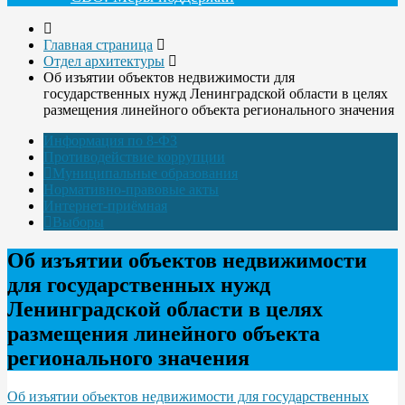
Главная страница
Отдел архитектуры
Об изъятии объектов недвижимости для
государственных нужд Ленинградской области в целях
размещения линейного объекта регионального значения
Информация по 8-ФЗ
Противодействие коррупции
Муниципальные образования
Нормативно-правовые акты
Интернет-приёмная
Выборы
Об изъятии объектов недвижимости
для государственных нужд
Ленинградской области в целях
размещения линейного объекта
регионального значения
Об изъятии объектов недвижимости для государственных