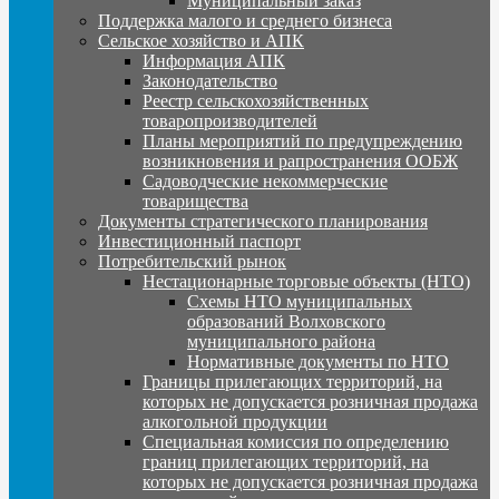
Муниципальный заказ
Поддержка малого и среднего бизнеса
Сельское хозяйство и АПК
Информация АПК
Законодательство
Реестр сельскохозяйственных
товаропроизводителей
Планы мероприятий по предупреждению
возникновения и рапространения ООБЖ
Садоводческие некоммерческие
товарищества
Документы стратегического планирования
Инвестиционный паспорт
Потребительский рынок
Нестационарные торговые объекты (НТО)
Схемы НТО муниципальных
образований Волховского
муниципального района
Нормативные документы по НТО
Границы прилегающих территорий, на
которых не допускается розничная продажа
алкогольной продукции
Специальная комиссия по определению
границ прилегающих территорий, на
которых не допускается розничная продажа