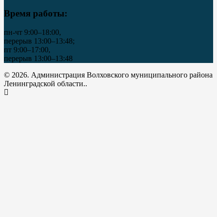
Время работы:
пн-чт 9:00–18:00,
перерыв 13:00–13:48;
пт 9:00–17:00,
перерыв 13:00–13:48
© 2026. Администрация Волховского муниципального района
Ленинградской области..