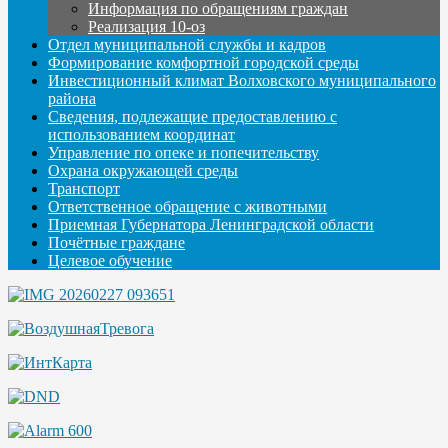
Информация по обращениям граждан
Реализация 10-оз
Отдел муниципальной службы и кадров
Формирование комфортной городской среды
Инвестиционный климат Волховского муниципального
района
Сведения, подлежащие предоставлению с
использованием координат
Управление по опеке и попечительству
Охрана окружающей среды
Транспорт
Ответственное обращение с животными
Приемная Губернатора Ленинградской области
Почётные граждане
Целевое обучение