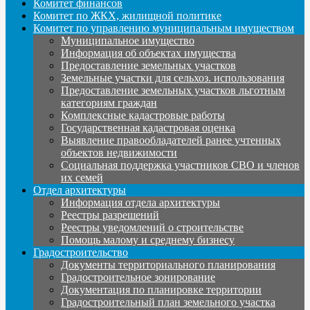
Комитет финансов
Комитет по ЖКХ, жилищной политике
Комитет по управлению муниципальным имуществом
Муниципальное имущество
Информация об объектах имущества
Предоставление земельных участков
Земельные участки для сельхоз. использования
Предоставление земельных участков льготным
категориям граждан
Комплексные кадастровые работы
Государственная кадастровая оценка
Выявление правообладателей ранее учтенных
объектов недвижимости
Социальная поддержка участников СВО и членов
их семей
Отдел архитектуры
Информация отдела архитектуры
Реестры разрешений
Реестры уведомлений о строительстве
Помощь малому и среднему бизнесу
Градостроительство
Документы территориального планирования
Градостроительное зонирование
Документация по планировке территории
Градостроительный план земельного участка