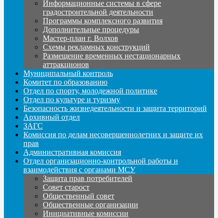
Информационные системы в сфере
градостроительной деятельности
Программы комплексного развития
Дополнительные процедуры
Мастер-план г. Волхов
Схемы рекламных конструкций
Размещение временных нестационарных
аттракционов
Муниципальный контроль
Комитет по образованию
Отдел по спорту, молодежной политике
Отдел по культуре и туризму
Безопасность жизнедеятельности и защита территорий
Архивный отдел
ЗАГС
Комиссия по делам несовершеннолетних и защите их
прав
Административная комиссия
Отдел организационно-контрольной работы и
взаимодействия с органами МСУ
Защита прав потребителей
Совет старост
Общественный совет
Общественные организации
Инициативные комиссии