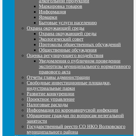
алкогольной продукции
Маркировка товаров
Информация
Ярмарки
Бытовые услуги населению
Охрана окружающей среды
Охрана окружающей среды
Экологический совет
Протоколы общественных обсуждений
Общественные обсуждения
Оценка регулирующего воздействия
Уведомления о публичном проведении
экспертизы муниципального нормативного
правового акта
Отчеты главы администрации
Свободные инвестиционные площадки,
индустриальные парки
Развитие конкуренции
Проектное управление
Налоговые расходы
Информация по коронавирусной инфекции
Обращение граждан по вопросам нелегальной
занятости
Государственный реестр СО НКО Волховского
муниципального района