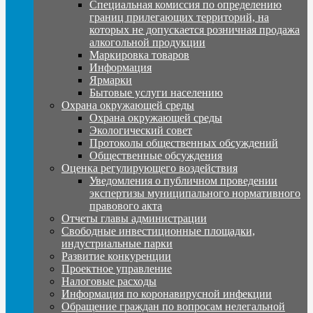
Специальная комиссия по определению
границ прилегающих территорий, на
которых не допускается розничная продажа
алкогольной продукции
Маркировка товаров
Информация
Ярмарки
Бытовые услуги населению
Охрана окружающей среды
Охрана окружающей среды
Экологический совет
Протоколы общественных обсуждений
Общественные обсуждения
Оценка регулирующего воздействия
Уведомления о публичном проведении
экспертизы муниципального нормативного
правового акта
Отчеты главы администрации
Свободные инвестиционные площадки,
индустриальные парки
Развитие конкуренции
Проектное управление
Налоговые расходы
Информация по коронавирусной инфекции
Обращение граждан по вопросам нелегальной