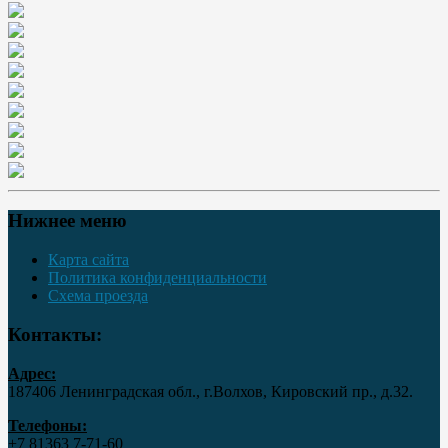
Нижнее меню
Карта сайта
Политика конфиденциальности
Схема проезда
Контакты:
Адрес:
187406 Ленинградская обл., г.Волхов, Кировский пр., д.32.
Телефоны:
+7 81363 7‑71-60