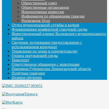
Общественный совет
Общественные организации
Инициативные комиссии
Информация по обращениям граждан
Реализация 10-оз
Отдел муниципальной службы и кадров
Формирование комфортной городской среды
Инвестиционный климат Волховского муниципального
района
Сведения, подлежащие предоставлению с
использованием координат
Управление по опеке и попечительству
Охрана окружающей среды
Транспорт
Ответственное обращение с животными
Приемная Губернатора Ленинградской области
Почётные граждане
Целевое обучение