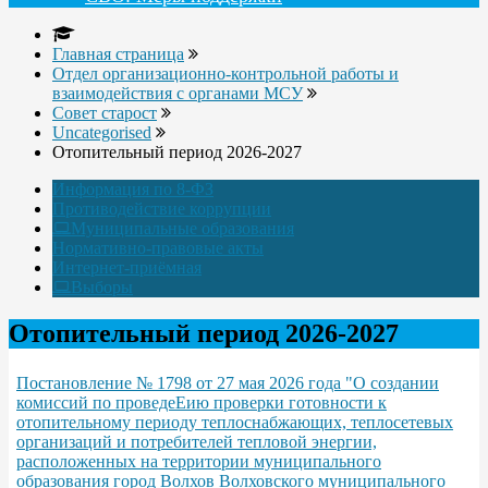
Главная страница
Отдел организационно-контрольной работы и
взаимодействия с органами МСУ
Совет старост
Uncategorised
Отопительный период 2026-2027
Информация по 8-ФЗ
Противодействие коррупции
Муниципальные образования
Нормативно-правовые акты
Интернет-приёмная
Выборы
Отопительный период 2026-2027
Постановление № 1798 от 27 мая 2026 года "О создании
комиссий по проведеЕию проверки готовности к
отопительному периоду теплоснабжающих, теплосетевых
организаций и потребителей тепловой энергии,
расположенных на территории муниципального
образования город Волхов Волховского муниципального