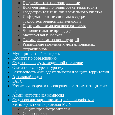
Градостроительное зонирование
Документация по планировке территории
Градостроительный план земельного участка
Информационные системы в сфере
градостроительной деятельности
Программы комплексного развития
Дополнительные процедуры
Мастер-план г. Волхов
Схемы рекламных конструкций
Размещение временных нестационарных
аттракционов
Муниципальный контроль
Комитет по образованию
Отдел по спорту, молодежной политике
Отдел по культуре и туризму
Безопасность жизнедеятельности и защита территорий
Архивный отдел
ЗАГС
Комиссия по делам несовершеннолетних и защите их
прав
Административная комиссия
Отдел организационно-контрольной работы и
взаимодействия с органами МСУ
Защита прав потребителей
Совет старост