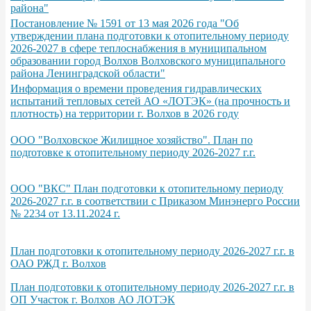
района"
Постановление № 1591 от 13 мая 2026 года "Об
утверждении плана подготовки к отопительному периоду
2026-2027 в сфере теплоснабжения в муниципальном
образовании город Волхов Волховского муниципального
района Ленинградской области"
Информация о времени проведения гидравлических
испытаний тепловых сетей АО «ЛОТЭК» (на прочность и
плотность) на территории г. Волхов в 2026 году
ООО "Волховское Жилищное хозяйство". План по
подrотовке к отопительному периоду 2026-2027 г.г.
ООО "ВКС" План подготовки к отопительному периоду
2026-2027 г.г. в соответствии с Приказом Минэнерго России
№ 2234 от 13.11.2024 г.
План подготовки к отопительному периоду 2026-2027 г.г. в
ОАО РЖД г. Волхов
План подготовки к отопительному периоду 2026-2027 г.г. в
ОП Участок г. Волхов АО ЛОТЭК