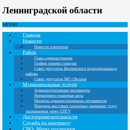
Ленинградской области
МЕНЮ
Главная
Новости
Новости партнеров
Район
Глава администрации
График приема граждан
Совет депутатов Волховского муниципального
района
Совет депутатов МО г.Волхов
Муниципальные услуги
Административные регламенты
Нормативно-правовые акты
Проекты административных регламентов
Перечень массовых социально-значимых услуг,
оказываемых через ЕПГУ
Достопримечательности
Служба по контракту
СВО: Меры поддержки