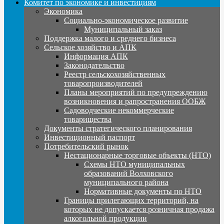
Комитет по экономике и инвестициям
Экономика
Социально-экономическое развитие
Муниципальный заказ
Поддержка малого и среднего бизнеса
Сельское хозяйство и АПК
Информация АПК
Законодательство
Реестр сельскохозяйственных
товаропроизводителей
Планы мероприятий по предупреждению
возникновения и рапространения ООБЖ
Садоводческие некоммерческие
товарищества
Документы стратегического планирования
Инвестиционный паспорт
Потребительский рынок
Нестационарные торговые объекты (НТО)
Схемы НТО муниципальных
образований Волховского
муниципального района
Нормативные документы по НТО
Границы прилегающих территорий, на
которых не допускается розничная продажа
алкогольной продукции