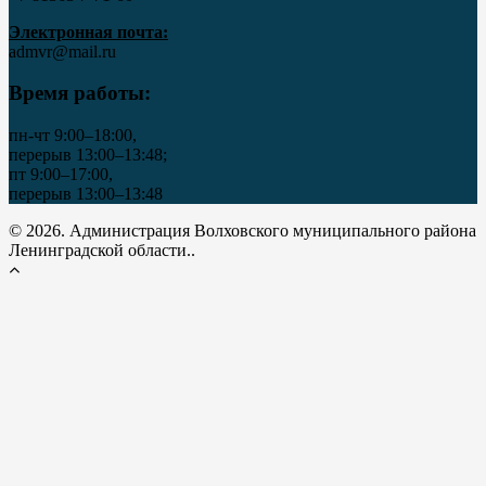
Электронная почта:
admvr@mail.ru
Время работы:
пн-чт 9:00–18:00,
перерыв 13:00–13:48;
пт 9:00–17:00,
перерыв 13:00–13:48
© 2026. Администрация Волховского муниципального района
Ленинградской области..