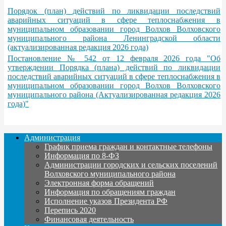
Порядок (план) действий по ликвидации последствий
аварийных ситуаций в сфере теплоснабжения в
муниципальном образовании город Волхов Волховского
муниципального района Ленинградской области
(актуализированная редакция 2026 года)
Постановление № 542 от 12 февраля 2026 года "Об
утверждении Порядка (плана) действий по ликвидации
последствий аварийных ситуаций в сфере теплоснабжения в
муниципальном образовании город Волхов Волховского
муниципального района (Актуализированная редакция 2026
года)"
Администрация
График приема граждан и контактные телефоны
Информация по 8-ФЗ
Администрации городских и сельских поселений
Волховского муниципального района
Электронная форма обращений
Информация по обращениям граждан
Исполнение указов Президента РФ
Перепись 2020
Финансовая деятельность