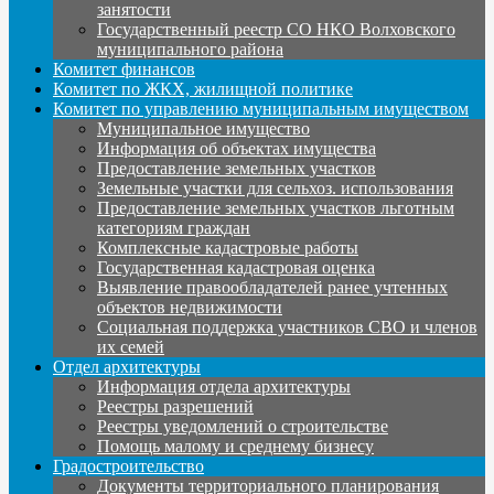
занятости
Государственный реестр СО НКО Волховского
муниципального района
Комитет финансов
Комитет по ЖКХ, жилищной политике
Комитет по управлению муниципальным имуществом
Муниципальное имущество
Информация об объектах имущества
Предоставление земельных участков
Земельные участки для сельхоз. использования
Предоставление земельных участков льготным
категориям граждан
Комплексные кадастровые работы
Государственная кадастровая оценка
Выявление правообладателей ранее учтенных
объектов недвижимости
Социальная поддержка участников СВО и членов
их семей
Отдел архитектуры
Информация отдела архитектуры
Реестры разрешений
Реестры уведомлений о строительстве
Помощь малому и среднему бизнесу
Градостроительство
Документы территориального планирования