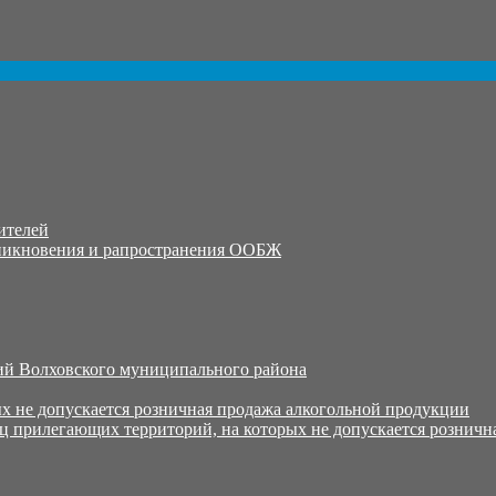
ителей
никновения и рапространения ООБЖ
й Волховского муниципального района
х не допускается розничная продажа алкогольной продукции
ц прилегающих территорий, на которых не допускается розничн