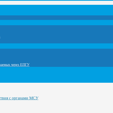
а
ываемых через ЕПГУ
ствия с органами МСУ