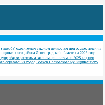
 (ущерба) охраняемым законом ценностям при осуществлении
ниципального района Ленинградской области на 2026 год»
(ущерба) охраняемым законом ценностям на 2025 год при
ого образования город Волхов Волховского муниципального