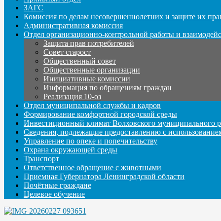
ЗАГС
Комиссия по делам несовершеннолетних и защите их пра
Административная комиссия
Отдел организационно-контрольной работы и взаимодей
Защита прав потребителей
Совет старост
Общественный совет
Общественные организации
Инициативные комиссии
Информация по обращениям граждан
Реализация 10-оз
Отдел муниципальной службы и кадров
Формирование комфортной городской среды
Инвестиционный климат Волховского муниципального р
Сведения, подлежащие предоставлению с использование
Управление по опеке и попечительству
Охрана окружающей среды
Транспорт
Ответственное обращение с животными
Приемная Губернатора Ленинградской области
Почётные граждане
Целевое обучение