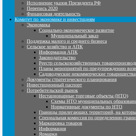
Исполнение указов Президента РФ
Перепись 2020
Финансовая деятельность
Комитет по экономике и инвестициям
Экономика
Социально-экономическое развитие
Муниципальный заказ
Поддержка малого и среднего бизнеса
Сельское хозяйство и АПК
Информация АПК
Законодательство
Реестр сельскохозяйственных товаропроизвод
Планы мероприятий по предупреждению воз
Садоводческие некоммерческие товарищества
Документы стратегического планирования
Инвестиционный паспорт
Потребительский рынок
Нестационарные торговые объекты (НТО)
Схемы НТО муниципальных образовани
Нормативные документы по НТО
Границы прилегающих территорий, на которы
Специальная комиссия по определению грани
Маркировка товаров
Информация
Ярмарки