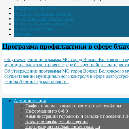
Информация по 8-ФЗ
Противодействие коррупции
Муниципальные образования
Нормативно-правовые акты
Интернет-приёмная
Выборы
Программа профилактики в сфере благ
Об утверждении программы МО город Волхов Волховского му
муниципального контроля в сфере благоустройства на террит
Об утверждении программы МО город Волхов Волховского мун
осуществлении муниципального контроля в сфере благоустро
района Ленинградской области"
Администрация
График приема граждан и контактные телефоны
Информация по 8-ФЗ
Администрации городских и сельских поселений В
Электронная форма обращений
Информация по обращениям граждан