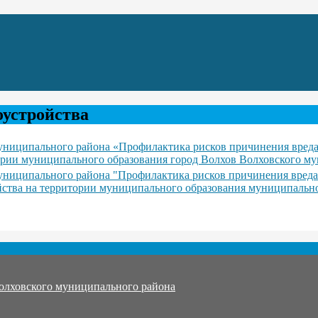
оустройства
ниципального района «Профилактика рисков причинения вреда
ории муниципального образования город Волхов Волховского му
иципального района "Профилактика рисков причинения вреда 
йства на территории муниципального образования муниципальн
олховского муниципального района