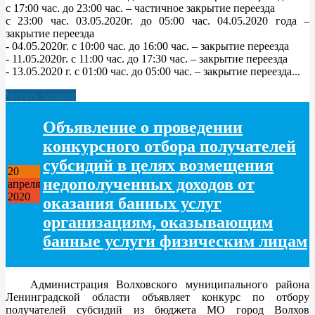
с 17:00 час. до 23:00 час. – частичное закрытие переезда
с 23:00 час. 03.05.2020г. до 05:00 час. 04.05.2020 года –
закрытие переезда
- 04.05.2020г. с 10:00 час. до 16:00 час. – закрытие переезда
- 11.05.2020г. с 11:00 час. до 17:30 час. – закрытие переезда
- 13.05.2020 г. с 01:00 час. до 05:00 час. – закрытие переезда...
Читать дальше
Объявление о проведении
конкурсного отбора получателей
субсидий в целях возмещения
20
недополученных доходов от
апреля
2020
оказания банных услуг
организациям, оказывающим
банные услуги физическим лицам
Администрация Волховского муниципального района
Ленинградской области объявляет конкурс по отбору
получателей субсидий из бюджета МО город Волхов