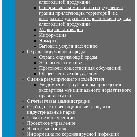
алкогольной продукции
Специальная комиссия по определению
границ прилегающих территорий, на
которых не допускается розничная продажа
алкогольной продукции
Маркировка товаров
Информация
Ярмарки
Бытовые услуги населению
Охрана окружающей среды
Охрана окружающей среды
Экологический совет
Протоколы общественных обсуждений
Общественные обсуждения
Оценка регулирующего воздействия
Уведомления о публичном проведении
экспертизы муниципального нормативного
правового акта
Отчеты главы администрации
Свободные инвестиционные площадки,
индустриальные парки
Развитие конкуренции
Проектное управление
Налоговые расходы
Информация по коронавирусной инфекции