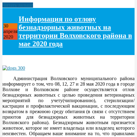
Читать дальше
Информация по отлову
безнадзорных животных на
30
апреля
территории Волховского района в
2020
мае 2020 года
Администрация Волховского муниципального района
информирует о том, что 08, 12, 27 и 28 мая 2020 года в городе
Волхове и Волховском районе осуществляется отлов
безнадзорных животных с целью проведения ветеринарных
мероприятий по учету(чипированию), стерилизации/
кастрации и профилактической вакцинации, с последующим
возвратом в прежнюю среду обитания (в связи с отсутствием
приютов для безнадзорных животных на территории
Волховского района). Безнадзорным животным признается
животное, которое не имеет владельца или владелец которого
неизвестен. Обращаем ваше внимание на то, что правилами