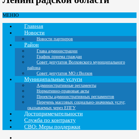
МЕНЮ
Главная
Новости
Новости партнеров
Район
Глава администрации
График приема граждан
Совет депутатов Волховского муниципального
района
Совет депутатов МО г.Волхов
Муниципальные услуги
Административные регламенты
Нормативно-правовые акты
Проекты административных регламентов
Перечень массовых социально-значимых услуг,
оказываемых через ЕПГУ
Достопримечательности
Служба по контракту
СВО: Меры поддержки