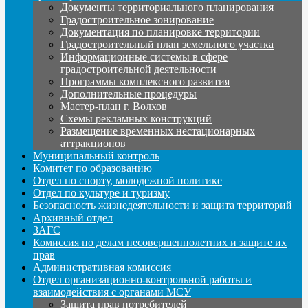
Документы территориального планирования
Градостроительное зонирование
Документация по планировке территории
Градостроительный план земельного участка
Информационные системы в сфере
градостроительной деятельности
Программы комплексного развития
Дополнительные процедуры
Мастер-план г. Волхов
Схемы рекламных конструкций
Размещение временных нестационарных
аттракционов
Муниципальный контроль
Комитет по образованию
Отдел по спорту, молодежной политике
Отдел по культуре и туризму
Безопасность жизнедеятельности и защита территорий
Архивный отдел
ЗАГС
Комиссия по делам несовершеннолетних и защите их
прав
Административная комиссия
Отдел организационно-контрольной работы и
взаимодействия с органами МСУ
Защита прав потребителей