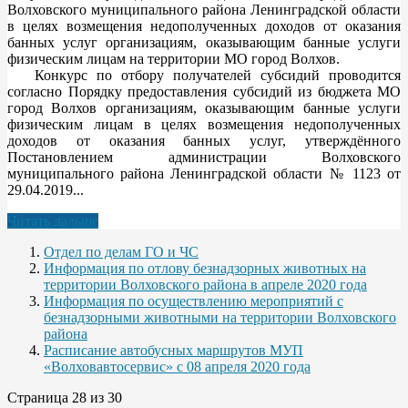
Волховского муниципального района Ленинградской области
в целях возмещения недополученных доходов от оказания
банных услуг организациям, оказывающим банные услуги
физическим лицам на территории МО город Волхов.
Конкурс по отбору получателей субсидий проводится
согласно Порядку предоставления субсидий из бюджета МО
город Волхов организациям, оказывающим банные услуги
физическим лицам в целях возмещения недополученных
доходов от оказания банных услуг, утверждённого
Постановлением администрации Волховского
муниципального района Ленинградской области № 1123 от
29.04.2019...
Читать дальше
Отдел по делам ГО и ЧС
Информация по отлову безнадзорных животных на
территории Волховского района в апреле 2020 года
Информация по осуществлению мероприятий с
безнадзорными животными на территории Волховского
района
Расписание автобусных маршрутов МУП
«Волховавтосервис» с 08 апреля 2020 года
Страница 28 из 30