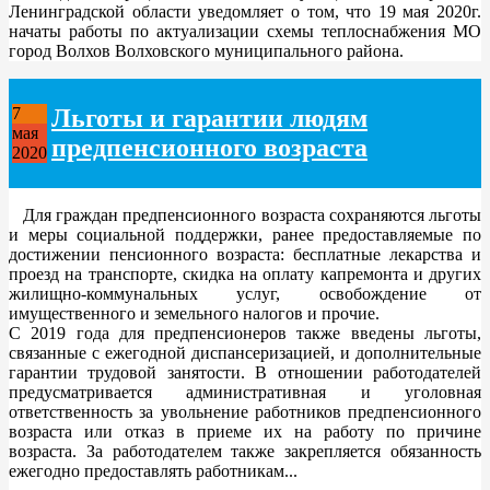
Ленинградской области уведомляет о том, что 19 мая 2020г.
начаты работы по актуализации схемы теплоснабжения МО
город Волхов Волховского муниципального района.
Льготы и гарантии людям
7
мая
предпенсионного возраста
2020
Для граждан предпенсионного возраста сохраняются льготы
и меры социальной поддержки, ранее предоставляемые по
достижении пенсионного возраста: бесплатные лекарства и
проезд на транспорте, скидка на оплату капремонта и других
жилищно-коммунальных услуг, освобождение от
имущественного и земельного налогов и прочие.
С 2019 года для предпенсионеров также введены льготы,
связанные с ежегодной диспансеризацией, и дополнительные
гарантии трудовой занятости. В отношении работодателей
предусматривается административная и уголовная
ответственность за увольнение работников предпенсионного
возраста или отказ в приеме их на работу по причине
возраста. За работодателем также закрепляется обязанность
ежегодно предоставлять работникам...