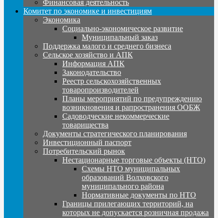
Финансовая деятельность
Комитет по экономике и инвестициям
Экономика
Социально-экономическое развитие
Муниципальный заказ
Поддержка малого и среднего бизнеса
Сельское хозяйство и АПК
Информация АПК
Законодательство
Реестр сельскохозяйственных
товаропроизводителей
Планы мероприятий по предупреждению
возникновения и рапространения ООБЖ
Садоводческие некоммерческие
товарищества
Документы стратегического планирования
Инвестиционный паспорт
Потребительский рынок
Нестационарные торговые объекты (НТО)
Схемы НТО муниципальных
образований Волховского
муниципального района
Нормативные документы по НТО
Границы прилегающих территорий, на
которых не допускается розничная продажа