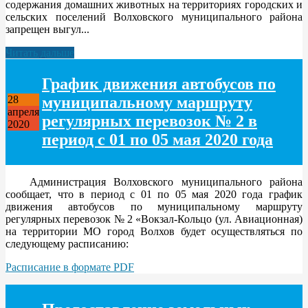
содержания домашних животных на территориях городских и
сельских поселений Волховского муниципального района
запрещен выгул...
Читать дальше
График движения автобусов по
муниципальному маршруту
28
апреля
регулярных перевозок № 2 в
2020
период с 01 по 05 мая 2020 года
Администрация Волховского муниципального района
сообщает, что в период с 01 по 05 мая 2020 года график
движения автобусов по муниципальному маршруту
регулярных перевозок № 2 «Вокзал-Кольцо (ул. Авиационная)
на территории МО город Волхов будет осуществляться по
следующему расписанию:
Расписание в формате PDF