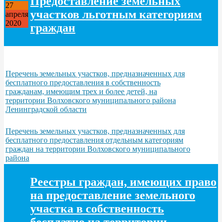
Предоставление земельных
27
участков льготным категориям
апреля
2020
граждан
Перечень земельных участков, предназначенных для
бесплатного предоставления в собственность
гражданам, имеющим трех и более детей, на
территории Волховского муниципального района
Ленинградской области
Перечень земельных участков, предназначенных для
бесплатного предоставления отдельным категориям
граждан на территории Волховского муниципального
района
Реестры граждан, имеющих право
на предоставление земельного
участка в собственность
бесплатно на территории