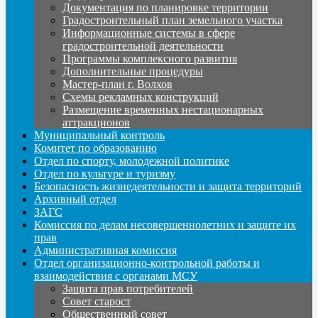
Документация по планировке территории
Градостроительный план земельного участка
Информационные системы в сфере
градостроительной деятельности
Программы комплексного развития
Дополнительные процедуры
Мастер-план г. Волхов
Схемы рекламных конструкций
Размещение временных нестационарных
аттракционов
Муниципальный контроль
Комитет по образованию
Отдел по спорту, молодежной политике
Отдел по культуре и туризму
Безопасность жизнедеятельности и защита территорий
Архивный отдел
ЗАГС
Комиссия по делам несовершеннолетних и защите их
прав
Административная комиссия
Отдел организационно-контрольной работы и
взаимодействия с органами МСУ
Защита прав потребителей
Совет старост
Общественный совет