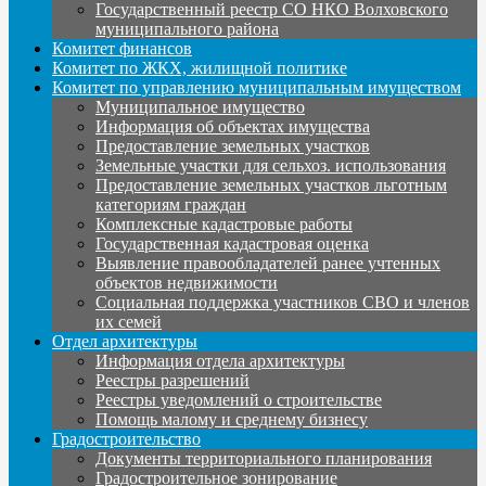
Государственный реестр СО НКО Волховского
муниципального района
Комитет финансов
Комитет по ЖКХ, жилищной политике
Комитет по управлению муниципальным имуществом
Муниципальное имущество
Информация об объектах имущества
Предоставление земельных участков
Земельные участки для сельхоз. использования
Предоставление земельных участков льготным
категориям граждан
Комплексные кадастровые работы
Государственная кадастровая оценка
Выявление правообладателей ранее учтенных
объектов недвижимости
Социальная поддержка участников СВО и членов
их семей
Отдел архитектуры
Информация отдела архитектуры
Реестры разрешений
Реестры уведомлений о строительстве
Помощь малому и среднему бизнесу
Градостроительство
Документы территориального планирования
Градостроительное зонирование