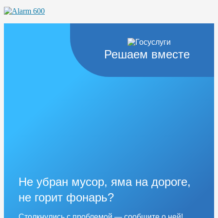
Решаем вместе
Не убран мусор, яма на дороге,
не горит фонарь?
Столкнулись с проблемой — сообщите о ней!