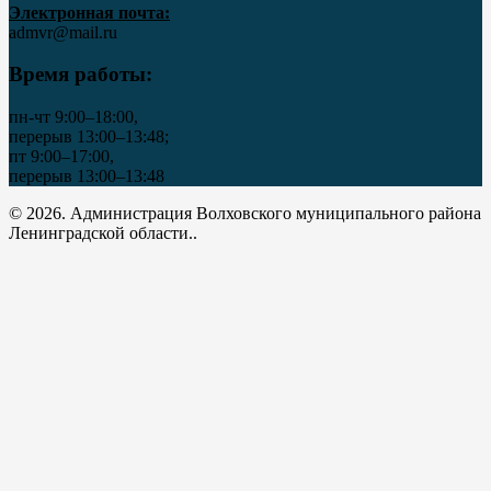
Электронная почта:
admvr@mail.ru
Время работы:
пн-чт 9:00–18:00,
перерыв 13:00–13:48;
пт 9:00–17:00,
перерыв 13:00–13:48
© 2026. Администрация Волховского муниципального района
Ленинградской области..