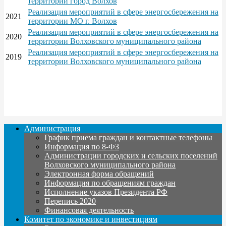
территории город Волхов
Реализация мероприятий в сфере энергосбережения на
2021
территории МО г. Волхов
Реализация мероприятий в сфере энергосбережения на
2020
территории Волховского муниципального района
Реализация мероприятий в сфере энергосбережения на
2019
территории Волховского муниципального района
Администрация
График приема граждан и контактные телефоны
Информация по 8-ФЗ
Администрации городских и сельских поселений
Волховского муниципального района
Электронная форма обращений
Информация по обращениям граждан
Исполнение указов Президента РФ
Перепись 2020
Финансовая деятельность
Комитет по экономике и инвестициям