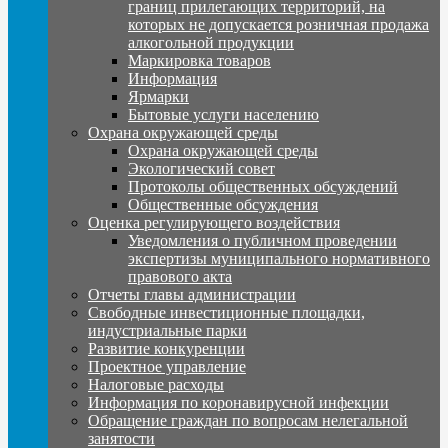
границ прилегающих территорий, на
которых не допускается розничная продажа
алкогольной продукции
Маркировка товаров
Информация
Ярмарки
Бытовые услуги населению
Охрана окружающей среды
Охрана окружающей среды
Экологический совет
Протоколы общественных обсуждений
Общественные обсуждения
Оценка регулирующего воздействия
Уведомления о публичном проведении
экспертизы муниципального нормативного
правового акта
Отчеты главы администрации
Свободные инвестиционные площадки,
индустриальные парки
Развитие конкуренции
Проектное управление
Налоговые расходы
Информация по коронавирусной инфекции
Обращение граждан по вопросам нелегальной
занятости