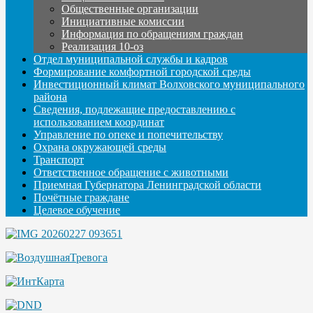
Общественные организации
Инициативные комиссии
Информация по обращениям граждан
Реализация 10-оз
Отдел муниципальной службы и кадров
Формирование комфортной городской среды
Инвестиционный климат Волховского муниципального
района
Сведения, подлежащие предоставлению с
использованием координат
Управление по опеке и попечительству
Охрана окружающей среды
Транспорт
Ответственное обращение с животными
Приемная Губернатора Ленинградской области
Почётные граждане
Целевое обучение