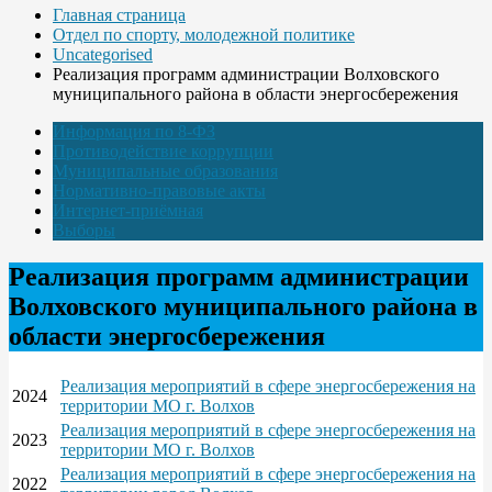
Главная страница
Отдел по спорту, молодежной политике
Uncategorised
Реализация программ администрации Волховского
муниципального района в области энергосбережения
Информация по 8-ФЗ
Противодействие коррупции
Муниципальные образования
Нормативно-правовые акты
Интернет-приёмная
Выборы
Реализация программ администрации
Волховского муниципального района в
области энергосбережения
Реализация мероприятий в сфере энергосбережения на
2024
территории МО г. Волхов
Реализация мероприятий в сфере энергосбережения на
2023
территории МО г. Волхов
Реализация мероприятий в сфере энергосбережения на
2022