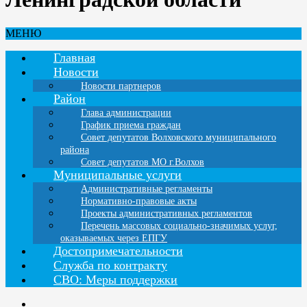
МЕНЮ
Главная
Новости
Новости партнеров
Район
Глава администрации
График приема граждан
Совет депутатов Волховского муниципального
района
Совет депутатов МО г.Волхов
Муниципальные услуги
Административные регламенты
Нормативно-правовые акты
Проекты административных регламентов
Перечень массовых социально-значимых услуг,
оказываемых через ЕПГУ
Достопримечательности
Служба по контракту
СВО: Меры поддержки