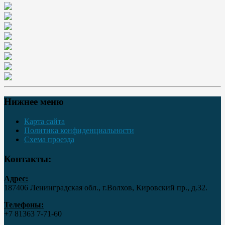
Нижнее меню
Карта сайта
Политика конфиденциальности
Схема проезда
Контакты:
Адрес:
187406 Ленинградская обл., г.Волхов, Кировский пр., д.32.
Телефоны:
+7 81363 7‑71-60