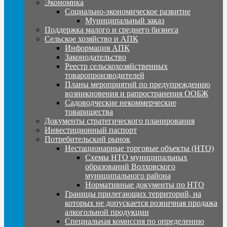
Экономика
Социально-экономическое развитие
Муниципальный заказ
Поддержка малого и среднего бизнеса
Сельское хозяйство и АПК
Информация АПК
Законодательство
Реестр сельскохозяйственных
товаропроизводителей
Планы мероприятий по предупреждению
возникновения и рапространения ООБЖ
Садоводческие некоммерческие
товарищества
Документы стратегического планирования
Инвестиционный паспорт
Потребительский рынок
Нестационарные торговые объекты (НТО)
Схемы НТО муниципальных
образований Волховского
муниципального района
Нормативные документы по НТО
Границы прилегающих территорий, на
которых не допускается розничная продажа
алкогольной продукции
Специальная комиссия по определению