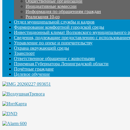
Общественные организации
Инициативные комиссии
Информация по обращениям граждан
Реализация 10-оз
Отдел муниципальной службы и кадров
Формирование комфортной городской среды
Инвестиционный климат Волховского муниципального р
Сведения, подлежащие предоставлению с использование
Управление по опеке и попечительству
Охрана окружающей среды
Транспорт
Ответственное обращение с животными
Приемная Губернатора Ленинградской области
Почётные граждане
Целевое обучение