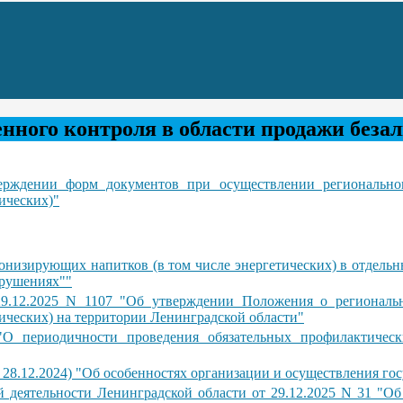
енного контроля в области продажи без
рждении форм документов при осуществлении регионального
ических)"
онизирующих напитков (в том числе энергетических) в отдельн
арушениях""
29.12.2025 N 1107 "Об утверждении Положения о региональн
ических) на территории Ленинградской области"
О периодичности проведения обязательных профилактически
т 28.12.2024) "Об особенностях организации и осуществления го
й деятельности Ленинградской области от 29.12.2025 N 31 "О