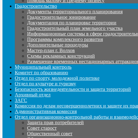
Помощь малому и среднему бизнесу
Градостроительство
Документы территориального планирования
Градостроительное зонирование
Документация по планировке территории
Градостроительный план земельного участка
Информационные системы в сфере градостроительн
Программы комплексного развития
Дополнительные процедуры
Мастер-план г. Волхов
Схемы рекламных конструкций
Размещение временных нестационарных аттракцио
Муниципальный контроль
Комитет по образованию
Отдел по спорту, молодежной политике
Отдел по культуре и туризму
Безопасность жизнедеятельности и защита территорий
Архивный отдел
ЗАГС
Комиссия по делам несовершеннолетних и защите их пра
Административная комиссия
Отдел организационно-контрольной работы и взаимодей
Защита прав потребителей
Совет старост
Общественный совет