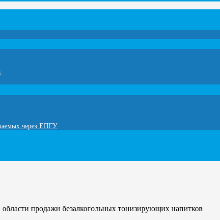
а
ываемых через ЕПГУ
в области продажи безалкогольных тонизирующих напитков