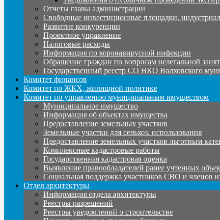
Отчеты главы администрации
Свободные инвестиционные площадки, индустриал
Развитие конкуренции
Проектное управление
Налоговые расходы
Информация по коронавирусной инфекции
Обращение граждан по вопросам нелегальной заня
Государственный реестр СО НКО Волховского мун
Комитет финансов
Комитет по ЖКХ, жилищной политике
Комитет по управлению муниципальным имуществом
Муниципальное имущество
Информация об объектах имущества
Предоставление земельных участков
Земельные участки для сельхоз. использования
Предоставление земельных участков льготным кате
Комплексные кадастровые работы
Государственная кадастровая оценка
Выявление правообладателей ранее учтенных объе
Социальная поддержка участников СВО и членов и
Отдел архитектуры
Информация отдела архитектуры
Реестры разрешений
Реестры уведомлений о строительстве