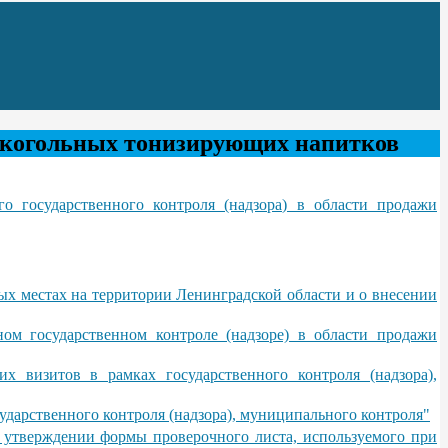
алкогольных тонизирующих напитков
 государственного контроля (надзора) в области продажи
ых местах на территории Ленинградской области и о внесении
ом государственном контроле (надзоре) в области продажи
х визитов в рамках государственного контроля (надзора),
сударственного контроля (надзора), муниципального контроля"
б утверждении формы проверочного листа, используемого при