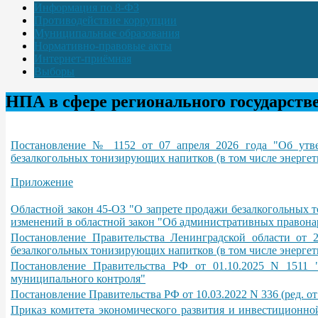
Информация по 8-ФЗ
Противодействие коррупции
Муниципальные образования
Нормативно-правовые акты
Интернет-приёмная
Выборы
НПА в сфере регионального государств
Постановление № 1152 от 07 апреля 2026 года "Об утве
безалкогольных тонизирующих напитков (в том числе энергет
Приложение
Областной закон 45-ОЗ "О запрете продажи безалкогольных т
изменений в областной закон "Об административных правон
Постановление Правительства Ленинградской области от 
безалкогольных тонизирующих напитков (в том числе энергет
Постановление Правительства РФ от 01.10.2025 N 1511 "
муниципального контроля"
Постановление Правительства РФ от 10.03.2022 N 336 (ред. о
Приказ комитета экономического развития и инвестиционно