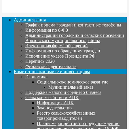
Администрация
График приема граждан и контактные телефоны
Информация по 8-ФЗ
Администрации городских и сельских поселений
Волховского муниципального района
Электронная форма обращений
Информация по обращениям граждан
Исполнение указов Президента РФ
Перепись 2020
Финансовая деятельность
Комитет по экономике и инвестициям
Экономика
Социально-экономическое развитие
Муниципальный заказ
Поддержка малого и среднего бизнеса
Сельское хозяйство и АПК
Информация АПК
Законодательство
Реестр сельскохозяйственных
товаропроизводителей
Планы мероприятий по предупреждению
возникновения и рапространения ООБЖ