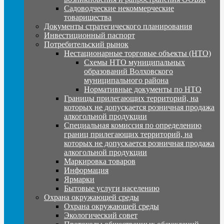
Садоводческие некоммерческие
товарищества
Документы стратегического планирования
Инвестиционный паспорт
Потребительский рынок
Нестационарные торговые объекты (НТО)
Схемы НТО муниципальных
образований Волховского
муниципального района
Нормативные документы по НТО
Границы прилегающих территорий, на
которых не допускается розничная продажа
алкогольной продукции
Специальная комиссия по определению
границ прилегающих территорий, на
которых не допускается розничная продажа
алкогольной продукции
Маркировка товаров
Информация
Ярмарки
Бытовые услуги населению
Охрана окружающей среды
Охрана окружающей среды
Экологический совет