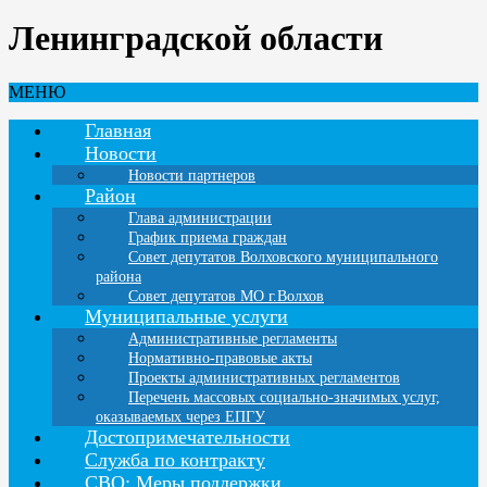
Ленинградской области
МЕНЮ
Главная
Новости
Новости партнеров
Район
Глава администрации
График приема граждан
Совет депутатов Волховского муниципального
района
Совет депутатов МО г.Волхов
Муниципальные услуги
Административные регламенты
Нормативно-правовые акты
Проекты административных регламентов
Перечень массовых социально-значимых услуг,
оказываемых через ЕПГУ
Достопримечательности
Служба по контракту
СВО: Меры поддержки