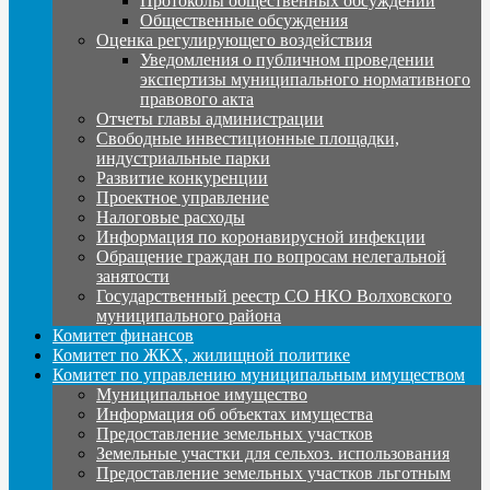
Протоколы общественных обсуждений
Общественные обсуждения
Оценка регулирующего воздействия
Уведомления о публичном проведении
экспертизы муниципального нормативного
правового акта
Отчеты главы администрации
Свободные инвестиционные площадки,
индустриальные парки
Развитие конкуренции
Проектное управление
Налоговые расходы
Информация по коронавирусной инфекции
Обращение граждан по вопросам нелегальной
занятости
Государственный реестр СО НКО Волховского
муниципального района
Комитет финансов
Комитет по ЖКХ, жилищной политике
Комитет по управлению муниципальным имуществом
Муниципальное имущество
Информация об объектах имущества
Предоставление земельных участков
Земельные участки для сельхоз. использования
Предоставление земельных участков льготным