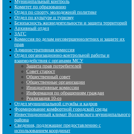
Муниципальный контроль
Комитет по образованию
Отдел по спорту, молодежной политике
Отдел по культуре и туризму
Безопасность жизнедеятельности и защита территорий
Архивный отдел
ЗАГС
Комиссия по делам несовершеннолетних и защите их
прав
Административная комиссия
Отдел организационно-контрольной работы и
взаимодействия с органами МСУ
Защита прав потребителей
Совет старост
Общественный совет
Общественные организации
Инициативные комиссии
Информация по обращениям граждан
Реализация 10-оз
Отдел муниципальной службы и кадров
Формирование комфортной городской среды
Инвестиционный климат Волховского муниципального
района
Сведения, подлежащие предоставлению с
использованием координат