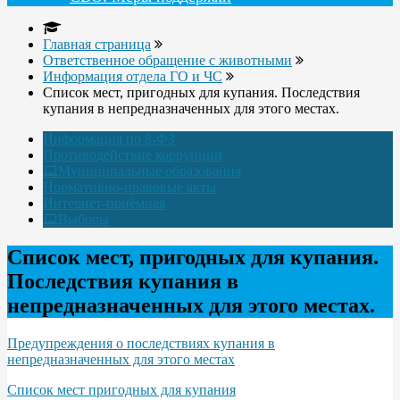
Главная страница
Ответственное обращение с животными
Информация отдела ГО и ЧС
Список мест, пригодных для купания. Последствия
купания в непредназначенных для этого местах.
Информация по 8-ФЗ
Противодействие коррупции
Муниципальные образования
Нормативно-правовые акты
Интернет-приёмная
Выборы
Список мест, пригодных для купания.
Последствия купания в
непредназначенных для этого местах.
Предупреждения о последствиях купания в
непредназначенных для этого местах
Список мест пригодных для купания