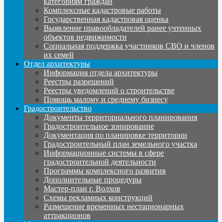
категориям граждан
Комплексные кадастровые работы
Государственная кадастровая оценка
Выявление правообладателей ранее учтенных
объектов недвижимости
Социальная поддержка участников СВО и членов
их семей
Отдел архитектуры
Информация отдела архитектуры
Реестры разрешений
Реестры уведомлений о строительстве
Помощь малому и среднему бизнесу
Градостроительство
Документы территориального планирования
Градостроительное зонирование
Документация по планировке территории
Градостроительный план земельного участка
Информационные системы в сфере
градостроительной деятельности
Программы комплексного развития
Дополнительные процедуры
Мастер-план г. Волхов
Схемы рекламных конструкций
Размещение временных нестационарных
аттракционов