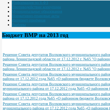
Информация по 8-ФЗ
Противодействие коррупции
Муниципальные образования
Нормативно-правовые акты
Интернет-приёмная
Выборы
Бюджет ВМР на 2013 год
Решение Совета депутатов Волховского муниципального район
района Ленинградской области от 17.12.2012 г. №65 "О район
Решение Совета депутатов Волховского муниципального район
района Ленинградской области от 17.12.2012 г. №65 "О район
Решение Совета депутатов Волховского муниципального район
района от 17.12.2012 года №65 «О районном бюджете Волховс
Решение Совета депутатов Волховского муниципального район
муниципального района от 17.12.2012 года №65 «О районном 
Решение Совета депутатов Волховского муниципального район
района от 17.12.2012 года №65 «О районном бюджете Волховс
Решение Совета депутатов Волховского муниципального район
муниципального района от 17.12.2012 года №65 «О районном 