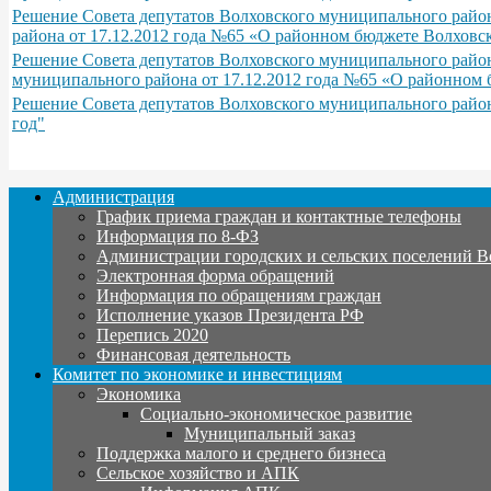
Решение Совета депутатов Волховского муниципального район
района от 17.12.2012 года №65 «О районном бюджете Волховс
Решение Совета депутатов Волховского муниципального район
муниципального района от 17.12.2012 года №65 «О районном 
Решение Совета депутатов Волховского муниципального район
год"
Администрация
График приема граждан и контактные телефоны
Информация по 8-ФЗ
Администрации городских и сельских поселений В
Электронная форма обращений
Информация по обращениям граждан
Исполнение указов Президента РФ
Перепись 2020
Финансовая деятельность
Комитет по экономике и инвестициям
Экономика
Социально-экономическое развитие
Муниципальный заказ
Поддержка малого и среднего бизнеса
Сельское хозяйство и АПК