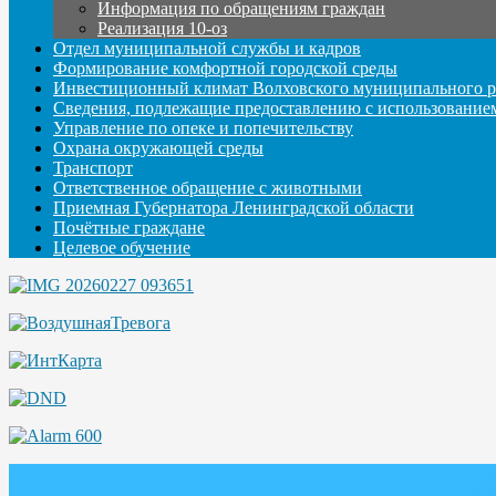
Информация по обращениям граждан
Реализация 10-оз
Отдел муниципальной службы и кадров
Формирование комфортной городской среды
Инвестиционный климат Волховского муниципального р
Сведения, подлежащие предоставлению с использование
Управление по опеке и попечительству
Охрана окружающей среды
Транспорт
Ответственное обращение с животными
Приемная Губернатора Ленинградской области
Почётные граждане
Целевое обучение