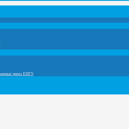
а
ываемых через ЕПГУ