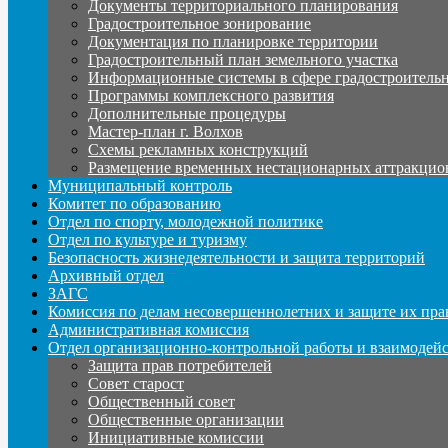
Документы территориального планирования
Градостроительное зонирование
Документация по планировке территории
Градостроительный план земельного участка
Информационные системы в сфере градостроительн
Программы комплексного развития
Дополнительные процедуры
Мастер-план г. Волхов
Схемы рекламных конструкций
Размещение временных нестационарных аттракцио
Муниципальный контроль
Комитет по образованию
Отдел по спорту, молодежной политике
Отдел по культуре и туризму
Безопасность жизнедеятельности и защита территорий
Архивный отдел
ЗАГС
Комиссия по делам несовершеннолетних и защите их пра
Административная комиссия
Отдел организационно-контрольной работы и взаимодей
Защита прав потребителей
Совет старост
Общественный совет
Общественные организации
Инициативные комиссии