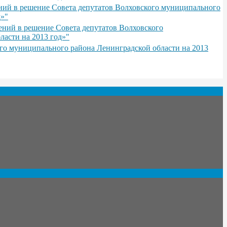
ений в решение Совета депутатов Волховского муниципального
д»"
ений в решение Совета депутатов Волховского
асти на 2013 год»"
го муниципального района Ленинградской области на 2013