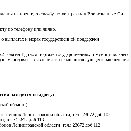
тупления на военную службу по контракту в Вооруженные Силы
кту по телефону или лично.
о выплатах и мерах государственной поддержки
22 года на Едином портале государственных и муниципальных
анам подавать заявления с целью последующего заключения
сии находится по адресу:
ской области).
районов Ленинградской области, тел.: 23672 доб.102
 тел.: 23672 доб.113
нов Ленинградской области, тел.: 23672 доб.112