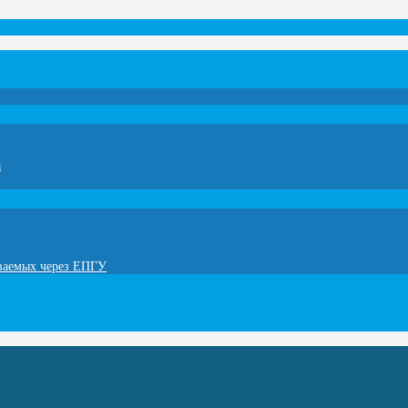
а
ываемых через ЕПГУ