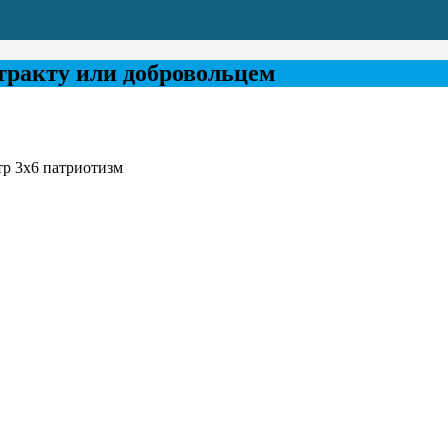
тракту или добровольцем