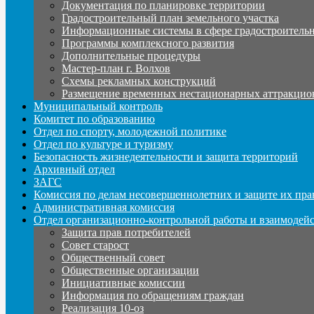
Документация по планировке территории
Градостроительный план земельного участка
Информационные системы в сфере градостроительн
Программы комплексного развития
Дополнительные процедуры
Мастер-план г. Волхов
Схемы рекламных конструкций
Размещение временных нестационарных аттракцио
Муниципальный контроль
Комитет по образованию
Отдел по спорту, молодежной политике
Отдел по культуре и туризму
Безопасность жизнедеятельности и защита территорий
Архивный отдел
ЗАГС
Комиссия по делам несовершеннолетних и защите их пра
Административная комиссия
Отдел организационно-контрольной работы и взаимодей
Защита прав потребителей
Совет старост
Общественный совет
Общественные организации
Инициативные комиссии
Информация по обращениям граждан
Реализация 10-оз