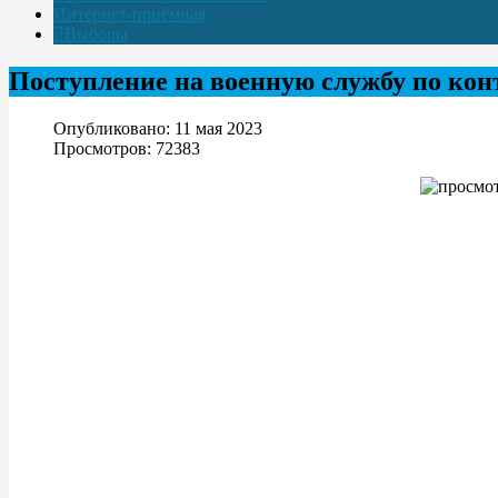
Интернет-приёмная
Выборы
Поступление на военную службу по кон
Опубликовано: 11 мая 2023
Просмотров: 72383