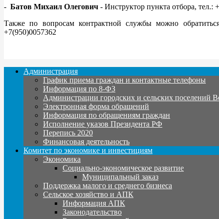
-
Батов Михаил Олегович
- Инструктор пункта отбора, тел.: 
Также по вопросам контрактной службы можно обратить
+7(950)0057362
Администрация
График приема граждан и контактные телефоны
Информация по 8-ФЗ
Администрации городских и сельских поселений В
Электронная форма обращений
Информация по обращениям граждан
Исполнение указов Президента РФ
Перепись 2020
Финансовая деятельность
Комитет по экономике и инвестициям
Экономика
Социально-экономическое развитие
Муниципальный заказ
Поддержка малого и среднего бизнеса
Сельское хозяйство и АПК
Информация АПК
Законодательство