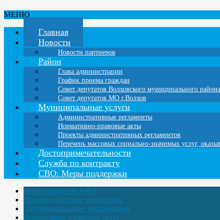
МЕНЮ
Главная
Новости
Новости партнеров
Район
Глава администрации
График приема граждан
Совет депутатов Волховского муниципального район
Совет депутатов МО г.Волхов
Муниципальные услуги
Административные регламенты
Нормативно-правовые акты
Проекты административных регламентов
Перечень массовых социально-значимых услуг, оказ
Достопримечательности
Служба по контракту
СВО: Меры поддержки
Информация по 8-ФЗ
Противодействие коррупции
Муниципальные образования
Нормативно-правовые акты