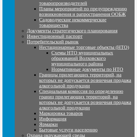
товаропроизводителей
Планы мероприятий по предупреждению
возникновения и рапространения ООБЖ
Садоводческие некоммерческие
товарищества
Документы стратегического планирования
Инвестиционный паспорт
Потребительский рынок
Нестационарные торговые объекты (НТО)
Схемы НТО муниципальных
образований Волховского
муниципального района
Нормативные документы по НТО
Границы прилегающих территорий, на
которых не допускается розничная продажа
алкогольной продукции
Специальная комиссия по определению
границ прилегающих территорий, на
которых не допускается розничная продажа
алкогольной продукции
Маркировка товаров
Информация
Ярмарки
Бытовые услуги населению
Охрана окружающей среды