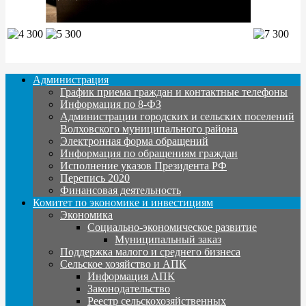
Администрация
График приема граждан и контактные телефоны
Информация по 8-ФЗ
Администрации городских и сельских поселений
Волховского муниципального района
Электронная форма обращений
Информация по обращениям граждан
Исполнение указов Президента РФ
Перепись 2020
Финансовая деятельность
Комитет по экономике и инвестициям
Экономика
Социально-экономическое развитие
Муниципальный заказ
Поддержка малого и среднего бизнеса
Сельское хозяйство и АПК
Информация АПК
Законодательство
Реестр сельскохозяйственных