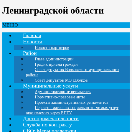
Ленинградской области
МЕНЮ
Главная
Новости
Новости партнеров
Район
Глава администрации
График приема граждан
Совет депутатов Волховского муниципального
района
Совет депутатов МО г.Волхов
Муниципальные услуги
Административные регламенты
Нормативно-правовые акты
Проекты административных регламентов
Перечень массовых социально-значимых услуг,
оказываемых через ЕПГУ
Достопримечательности
Служба по контракту
СВО: Меры поддержки