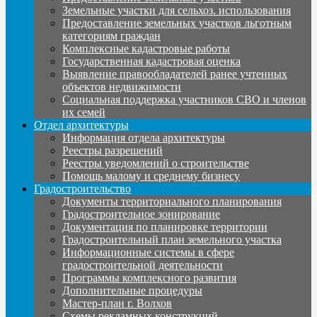
Земельные участки для сельхоз. использования
Предоставление земельных участков льготным
категориям граждан
Комплексные кадастровые работы
Государственная кадастровая оценка
Выявление правообладателей ранее учтенных
объектов недвижимости
Социальная поддержка участников СВО и членов
их семей
Отдел архитектуры
Информация отдела архитектуры
Реестры разрешений
Реестры уведомлений о строительстве
Помощь малому и среднему бизнесу
Градостроительство
Документы территориального планирования
Градостроительное зонирование
Документация по планировке территории
Градостроительный план земельного участка
Информационные системы в сфере
градостроительной деятельности
Программы комплексного развития
Дополнительные процедуры
Мастер-план г. Волхов
Схемы рекламных конструкций