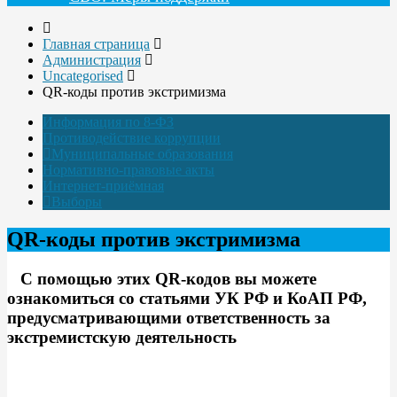
Главная страница
Администрация
Uncategorised
QR-коды против экстримизма
Информация по 8-ФЗ
Противодействие коррупции
Муниципальные образования
Нормативно-правовые акты
Интернет-приёмная
Выборы
QR-коды против экстримизма
С помощью этих QR-кодов вы можете
ознакомиться со статьями УК РФ и КоАП РФ,
предусматривающими ответственность за
экстремистскую деятельность