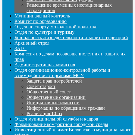
Размещение временных нестационарных
аттракционов
Муниципальный контроль
Комитет по образованию
Отдел по спорту, молодежной политике
Отдел по культуре и туризму
Безопасность жизнедеятельности и защита территорий
Архивный отдел
ЗАГС
Комиссия по делам несовершеннолетних и защите их
прав
Административная комиссия
Отдел организационно-контрольной работы и
взаимодействия с органами МСУ
Защита прав потребителей
Совет старост
Общественный совет
Общественные организации
Инициативные комиссии
Информация по обращениям граждан
Реализация 10-оз
Отдел муниципальной службы и кадров
Формирование комфортной городской среды
Инвестиционный климат Волховского муниципального