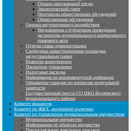
Охрана окружающей среды
Экологический совет
Протоколы общественных обсуждений
Общественные обсуждения
Оценка регулирующего воздействия
Уведомления о публичном проведении
экспертизы муниципального нормативного
правового акта
Отчеты главы администрации
Свободные инвестиционные площадки,
индустриальные парки
Развитие конкуренции
Проектное управление
Налоговые расходы
Информация по коронавирусной инфекции
Обращение граждан по вопросам нелегальной
занятости
Государственный реестр СО НКО Волховского
муниципального района
Комитет финансов
Комитет по ЖКХ, жилищной политике
Комитет по управлению муниципальным имуществом
Муниципальное имущество
Информация об объектах имущества
Предоставление земельных участков