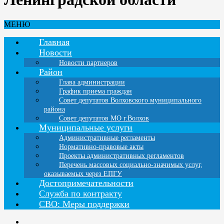
МЕНЮ
Главная
Новости
Новости партнеров
Район
Глава администрации
График приема граждан
Совет депутатов Волховского муниципального
района
Совет депутатов МО г.Волхов
Муниципальные услуги
Административные регламенты
Нормативно-правовые акты
Проекты административных регламентов
Перечень массовых социально-значимых услуг,
оказываемых через ЕПГУ
Достопримечательности
Служба по контракту
СВО: Меры поддержки