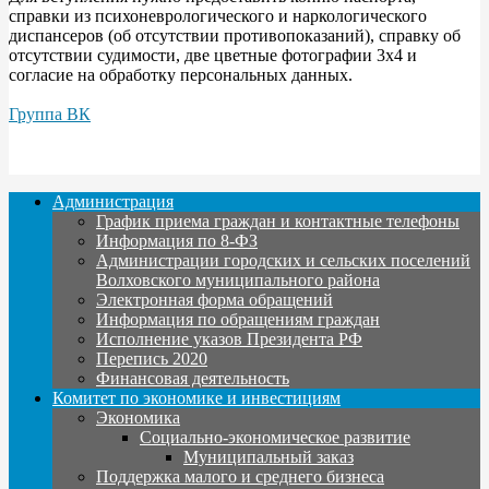
справки из психоневрологического и наркологического
диспансеров (об отсутствии противопоказаний), справку об
отсутствии судимости, две цветные фотографии 3x4 и
согласие на обработку персональных данных.
Группа ВК
Администрация
График приема граждан и контактные телефоны
Информация по 8-ФЗ
Администрации городских и сельских поселений
Волховского муниципального района
Электронная форма обращений
Информация по обращениям граждан
Исполнение указов Президента РФ
Перепись 2020
Финансовая деятельность
Комитет по экономике и инвестициям
Экономика
Социально-экономическое развитие
Муниципальный заказ
Поддержка малого и среднего бизнеса