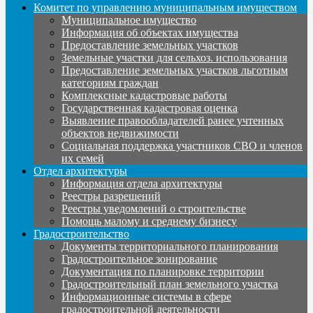
Комитет по управлению муниципальным имуществом
Муниципальное имущество
Информация об объектах имущества
Предоставление земельных участков
Земельные участки для сельхоз. использования
Предоставление земельных участков льготным
категориям граждан
Комплексные кадастровые работы
Государственная кадастровая оценка
Выявление правообладателей ранее учтенных
объектов недвижимости
Социальная поддержка участников СВО и членов
их семей
Отдел архитектуры
Информация отдела архитектуры
Реестры разрешений
Реестры уведомлений о строительстве
Помощь малому и среднему бизнесу
Градостроительство
Документы территориального планирования
Градостроительное зонирование
Документация по планировке территории
Градостроительный план земельного участка
Информационные системы в сфере
градостроительной деятельности