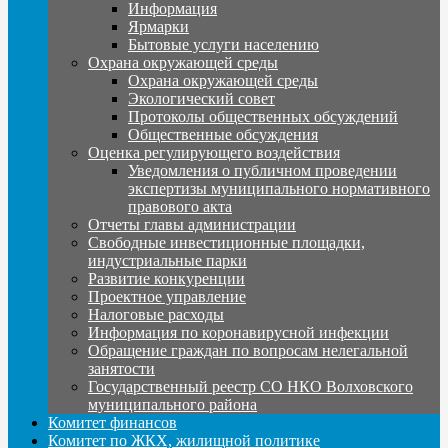
Информация
Ярмарки
Бытовые услуги населению
Охрана окружающей среды
Охрана окружающей среды
Экологический совет
Протоколы общественных обсуждений
Общественные обсуждения
Оценка регулирующего воздействия
Уведомления о публичном проведении
экспертизы муниципального нормативного
правового акта
Отчеты главы администрации
Свободные инвестиционные площадки,
индустриальные парки
Развитие конкуренции
Проектное управление
Налоговые расходы
Информация по коронавирусной инфекции
Обращение граждан по вопросам нелегальной
занятости
Государственный реестр СО НКО Волховского
муниципального района
Комитет финансов
Комитет по ЖКХ, жилищной политике