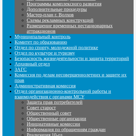
Программы комплексного развития
Дополнительные процедуры
Мастер-план г. Волхов
Схемы рекламных конструкций
Размещение временных нестационарных
аттракционов
Муниципальный контроль
Комитет по образованию
Отдел по спорту, молодежной политике
Отдел по культуре и туризму
Безопасность жизнедеятельности и защита территорий
Архивный отдел
ЗАГС
Комиссия по делам несовершеннолетних и защите их
прав
Административная комиссия
Отдел организационно-контрольной работы и
взаимодействия с органами МСУ
Защита прав потребителей
Совет старост
Общественный совет
Общественные организации
Инициативные комиссии
Информация по обращениям граждан
Реализация 10-оз