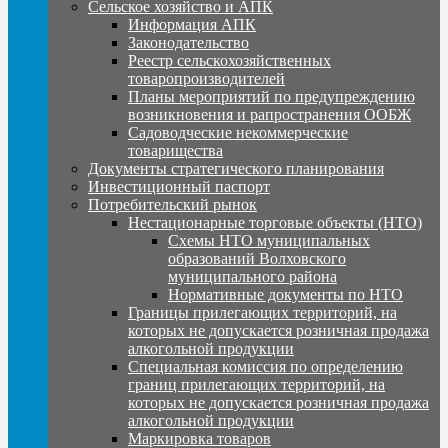
Сельское хозяйство и АПК
Информация АПК
Законодательство
Реестр сельскохозяйственных
товаропроизводителей
Планы мероприятий по предупреждению
возникновения и рапространения ООБЖ
Садоводческие некоммерческие
товарищества
Документы стратегического планирования
Инвестиционный паспорт
Потребительский рынок
Нестационарные торговые объекты (НТО)
Схемы НТО муниципальных
образований Волховского
муниципального района
Нормативные документы по НТО
Границы прилегающих территорий, на
которых не допускается розничная продажа
алкогольной продукции
Специальная комиссия по определению
границ прилегающих территорий, на
которых не допускается розничная продажа
алкогольной продукции
Маркировка товаров