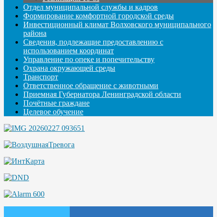
Отдел муниципальной службы и кадров
Формирование комфортной городской среды
Инвестиционный климат Волховского муниципального
района
Сведения, подлежащие предоставлению с
использованием координат
Управление по опеке и попечительству
Охрана окружающей среды
Транспорт
Ответственное обращение с животными
Приемная Губернатора Ленинградской области
Почётные граждане
Целевое обучение