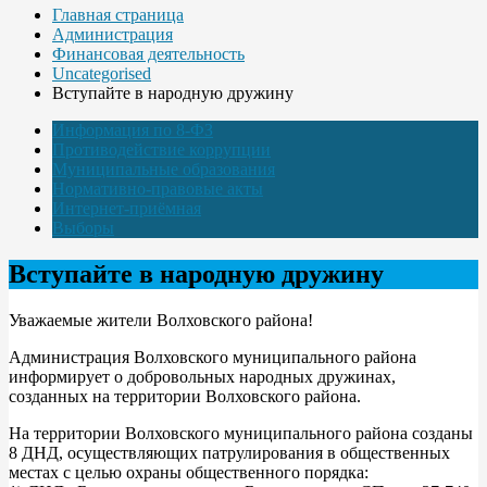
Главная страница
Администрация
Финансовая деятельность
Uncategorised
Вступайте в народную дружину
Информация по 8-ФЗ
Противодействие коррупции
Муниципальные образования
Нормативно-правовые акты
Интернет-приёмная
Выборы
Вступайте в народную дружину
Уважаемые жители Волховского района!
Администрация Волховского муниципального района
информирует о добровольных народных дружинах,
созданных на территории Волховского района.
На территории Волховского муниципального района созданы
8 ДНД, осуществляющих патрулирования в общественных
местах с целью охраны общественного порядка: