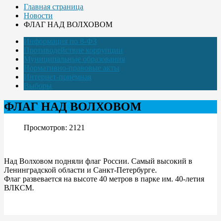
Главная страница
Новости
ФЛАГ НАД ВОЛХОВОМ
Информация по 8-ФЗ
Противодействие коррупции
Муниципальные образования
Нормативно-правовые акты
Интернет-приёмная
Выборы
ФЛАГ НАД ВОЛХОВОМ
Просмотров: 2121
Над Волховом подняли флаг России. Самый высокий в
Ленинградской области и Санкт-Петербурге.
Флаг развевается на высоте 40 метров в парке им. 40-летия
ВЛКСМ.