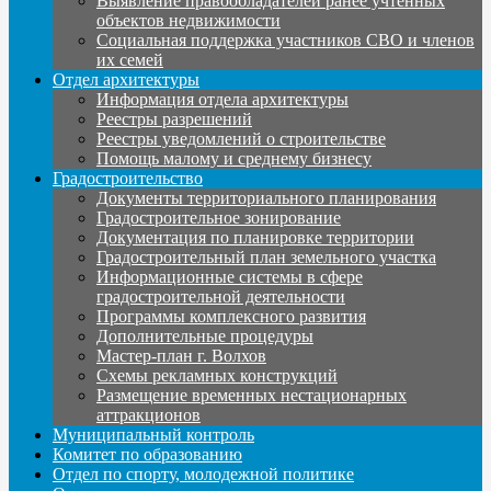
Выявление правообладателей ранее учтенных
объектов недвижимости
Социальная поддержка участников СВО и членов
их семей
Отдел архитектуры
Информация отдела архитектуры
Реестры разрешений
Реестры уведомлений о строительстве
Помощь малому и среднему бизнесу
Градостроительство
Документы территориального планирования
Градостроительное зонирование
Документация по планировке территории
Градостроительный план земельного участка
Информационные системы в сфере
градостроительной деятельности
Программы комплексного развития
Дополнительные процедуры
Мастер-план г. Волхов
Схемы рекламных конструкций
Размещение временных нестационарных
аттракционов
Муниципальный контроль
Комитет по образованию
Отдел по спорту, молодежной политике