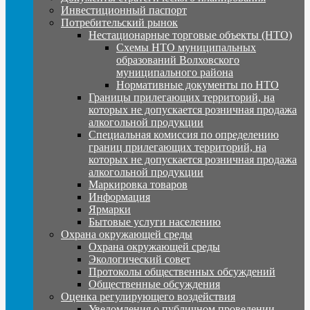
Инвестиционный паспорт
Потребительский рынок
Нестационарные торговые объекты (НТО)
Схемы НТО муниципальных
образований Волховского
муниципального района
Нормативные документы по НТО
Границы прилегающих территорий, на
которых не допускается розничная продажа
алкогольной продукции
Специальная комиссия по определению
границ прилегающих территорий, на
которых не допускается розничная продажа
алкогольной продукции
Маркировка товаров
Информация
Ярмарки
Бытовые услуги населению
Охрана окружающей среды
Охрана окружающей среды
Экологический совет
Протоколы общественных обсуждений
Общественные обсуждения
Оценка регулирующего воздействия
Уведомления о публичном проведении