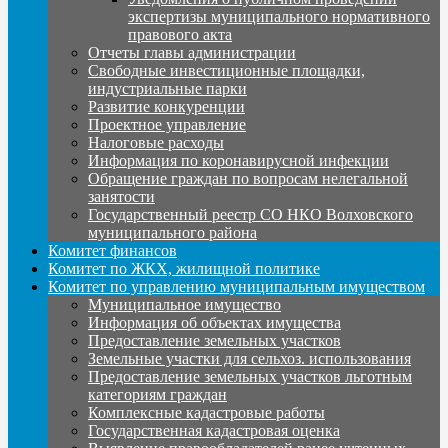
экспертизы муниципального нормативного
правового акта
Отчеты главы администрации
Свободные инвестиционные площадки,
индустриальные парки
Развитие конкуренции
Проектное управление
Налоговые расходы
Информация по коронавирусной инфекции
Обращение граждан по вопросам нелегальной
занятости
Государственный реестр СО НКО Волховского
муниципального района
Комитет финансов
Комитет по ЖКХ, жилищной политике
Комитет по управлению муниципальным имуществом
Муниципальное имущество
Информация об объектах имущества
Предоставление земельных участков
Земельные участки для сельхоз. использования
Предоставление земельных участков льготным
категориям граждан
Комплексные кадастровые работы
Государственная кадастровая оценка