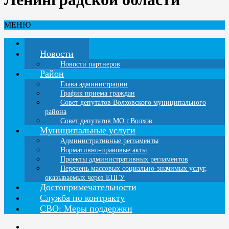
МЕНЮ
Главная
Новости
Новости партнеров
Район
Глава администрации
График приема граждан
Совет депутатов Волховского муниципального
района
Совет депутатов МО г.Волхов
Муниципальные услуги
Административные регламенты
Нормативно-правовые акты
Проекты административных регламентов
Перечень массовых социально-значимых услуг,
оказываемых через ЕПГУ
Достопримечательности
Служба по контракту
СВО: Меры поддержки