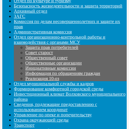
Отдел по культуре и туризму
Безопасность жизнедеятельности и защита территорий
Архивный отдел
ЗАГС
Комиссия по делам несовершеннолетних и защите их
прав
Административная комиссия
Отдел организационно-контрольной работы и
взаимодействия с органами МСУ
Защита прав потребителей
Совет старост
Общественный совет
Общественные организации
Инициативные комиссии
Информация по обращениям граждан
Реализация 10-оз
Отдел муниципальной службы и кадров
Формирование комфортной городской среды
Инвестиционный климат Волховского муниципального
района
Сведения, подлежащие предоставлению с
использованием координат
Управление по опеке и попечительству
Охрана окружающей среды
Транспорт