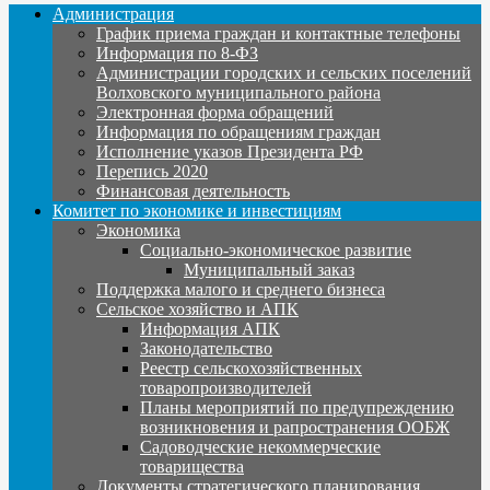
Администрация
График приема граждан и контактные телефоны
Информация по 8-ФЗ
Администрации городских и сельских поселений
Волховского муниципального района
Электронная форма обращений
Информация по обращениям граждан
Исполнение указов Президента РФ
Перепись 2020
Финансовая деятельность
Комитет по экономике и инвестициям
Экономика
Социально-экономическое развитие
Муниципальный заказ
Поддержка малого и среднего бизнеса
Сельское хозяйство и АПК
Информация АПК
Законодательство
Реестр сельскохозяйственных
товаропроизводителей
Планы мероприятий по предупреждению
возникновения и рапространения ООБЖ
Садоводческие некоммерческие
товарищества
Документы стратегического планирования