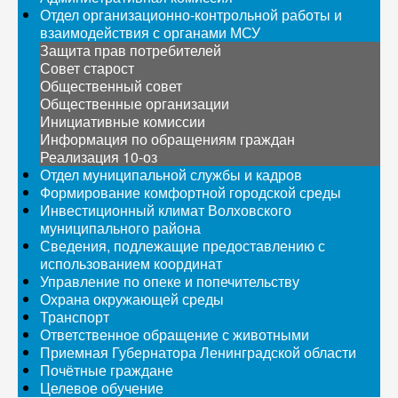
Отдел организационно-контрольной работы и
взаимодействия с органами МСУ
Защита прав потребителей
Совет старост
Общественный совет
Общественные организации
Инициативные комиссии
Информация по обращениям граждан
Реализация 10-оз
Отдел муниципальной службы и кадров
Формирование комфортной городской среды
Инвестиционный климат Волховского
муниципального района
Сведения, подлежащие предоставлению с
использованием координат
Управление по опеке и попечительству
Охрана окружающей среды
Транспорт
Ответственное обращение с животными
Приемная Губернатора Ленинградской области
Почётные граждане
Целевое обучение