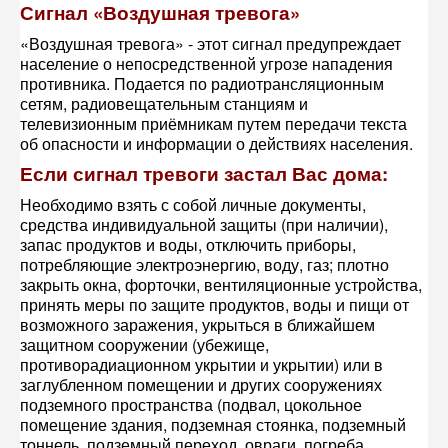
Сигнал «Воздушная тревога»
«Воздушная тревога» - этот сигнал предупреждает
население о непосредственной угрозе нападения
противника. Подается по радиотрансляционным
сетям, радиовещательным станциям и
телевизионным приёмникам путем передачи текста
об опасности и информации о действиях населения.
Если сигнал тревоги застал Вас дома:
Необходимо взять с собой личные документы,
средства индивидуальной защиты (при наличии),
запас продуктов и воды, отключить приборы,
потребляющие электроэнергию, воду, газ; плотно
закрыть окна, форточки, вентиляционные устройства,
принять меры по защите продуктов, воды и пищи от
возможного заражения, укрыться в ближайшем
защитном сооружении (убежище,
противорадиационном укрытии и укрытии) или в
заглубленном помещении и других сооружениях
подземного пространства (подвал, цокольное
помещение здания, подземная стоянка, подземный
тоннель, подземный переход, овраги, погреба,