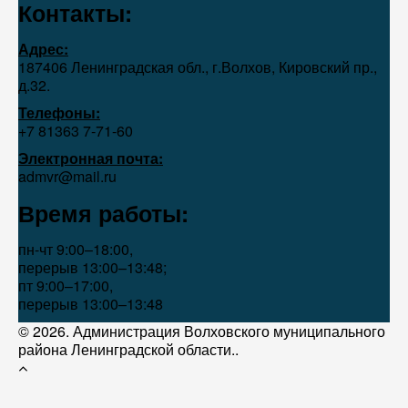
Контакты:
Адрес:
187406 Ленинградская обл., г.Волхов, Кировский пр.,
д.32.
Телефоны:
+7 81363 7‑71-60
Электронная почта:
admvr@mail.ru
Время работы:
пн-чт 9:00–18:00,
перерыв 13:00–13:48;
пт 9:00–17:00,
перерыв 13:00–13:48
© 2026. Администрация Волховского муниципального
района Ленинградской области..