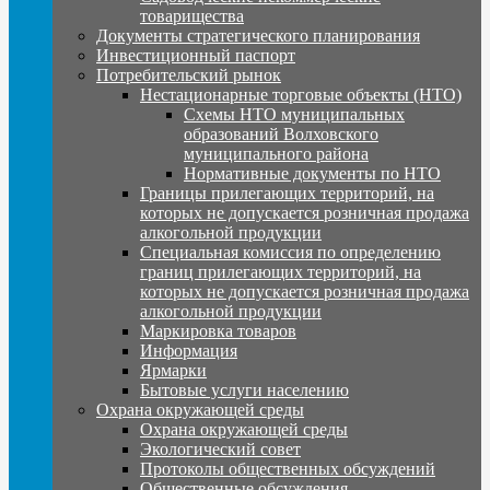
товарищества
Документы стратегического планирования
Инвестиционный паспорт
Потребительский рынок
Нестационарные торговые объекты (НТО)
Схемы НТО муниципальных
образований Волховского
муниципального района
Нормативные документы по НТО
Границы прилегающих территорий, на
которых не допускается розничная продажа
алкогольной продукции
Специальная комиссия по определению
границ прилегающих территорий, на
которых не допускается розничная продажа
алкогольной продукции
Маркировка товаров
Информация
Ярмарки
Бытовые услуги населению
Охрана окружающей среды
Охрана окружающей среды
Экологический совет
Протоколы общественных обсуждений
Общественные обсуждения