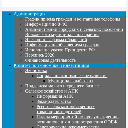
Администрация
График приема граждан и контактные телефоны
Информация по 8-ФЗ
Администрации городских и сельских поселений
Волховского муниципального района
Электронная форма обращений
Информация по обращениям граждан
Исполнение указов Президента РФ
Перепись 2020
Финансовая деятельность
Комитет по экономике и инвестициям
Экономика
Социально-экономическое развитие
Муниципальный заказ
Поддержка малого и среднего бизнеса
Сельское хозяйство и АПК
Информация АПК
Законодательство
Реестр сельскохозяйственных
товаропроизводителей
Планы мероприятий по предупреждению
возникновения и рапространения ООБЖ
Садоводческие некоммерческие