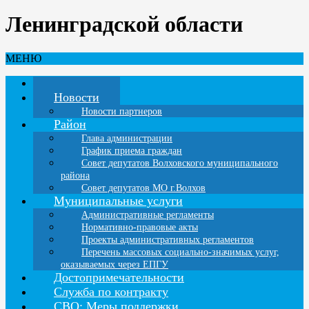
Ленинградской области
МЕНЮ
Главная
Новости
Новости партнеров
Район
Глава администрации
График приема граждан
Совет депутатов Волховского муниципального
района
Совет депутатов МО г.Волхов
Муниципальные услуги
Административные регламенты
Нормативно-правовые акты
Проекты административных регламентов
Перечень массовых социально-значимых услуг,
оказываемых через ЕПГУ
Достопримечательности
Служба по контракту
СВО: Меры поддержки