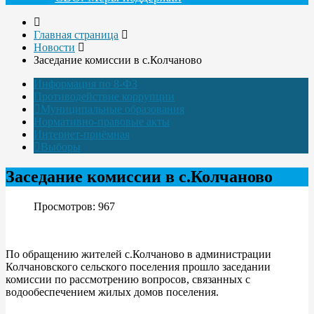
Главная страница
Новости
Заседание комиссии в с.Колчаново
Информация по 8-ФЗ
Противодействие коррупции
Муниципальные образования
Нормативно-правовые акты
Интернет-приёмная
Выборы
Заседание комиссии в с.Колчаново
Просмотров: 967
По обращению жителей с.Колчаново в администрации
Колчановского сельского поселения прошло заседании
комиссии по рассмотрению вопросов, связанных с
водообеспечением жилых домов поселения.