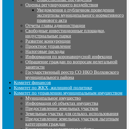
Оценка регулирующего воздействия
Уведомления о публичном проведении
экспертизы муниципального нормативного
правового акта
Отчеты главы администрации
Свободные инвестиционные площадки,
индустриальные парки
Развитие конкуренции
Проектное управление
Налоговые расходы
Информация по коронавирусной инфекции
Обращение граждан по вопросам нелегальной
занятости
Государственный реестр СО НКО Волховского
муниципального района
Комитет финансов
Комитет по ЖКХ, жилищной политике
Комитет по управлению муниципальным имуществом
Муниципальное имущество
Информация об объектах имущества
Предоставление земельных участков
Земельные участки для сельхоз. использования
Предоставление земельных участков льготным
категориям граждан