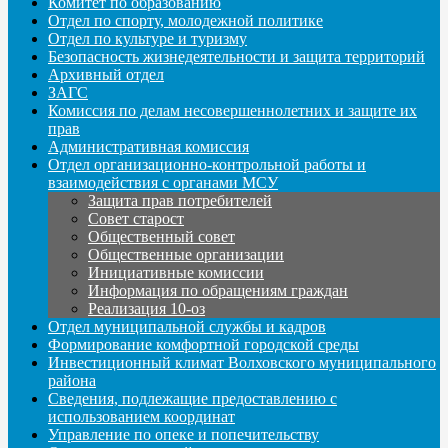
Комитет по образованию
Отдел по спорту, молодежной политике
Отдел по культуре и туризму
Безопасность жизнедеятельности и защита территорий
Архивный отдел
ЗАГС
Комиссия по делам несовершеннолетних и защите их
прав
Административная комиссия
Отдел организационно-контрольной работы и
взаимодействия с органами МСУ
Защита прав потребителей
Совет старост
Общественный совет
Общественные организации
Инициативные комиссии
Информация по обращениям граждан
Реализация 10-оз
Отдел муниципальной службы и кадров
Формирование комфортной городской среды
Инвестиционный климат Волховского муниципального
района
Сведения, подлежащие предоставлению с
использованием координат
Управление по опеке и попечительству