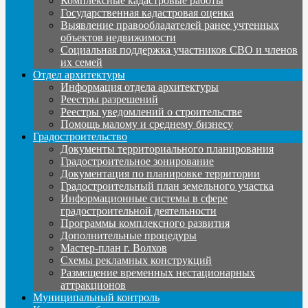
Комплексные кадастровые работы
Государственная кадастровая оценка
Выявление правообладателей ранее учтенных
объектов недвижимости
Социальная поддержка участников СВО и членов
их семей
Отдел архитектуры
Информация отдела архитектуры
Реестры разрешений
Реестры уведомлений о строительстве
Помощь малому и среднему бизнесу
Градостроительство
Документы территориального планирования
Градостроительное зонирование
Документация по планировке территории
Градостроительный план земельного участка
Информационные системы в сфере
градостроительной деятельности
Программы комплексного развития
Дополнительные процедуры
Мастер-план г. Волхов
Схемы рекламных конструкций
Размещение временных нестационарных
аттракционов
Муниципальный контроль