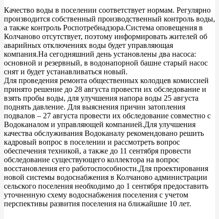
Качество воды в поселении соответствует нормам. Регулярно
производится собственный производственный контроль воды,
а также контроль Роспотребнадзора.Система оповещения в
Колчаново отсутствует, поэтому информировать жителей об
аварийных отключениях воды будет управляющая
компания.На сегодняшний день установлены два насоса:
основной и резервный, в водонапорной башне старый насос
снят и будет устанавливаться новый.
Для проведения ремонта общественных колодцев комиссией
принято решение до 28 августа провести их обследование и
взять пробы воды, для улучшения напора воды 25 августа
поднять давление. Для выяснения причин затопления
подвалов – 27 августа провести их обследование совместно с
Водоканалом и управляющей компанией.Для улучшения
качества обслуживания Водоканалу рекомендовано решить
кадровый вопрос в поселении и рассмотреть вопрос
обеспечения техникой, а также до 11 сентября провести
обследование существующего коллектора на вопрос
восстановления его работоспособности.Для проектирования
новой системы водоснабжения в Колчаново администрации
сельского поселения необходимо до 1 сентября предоставить
уточненную схему водоснабжения поселения с учетом
перспективы развития поселения на ближайшие 10 лет.