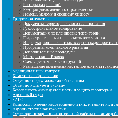
Реестры разрешений
Реестры уведомлений о строительстве
Помощь малому и среднему бизнесу
Градостроительство
Документы территориального планирования
Градостроительное зонирование
Документация по планировке территории
Градостроительный план земельного участка
Информационные системы в сфере градостроительн
Программы комплексного развития
Дополнительные процедуры
Мастер-план г. Волхов
Схемы рекламных конструкций
Размещение временных нестационарных аттракцио
Муниципальный контроль
Комитет по образованию
Отдел по спорту, молодежной политике
Отдел по культуре и туризму
Безопасность жизнедеятельности и защита территорий
Архивный отдел
ЗАГС
Комиссия по делам несовершеннолетних и защите их пра
Административная комиссия
Отдел организационно-контрольной работы и взаимодей