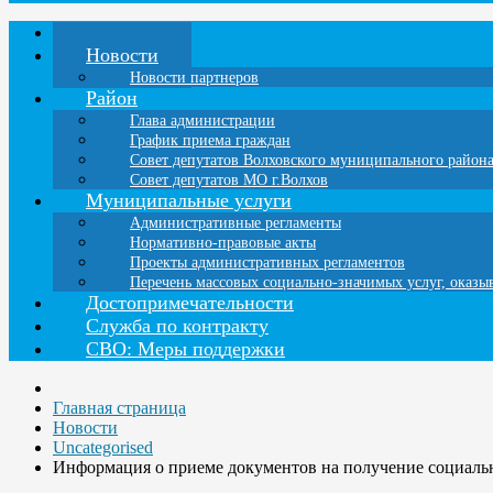
Главная
Новости
Новости партнеров
Район
Глава администрации
График приема граждан
Совет депутатов Волховского муниципального район
Совет депутатов МО г.Волхов
Муниципальные услуги
Административные регламенты
Нормативно-правовые акты
Проекты административных регламентов
Перечень массовых социально-значимых услуг, оказ
Достопримечательности
Служба по контракту
СВО: Меры поддержки
Главная страница
Новости
Uncategorised
Информация о приеме документов на получение социаль