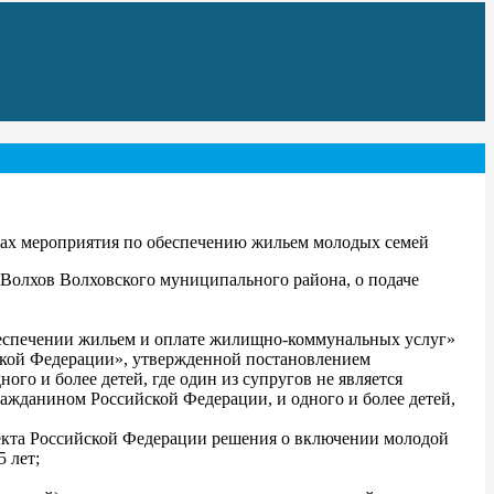
мках мероприятия по обеспечению жильем молодых семей
Волхов Волховского муниципального района, о подаче
еспечении жильем и оплате жилищно-коммунальных услуг»
кой Федерации», утвержденной постановлением
ого и более детей, где один из супругов не является
ражданином Российской Федерации, и одного и более детей,
бъекта Российской Федерации решения о включении молодой
 лет;