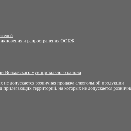
ителей
никновения и рапространения ООБЖ
й Волховского муниципального района
х не допускается розничная продажа алкогольной продукции
ц прилегающих территорий, на которых не допускается розничн