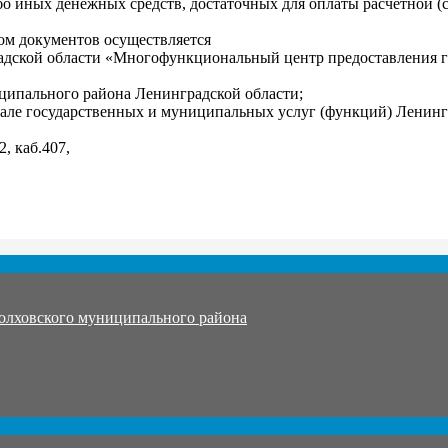
ибо иных денежных средств, достаточных для оплаты расчетной 
ом документов осуществляется
градской области «Многофункциональный центр предоставления 
ципального района Ленинградской области;
ртале государственных и муниципальных услуг (функций) Ленинг
2, каб.407,
олховского муниципального района