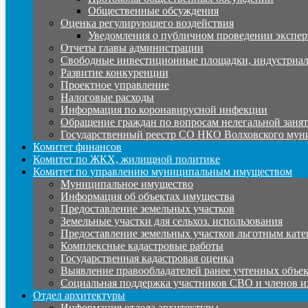
Общественные обсуждения
Оценка регулирующего воздействия
Уведомления о публичном проведении экспер
Отчеты главы администрации
Свободные инвестиционные площадки, индустриал
Развитие конкуренции
Проектное управление
Налоговые расходы
Информация по коронавирусной инфекции
Обращение граждан по вопросам нелегальной заня
Государственный реестр СО НКО Волховского мун
Комитет финансов
Комитет по ЖКХ, жилищной политике
Комитет по управлению муниципальным имуществом
Муниципальное имущество
Информация об объектах имущества
Предоставление земельных участков
Земельные участки для сельхоз. использования
Предоставление земельных участков льготным кате
Комплексные кадастровые работы
Государственная кадастровая оценка
Выявление правообладателей ранее учтенных объе
Социальная поддержка участников СВО и членов и
Отдел архитектуры
Информация отдела архитектуры