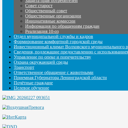
Защита прав потребителей
Совет старост
Общественный совет
Общественные организации
Инициативные комиссии
Информация по обращениям граждан
Реализация 10-оз
Отдел муниципальной службы и кадров
Формирование комфортной городской среды
Инвестиционный климат Волховского муниципального р
Сведения, подлежащие предоставлению с использование
Управление по опеке и попечительству
Охрана окружающей среды
Транспорт
Ответственное обращение с животными
Приемная Губернатора Ленинградской области
Почётные граждане
Целевое обучение