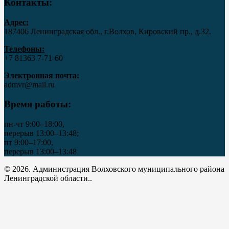
Контакты:
Адрес:
187406 Ленинградская обл., г.Волхов, Кировский пр., д.32.
Телефоны:
+7 81363 7‑71-60
Электронная почта:
admvr@mail.ru
Время работы:
пн-чт 9:00–18:00,
перерыв 13:00–13:48;
пт 9:00–17:00,
перерыв 13:00–13:48
© 2026. Администрация Волховского муниципального района
Ленинградской области..