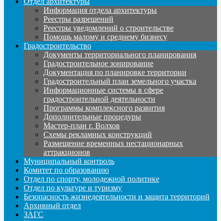
Отдел архитектуры
Информация отдела архитектуры
Реестры разрешений
Реестры уведомлений о строительстве
Помощь малому и среднему бизнесу
Градостроительство
Документы территориального планирования
Градостроительное зонирование
Документация по планировке территории
Градостроительный план земельного участка
Информационные системы в сфере
градостроительной деятельности
Программы комплексного развития
Дополнительные процедуры
Мастер-план г. Волхов
Схемы рекламных конструкций
Размещение временных нестационарных
аттракционов
Муниципальный контроль
Комитет по образованию
Отдел по спорту, молодежной политике
Отдел по культуре и туризму
Безопасность жизнедеятельности и защита территорий
Архивный отдел
ЗАГС