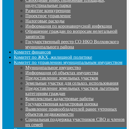
Свободные инвестиционные площадки,
индустриальные парки
Развитие конкуренции
Проектное управление
Налоговые расходы
Информация по коронавирусной инфекции
Обращение граждан по вопросам нелегальной
занятости
Государственный реестр СО НКО Волховского
муниципального района
Комитет финансов
Комитет по ЖКХ, жилищной политике
Комитет по управлению муниципальным имуществом
Муниципальное имущество
Информация об объектах имущества
Предоставление земельных участков
Земельные участки для сельхоз. использования
Предоставление земельных участков льготным
категориям граждан
Комплексные кадастровые работы
Государственная кадастровая оценка
Выявление правообладателей ранее учтенных
объектов недвижимости
Социальная поддержка участников СВО и членов
их семей