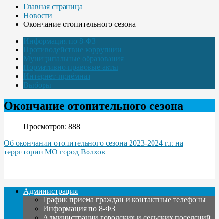
Главная страница
Новости
Окончание отопительного сезона
Информация по 8-ФЗ
Противодействие коррупции
Муниципальные образования
Нормативно-правовые акты
Интернет-приёмная
Выборы
Окончание отопительного сезона
Просмотров: 888
Об окончании отопительного сезона 2023-2024 г.г. на
территории МО город Волхов
Администрация
График приема граждан и контактные телефоны
Информация по 8-ФЗ
Администрации городских и сельских поселений