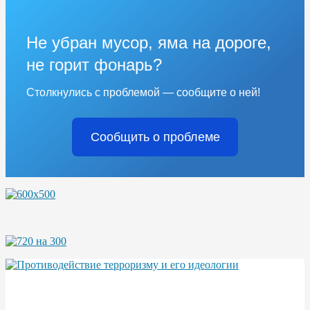
Не убран мусор, яма на дороге,
не горит фонарь?
Столкнулись с проблемой — сообщите о ней!
Сообщить о проблеме