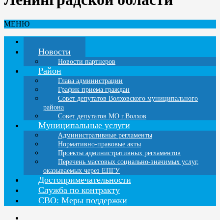
МЕНЮ
Главная
Новости
Новости партнеров
Район
Глава администрации
График приема граждан
Совет депутатов Волховского муниципального
района
Совет депутатов МО г.Волхов
Муниципальные услуги
Административные регламенты
Нормативно-правовые акты
Проекты административных регламентов
Перечень массовых социально-значимых услуг,
оказываемых через ЕПГУ
Достопримечательности
Служба по контракту
СВО: Меры поддержки