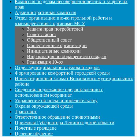
Комиссия по делам несовершеннолетних и защите их
прав
Административная комиссия
Отдел организационно-контрольной работы и
взаимодействия с органами МСУ
Защита прав потребителей
Совет старост
Общественный совет
Общественные организации
Инициативные комиссии
Информация по обращениям граждан
Реализация 10-оз
Отдел муниципальной службы и кадров
Формирование комфортной городской среды
Инвестиционный климат Волховского муниципального
района
Сведения, подлежащие предоставлению с
использованием координат
Управление по опеке и попечительству
Охрана окружающей среды
Транспорт
Ответственное обращение с животными
Приемная Губернатора Ленинградской области
Почётные граждане
Целевое обучение