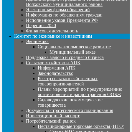
Волховского муниципального района
Электронная форма обращений
Информация по обращениям граждан
Исполнение указов Президента РФ
Перепись 2020
Финансовая деятельность
Комитет по экономике и инвестициям
Экономика
Социально-экономическое развитие
Муниципальный заказ
Поддержка малого и среднего бизнеса
Сельское хозяйство и АПК
Информация АПК
Законодательство
Реестр сельскохозяйственных
товаропроизводителей
Планы мероприятий по предупреждению
возникновения и рапространения ООБЖ
Садоводческие некоммерческие
товарищества
Документы стратегического планирования
Инвестиционный паспорт
Потребительский рынок
Нестационарные торговые объекты (НТО)
Схемы НТО муниципальных