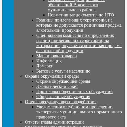
образований Волховского
муниципального района
Нормативные документы по НТО
Границы прилегающих территорий, на
которых не допускается розничная продажа
алкогольной продукции
Специальная комиссия по определению
границ прилегающих территорий, на
которых не допускается розничная продажа
алкогольной продукции
Маркировка товаров
Информация
Ярмарки
Бытовые услуги населению
Охрана окружающей среды
Охрана окружающей среды
Экологический совет
Протоколы общественных обсуждений
Общественные обсуждения
Оценка регулирующего воздействия
Уведомления о публичном проведении
экспертизы муниципального нормативного
правового акта
Отчеты главы администрации