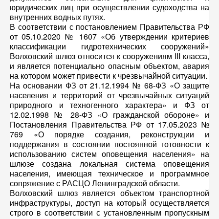
юридических лиц при осуществлении судоходства на
внутренних водных путях.
В соответствии с постановлением Правительства РФ
от 05.10.2020 № 1607 «Об утверждении критериев
классификации гидротехнических сооружений»
Волховский шлюз относится к сооружениям III класса,
и является потенциально опасным объектом, авария
на котором может привести к чрезвычайной ситуации.
На основании ФЗ от 21.12.1994 № 68-ФЗ «О защите
населения и территорий от чрезвычайных ситуаций
природного и техногенного характера» и ФЗ от
12.02.1998 № 28-ФЗ «О гражданской обороне» и
Постановления Правительства РФ от 17.05.2023 №
769 «О порядке создания, реконструкции и
поддержания в состоянии постоянной готовности к
использованию систем оповещения населения» на
шлюзе создана локальная система оповещения
населения, имеющая техническое и программное
сопряжение с РАСЦО Ленинградской области.
Волховский шлюз является объектом транспортной
инфраструктуры, доступ на который осуществляется
строго в соответствии с установленным пропускным