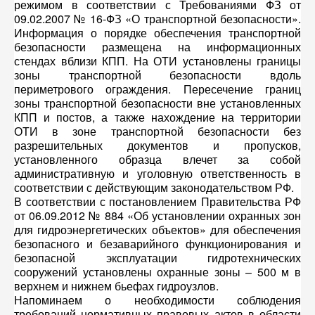
режимом в соответствии с Требованиями ФЗ от
09.02.2007 № 16-ФЗ «О транспортной безопасности».
Информация о порядке обеспечения транспортной
безопасности размещена на информационных
стендах вблизи КПП. На ОТИ установлены границы
зоны транспортной безопасности вдоль
периметрового ограждения. Пересечение границ
зоны транспортной безопасности вне установленных
КПП и постов, а также нахождение на территории
ОТИ в зоне транспортной безопасности без
разрешительных документов и пропусков,
установленного образца влечет за собой
административную и уголовную ответственность в
соответствии с действующим законодательством РФ.
В соответствии с постановлением Правительства РФ
от 06.09.2012 № 884 «Об установлении охранных зон
для гидроэнергетических объектов» для обеспечения
безопасного и безаварийного функционирования и
безопасной эксплуатации гидротехнических
сооружений установлены охранные зоны – 500 м в
верхнем и нижнем бьефах гидроузлов.
Напоминаем о необходимости соблюдения
требований нормативных правовых актов в области