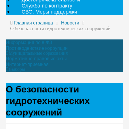
Служба по контракту
СВО: Меры поддержки
Главная страница
Новости
О безопасности гидротехнических сооружений
Информация по 8-ФЗ
Противодействие коррупции
Муниципальные образования
Нормативно-правовые акты
Интернет-приёмная
Выборы
О безопасности
гидротехнических
сооружений