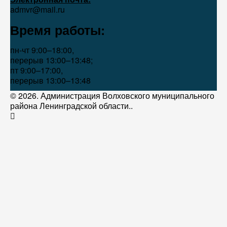
admvr@mail.ru
Время работы:
пн-чт 9:00–18:00,
перерыв 13:00–13:48;
пт 9:00–17:00,
перерыв 13:00–13:48
© 2026. Администрация Волховского муниципального
района Ленинградской области..