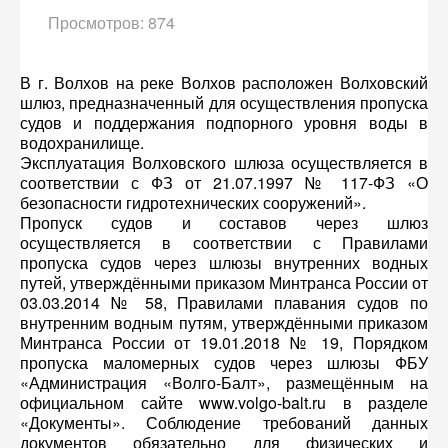
Просмотров: 874
В г. Волхов на реке Волхов расположен Волховский
шлюз, предназначенный для осуществления пропуска
судов и поддержания подпорного уровня воды в
водохранилище.
Эксплуатация Волховского шлюза осуществляется в
соответствии с ФЗ от 21.07.1997 № 117-ФЗ «О
безопасности гидротехнических сооружений».
Пропуск судов и составов через шлюз
осуществляется в соответствии с Правилами
пропуска судов через шлюзы внутренних водных
путей, утверждёнными приказом Минтранса России от
03.03.2014 № 58, Правилами плавания судов по
внутренним водным путям, утверждёнными приказом
Минтранса России от 19.01.2018 № 19, Порядком
пропуска маломерных судов через шлюзы ФБУ
«Администрация «Волго-Балт», размещённым на
официальном сайте www.volgo-balt.ru в разделе
«Документы». Соблюдение требований данных
документов обязательно для физических и