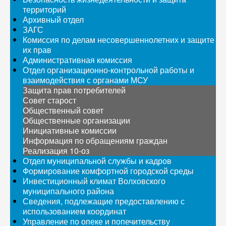
территорий
Архивный отдел
ЗАГС
Комиссия по делам несовершеннолетних и защите
их прав
Административная комиссия
Отдел организационно-контрольной работы и
взаимодействия с органами МСУ
Защита прав потребителей
Совет старост
Общественный совет
Общественные организации
Инициативные комиссии
Информация по обращениям граждан
Реализация 10-оз
Отдел муниципальной службы и кадров
Формирование комфортной городской среды
Инвестиционный климат Волховского
муниципального района
Сведения, подлежащие предоставлению с
использованием координат
Управление по опеке и попечительству