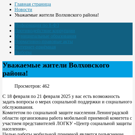
Главная страница
Новости
Уважаемые жители Волховского района!
Информация по 8-ФЗ
Противодействие коррупции
Муниципальные образования
Нормативно-правовые акты
Интернет-приёмная
Выборы
Уважаемые жители Волховского
района!
Просмотров: 462
С 18 февраля по 21 февраля 2025 у вас есть возможность
задать вопросы о мерах социальной поддержки и социального
обслуживания.
Комитетом по социальной защите населения Ленинградской
области организована работа мобильной приемной комитета с
участием представителей ЛОГКУ «Центр социальной защиты
населения».
Целью работы мобильной приемной является разъяснение