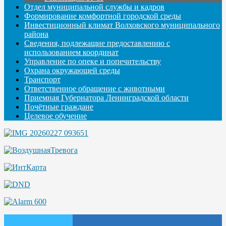
Отдел муниципальной службы и кадров
Формирование комфортной городской среды
Инвестиционный климат Волховского муниципального
района
Сведения, подлежащие предоставлению с
использованием координат
Управление по опеке и попечительству
Охрана окружающей среды
Транспорт
Ответственное обращение с животными
Приемная Губернатора Ленинградской области
Почётные граждане
Целевое обучение