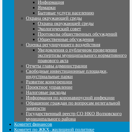
Информация
Ярмарки
Бытовые услуги населению
Охрана окружающей среды
Охрана окружающей среды
Экологический совет
Протоколы общественных обсуждений
Общественные обсуждения
Оценка регулирующего воздействия
Уведомления о публичном проведении
экспертизы муниципального нормативного
правового акта
Отчеты главы администрации
Свободные инвестиционные площадки,
индустриальные парки
Развитие конкуренции
Проектное управление
Налоговые расходы
Информация по коронавирусной инфекции
Обращение граждан по вопросам нелегальной
занятости
Государственный реестр СО НКО Волховского
муниципального района
Комитет финансов
Комитет по ЖКХ, жилищной политике