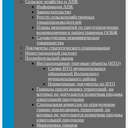
Сельское хозяйство и АПК
Информация АПК
Законодательство
Реестр сельскохозяйственных
товаропроизводителей
Планы мероприятий по предупреждению
возникновения и рапространения ООБЖ
Садоводческие некоммерческие
товарищества
Документы стратегического планирования
Инвестиционный паспорт
Потребительский рынок
Нестационарные торговые объекты (НТО)
Схемы НТО муниципальных
образований Волховского
муниципального района
Нормативные документы по НТО
Границы прилегающих территорий, на
которых не допускается розничная продажа
алкогольной продукции
Специальная комиссия по определению
границ прилегающих территорий, на
которых не допускается розничная продажа
алкогольной продукции
Маркировка товаров