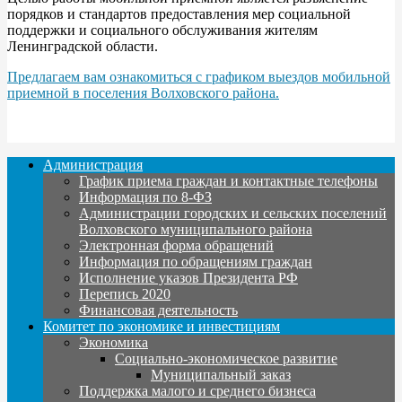
порядков и стандартов предоставления мер социальной
поддержки и социального обслуживания жителям
Ленинградской области.
Предлагаем вам ознакомиться с графиком выездов мобильной
приемной в поселения Волховского района.
Администрация
График приема граждан и контактные телефоны
Информация по 8-ФЗ
Администрации городских и сельских поселений
Волховского муниципального района
Электронная форма обращений
Информация по обращениям граждан
Исполнение указов Президента РФ
Перепись 2020
Финансовая деятельность
Комитет по экономике и инвестициям
Экономика
Социально-экономическое развитие
Муниципальный заказ
Поддержка малого и среднего бизнеса