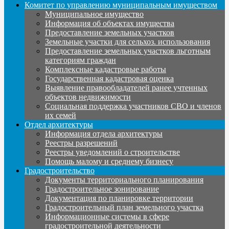
Комитет по управлению муниципальным имуществом
Муниципальное имущество
Информация об объектах имущества
Предоставление земельных участков
Земельные участки для сельхоз. использования
Предоставление земельных участков льготным
категориям граждан
Комплексные кадастровые работы
Государственная кадастровая оценка
Выявление правообладателей ранее учтенных
объектов недвижимости
Социальная поддержка участников СВО и членов
их семей
Отдел архитектуры
Информация отдела архитектуры
Реестры разрешений
Реестры уведомлений о строительстве
Помощь малому и среднему бизнесу
Градостроительство
Документы территориального планирования
Градостроительное зонирование
Документация по планировке территории
Градостроительный план земельного участка
Информационные системы в сфере
градостроительной деятельности