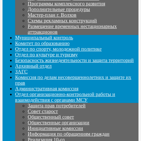
Программы комплексного развития
Дополнительные процедуры
Мастер-план г. Волхов
Схемы рекламных конструкций
Размещение временных нестационарных
аттракционов
Муниципальный контроль
Комитет по образованию
Отдел по спорту, молодежной политике
Отдел по культуре и туризму
Безопасность жизнедеятельности и защита территорий
Архивный отдел
ЗАГС
Комиссия по делам несовершеннолетних и защите их
прав
Административная комиссия
Отдел организационно-контрольной работы и
взаимодействия с органами МСУ
Защита прав потребителей
Совет старост
Общественный совет
Общественные организации
Инициативные комиссии
Информация по обращениям граждан
Реализация 10-оз