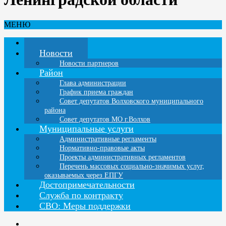
МЕНЮ
Главная
Новости
Новости партнеров
Район
Глава администрации
График приема граждан
Совет депутатов Волховского муниципального
района
Совет депутатов МО г.Волхов
Муниципальные услуги
Административные регламенты
Нормативно-правовые акты
Проекты административных регламентов
Перечень массовых социально-значимых услуг,
оказываемых через ЕПГУ
Достопримечательности
Служба по контракту
СВО: Меры поддержки