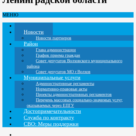
МЕНЮ
Главная
Новости
Новости партнеров
Район
Глава администрации
График приема граждан
Совет депутатов Волховского муниципального
района
Совет депутатов МО г.Волхов
Муниципальные услуги
Административные регламенты
Нормативно-правовые акты
Проекты административных регламентов
Перечень массовых социально-значимых услуг,
оказываемых через ЕПГУ
Достопримечательности
Служба по контракту
СВО: Меры поддержки