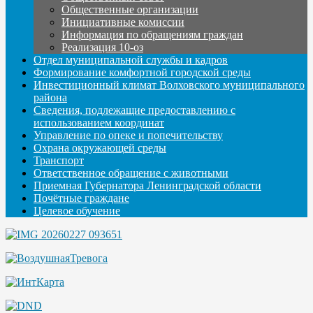
Общественные организации
Инициативные комиссии
Информация по обращениям граждан
Реализация 10-оз
Отдел муниципальной службы и кадров
Формирование комфортной городской среды
Инвестиционный климат Волховского муниципального
района
Сведения, подлежащие предоставлению с
использованием координат
Управление по опеке и попечительству
Охрана окружающей среды
Транспорт
Ответственное обращение с животными
Приемная Губернатора Ленинградской области
Почётные граждане
Целевое обучение