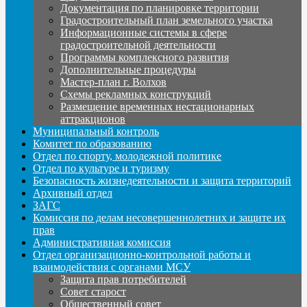
Документация по планировке территории
Градостроительный план земельного участка
Информационные системы в сфере
градостроительной деятельности
Программы комплексного развития
Дополнительные процедуры
Мастер-план г. Волхов
Схемы рекламных конструкций
Размещение временных нестационарных
аттракционов
Муниципальный контроль
Комитет по образованию
Отдел по спорту, молодежной политике
Отдел по культуре и туризму
Безопасность жизнедеятельности и защита территорий
Архивный отдел
ЗАГС
Комиссия по делам несовершеннолетних и защите их
прав
Административная комиссия
Отдел организационно-контрольной работы и
взаимодействия с органами МСУ
Защита прав потребителей
Совет старост
Общественный совет