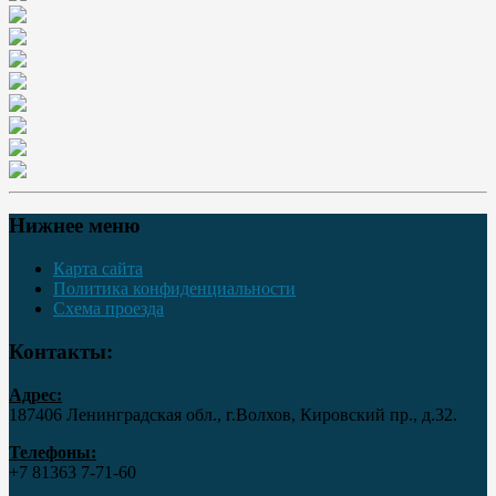
Нижнее меню
Карта сайта
Политика конфиденциальности
Схема проезда
Контакты:
Адрес:
187406 Ленинградская обл., г.Волхов, Кировский пр., д.32.
Телефоны:
+7 81363 7‑71-60