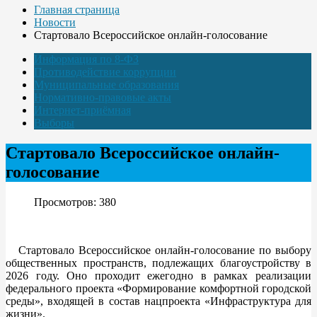
Главная страница
Новости
Стартовало Всероссийское онлайн-голосование
Информация по 8-ФЗ
Противодействие коррупции
Муниципальные образования
Нормативно-правовые акты
Интернет-приёмная
Выборы
Стартовало Всероссийское онлайн-
голосование
Просмотров: 380
Стартовало Всероссийское онлайн-голосование по выбору
общественных пространств, подлежащих благоустройству в
2026 году. Оно проходит ежегодно в рамках реализации
федерального проекта «Формирование комфортной городской
среды», входящей в состав нацпроекта «Инфраструктура для
жизни».