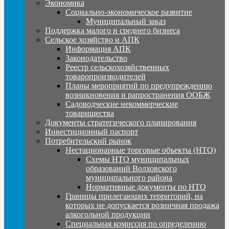
Экономика
Социально-экономическое развитие
Муниципальный заказ
Поддержка малого и среднего бизнеса
Сельское хозяйство и АПК
Информация АПК
Законодательство
Реестр сельскохозяйственных
товаропроизводителей
Планы мероприятий по предупреждению
возникновения и рапространения ООБЖ
Садоводческие некоммерческие
товарищества
Документы стратегического планирования
Инвестиционный паспорт
Потребительский рынок
Нестационарные торговые объекты (НТО)
Схемы НТО муниципальных
образований Волховского
муниципального района
Нормативные документы по НТО
Границы прилегающих территорий, на
которых не допускается розничная продажа
алкогольной продукции
Специальная комиссия по определению