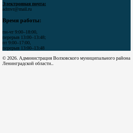
Электронная почта:
admvr@mail.ru
Время работы:
пн-чт 9:00–18:00,
перерыв 13:00–13:48;
пт 9:00–17:00,
перерыв 13:00–13:48
© 2026. Администрация Волховского муниципального района
Ленинградской области..