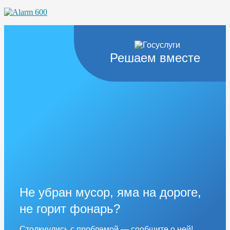
Решаем вместе
Не убран мусор, яма на дороге,
не горит фонарь?
Столкнулись с проблемой — сообщите о ней!