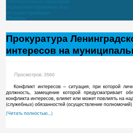
Муниципальные образования
Нормативно-правовые акты
Интернет-приёмная
Выборы
Прокуратура Ленинградск
интересов на муниципаль
Просмотров: 3560
Конфликт интересов – ситуация, при которой лична
должность, замещение которой предусматривает о
конфликта интересов, влияет или может повлиять на н
(служебных) обязанностей (осуществление полномочий)
(Читать полностью...)