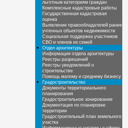
льготным категориям граждан
Комплексные кадастровые работы
Государственная кадастровая
оценка
Выявление правообладателей ранее
учтенных объектов недвижимости
Социальная поддержка участников
СВО и членов их семей
Отдел архитектуры
Информация отдела архитектуры
Реестры разрешений
Реестры уведомлений о
строительстве
Помощь малому и среднему бизнесу
Градостроительство
Документы территориального
планирования
Градостроительное зонирование
Документация по планировке
территории
Градостроительный план земельного
участка
Информационные системы в сфере