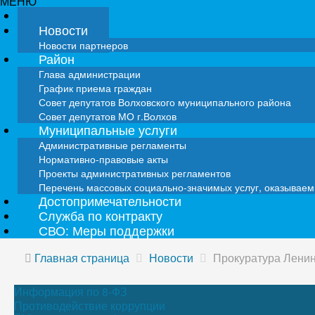
МЕНЮ
Главная
Новости
Новости партнеров
Район
Глава администрации
График приема граждан
Совет депутатов Волховского муниципального района
Совет депутатов МО г.Волхов
Муниципальные услуги
Административные регламенты
Нормативно-правовые акты
Проекты административных регламентов
Перечень массовых социально-значимых услуг, оказывае
Достопримечательности
Служба по контракту
СВО: Меры поддержки
Главная страница
Новости
Прокуратура Ленин
Информация по 8-ФЗ
Противодействие коррупции