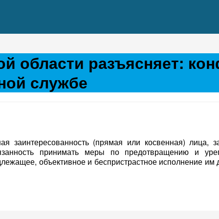
ой области разъясняет: ко
ной службе
я заинтересованность (прямая или косвенная) лица, 
бязанность принимать меры по предотвращению и уре
адлежащее, объективное и беспристрастное исполнение им