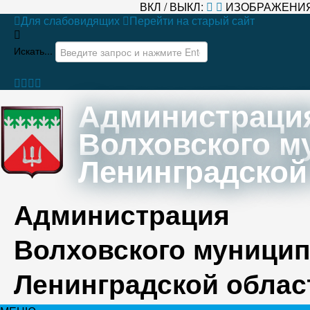
ВКЛ / ВЫКЛ:
ИЗОБРАЖЕНИЯ
Для слабовидящих
Перейти на старый сайт
Искать...
Администраци
Волховского м
Ленинградской
Администрация
Волховского муницип
Ленинградской облас