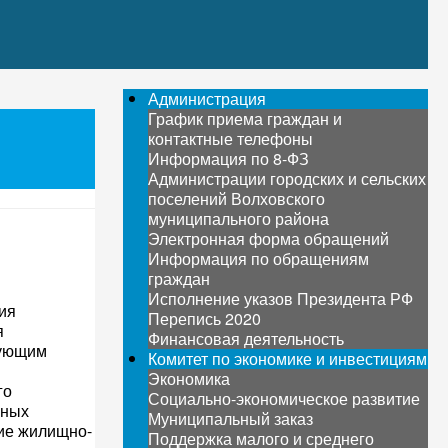
Администрация
я
График приема граждан и
контактные телефоны
Информация по 8-ФЗ
Администрации городских и сельских
поселений Волховского
муниципального района
Электронная форма обращений
Информация по обращениям
граждан
Исполнение указов Президента РФ
ия
Перепись 2020
я
Финансовая деятельность
дующим
Комитет по экономике и инвестициям
Экономика
го
Социально-экономическое развитие
иных
Муниципальный заказ
тие жилищно-
Поддержка малого и среднего