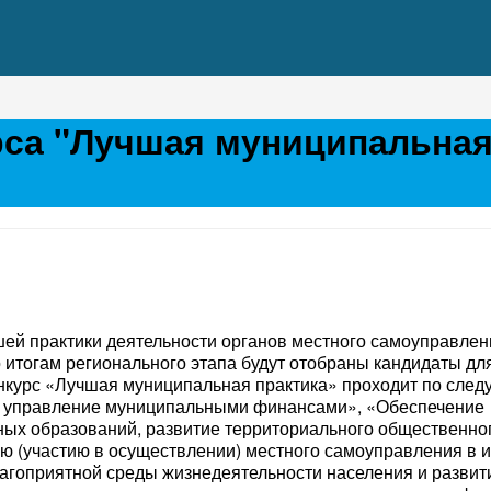
рса "Лучшая муниципальна
шей практики деятельности органов местного самоуправлен
итогам регионального этапа будут отобраны кандидаты дл
онкурс «Лучшая муниципальная практика» проходит по сле
и управление муниципальными финансами», «Обеспечение
ых образований, развитие территориального общественно
ю (участию в осуществлении) местного самоуправления в 
лагоприятной среды жизнедеятельности населения и разви