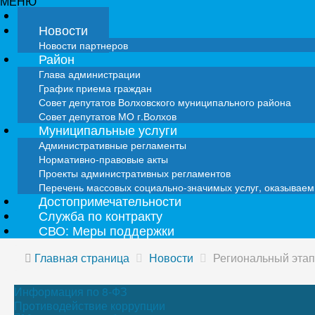
МЕНЮ
Главная
Новости
Новости партнеров
Район
Глава администрации
График приема граждан
Совет депутатов Волховского муниципального района
Совет депутатов МО г.Волхов
Муниципальные услуги
Административные регламенты
Нормативно-правовые акты
Проекты административных регламентов
Перечень массовых социально-значимых услуг, оказывае
Достопримечательности
Служба по контракту
СВО: Меры поддержки
Главная страница
Новости
Региональный этап
Информация по 8-ФЗ
Противодействие коррупции