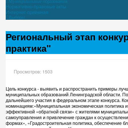
Муниципальные образования
Нормативно-правовые акты
Интернет-приёмная
Выборы
Региональный этап конку
практика"
Просмотров: 1503
Цель конкурса - выявить и распространить примеры луч
муниципальных образований Ленинградской области. По 
дальнейшего участия в федеральном этапе конкурса. К
номинациям:«Муниципальная экономическая политика 
эффективной «обратной связи» с жителями муниципальн
самоуправления и привлечение граждан к осуществлени
формах», «Градостроительная политика, обеспечение б