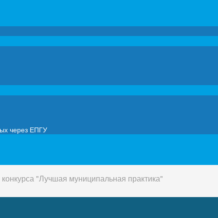
мых через ЕПГУ
 конкурса "Лучшая муниципальная практика"