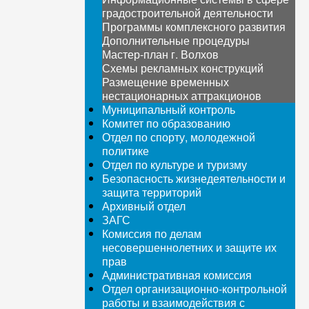
градостроительной деятельности
Программы комплексного развития
Дополнительные процедуры
Мастер-план г. Волхов
Схемы рекламных конструкций
Размещение временных
нестационарных аттракционов
Муниципальный контроль
Комитет по образованию
Отдел по спорту, молодежной
политике
Отдел по культуре и туризму
Безопасность жизнедеятельности и
защита территорий
Архивный отдел
ЗАГС
Комиссия по делам
несовершеннолетних и защите их
прав
Административная комиссия
Отдел организационно-контрольной
работы и взаимодействия с