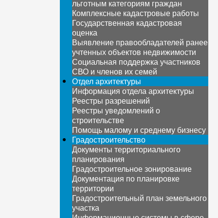
льготным категориям граждан
Комплексные кадастровые работы
Государственная кадастровая
оценка
Выявление правообладателей ранее
учтенных объектов недвижимости
Социальная поддержка участников
СВО и членов их семей
Отдел архитектуры
Информация отдела архитектуры
Реестры разрешений
Реестры уведомлений о
строительстве
Помощь малому и среднему бизнесу
Градостроительство
Документы территориального
планирования
Градостроительное зонирование
Документация по планировке
территории
Градостроительный план земельного
участка
Информационные системы в сфере