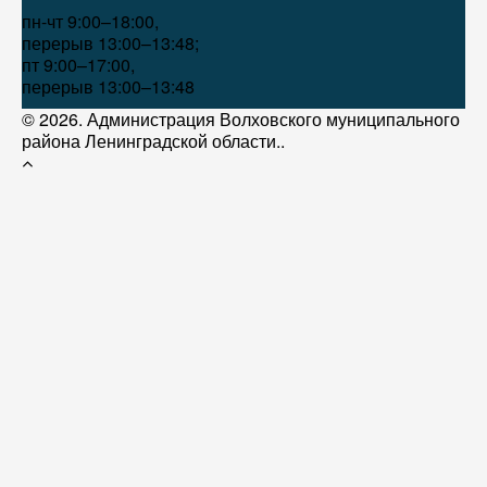
пн-чт 9:00–18:00,
перерыв 13:00–13:48;
пт 9:00–17:00,
перерыв 13:00–13:48
© 2026. Администрация Волховского муниципального
района Ленинградской области..