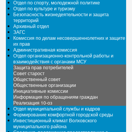
Отдел по спорту, молодежной политике
Отдел по культуре и туризму
Безопасность жизнедеятельности и защита
территорий
Архивный отдел
ЗАГС
Комиссия по делам несовершеннолетних и защите
их прав
Административная комиссия
Отдел организационно-контрольной работы и
взаимодействия с органами МСУ
Защита прав потребителей
Совет старост
Общественный совет
Общественные организации
Инициативные комиссии
Информация по обращениям граждан
Реализация 10-оз
Отдел муниципальной службы и кадров
Формирование комфортной городской среды
Инвестиционный климат Волховского
муниципального района