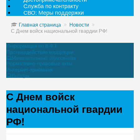
Служба по контракту
СВО: Меры поддержки
Главная страница
Новости
С Днем войск национальной гвардии РФ!
Информация по 8-ФЗ
Противодействие коррупции
Муниципальные образования
Нормативно-правовые акты
Интернет-приёмная
Выборы
С Днем войск
национальной гвардии
РФ!