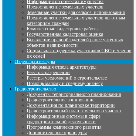
Информация об объектах имущества
Предоставление земельных участков
Земельные участки для сельхоз. использования
Предоставление земельных участков льготным
категориям граждан
Комплексные кадастровые работы
Государственная кадастровая оценка
Выявление правообладателей ранее учтенных
объектов недвижимости
Социальная поддержка участников СВО и членов
их семей
Отдел архитектуры
Информация отдела архитектуры
Реестры разрешений
Реестры уведомлений о строительстве
Помощь малому и среднему бизнесу
Градостроительство
Документы территориального планирования
Градостроительное зонирование
Документация по планировке территории
Градостроительный план земельного участка
Информационные системы в сфере
градостроительной деятельности
Программы комплексного развития
Дополнительные процедуры