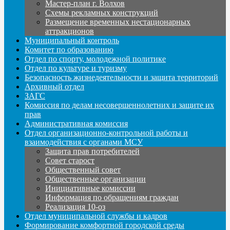
Мастер-план г. Волхов
Схемы рекламных конструкций
Размещение временных нестационарных
аттракционов
Муниципальный контроль
Комитет по образованию
Отдел по спорту, молодежной политике
Отдел по культуре и туризму
Безопасность жизнедеятельности и защита территорий
Архивный отдел
ЗАГС
Комиссия по делам несовершеннолетних и защите их
прав
Административная комиссия
Отдел организационно-контрольной работы и
взаимодействия с органами МСУ
Защита прав потребителей
Совет старост
Общественный совет
Общественные организации
Инициативные комиссии
Информация по обращениям граждан
Реализация 10-оз
Отдел муниципальной службы и кадров
Формирование комфортной городской среды