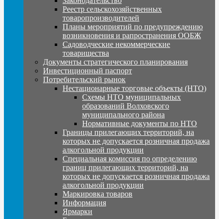
Законодательство
Реестр сельскохозяйственных
товаропроизводителей
Планы мероприятий по предупреждению
возникновения и рапространения ООБЖ
Садоводческие некоммерческие
товарищества
Документы стратегического планирования
Инвестиционный паспорт
Потребительский рынок
Нестационарные торговые объекты (НТО)
Схемы НТО муниципальных
образований Волховского
муниципального района
Нормативные документы по НТО
Границы прилегающих территорий, на
которых не допускается розничная продажа
алкогольной продукции
Специальная комиссия по определению
границ прилегающих территорий, на
которых не допускается розничная продажа
алкогольной продукции
Маркировка товаров
Информация
Ярмарки