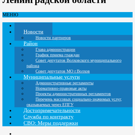
МЕНЮ
Главная
Новости
Новости партнеров
Район
Глава администрации
График приема граждан
Совет депутатов Волховского муниципального
района
Совет депутатов МО г.Волхов
Муниципальные услуги
Административные регламенты
Нормативно-правовые акты
Проекты административных регламентов
Перечень массовых социально-значимых услуг,
оказываемых через ЕПГУ
Достопримечательности
Служба по контракту
СВО: Меры поддержки