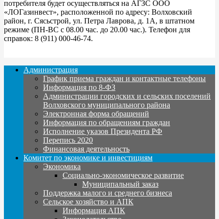
потребителя будет осуществляться на АГЗС ООО
«ЛОГазинвест», расположенной по адресу: Волховский
район, г. Сясьстрой, ул. Петра Лаврова, д. 1А, в штатном
режиме (ПН-ВС с 08.00 час. до 20.00 час.). Телефон для
справок: 8 (911) 000-46-74.
Администрация
График приема граждан и контактные телефоны
Информация по 8-ФЗ
Администрации городских и сельских поселений
Волховского муниципального района
Электронная форма обращений
Информация по обращениям граждан
Исполнение указов Президента РФ
Перепись 2020
Финансовая деятельность
Комитет по экономике и инвестициям
Экономика
Социально-экономическое развитие
Муниципальный заказ
Поддержка малого и среднего бизнеса
Сельское хозяйство и АПК
Информация АПК