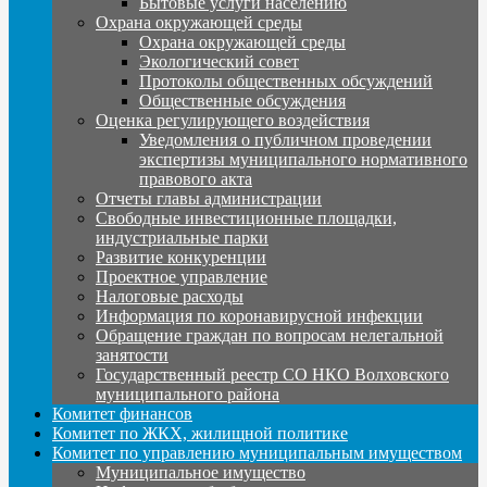
Бытовые услуги населению
Охрана окружающей среды
Охрана окружающей среды
Экологический совет
Протоколы общественных обсуждений
Общественные обсуждения
Оценка регулирующего воздействия
Уведомления о публичном проведении
экспертизы муниципального нормативного
правового акта
Отчеты главы администрации
Свободные инвестиционные площадки,
индустриальные парки
Развитие конкуренции
Проектное управление
Налоговые расходы
Информация по коронавирусной инфекции
Обращение граждан по вопросам нелегальной
занятости
Государственный реестр СО НКО Волховского
муниципального района
Комитет финансов
Комитет по ЖКХ, жилищной политике
Комитет по управлению муниципальным имуществом
Муниципальное имущество