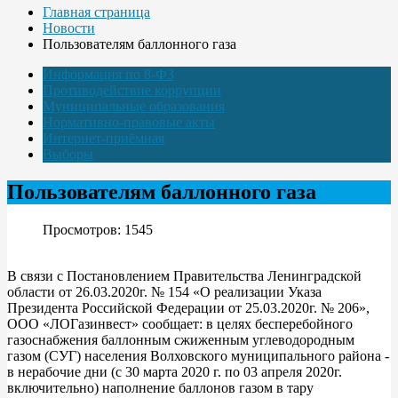
Главная страница
Новости
Пользователям баллонного газа
Информация по 8-ФЗ
Противодействие коррупции
Муниципальные образования
Нормативно-правовые акты
Интернет-приёмная
Выборы
Пользователям баллонного газа
Просмотров: 1545
В связи с Постановлением Правительства Ленинградской
области от 26.03.2020г. № 154 «О реализации Указа
Президента Российской Федерации от 25.03.2020г. № 206»,
ООО «ЛОГазинвест» сообщает: в целях бесперебойного
газоснабжения баллонным сжиженным углеводородным
газом (СУГ) населения Волховского муниципального района -
в нерабочие дни (с 30 марта 2020 г. по 03 апреля 2020г.
включительно) наполнение баллонов газом в тару