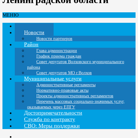
МЕНЮ
Главная
Новости
Новости партнеров
Район
Глава администрации
График приема граждан
Совет депутатов Волховского муниципального
района
Совет депутатов МО г.Волхов
Муниципальные услуги
Административные регламенты
Нормативно-правовые акты
Проекты административных регламентов
Перечень массовых социально-значимых услуг,
оказываемых через ЕПГУ
Достопримечательности
Служба по контракту
СВО: Меры поддержки