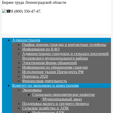
Биржи труда Ленинградской области
8 (800) 350-47-47.
Администрация
График приема граждан и контактные телефоны
Информация по 8-ФЗ
Администрации городских и сельских поселений
Волховского муниципального района
Электронная форма обращений
Информация по обращениям граждан
Исполнение указов Президента РФ
Перепись 2020
Финансовая деятельность
Комитет по экономике и инвестициям
Экономика
Социально-экономическое развитие
Муниципальный заказ
Поддержка малого и среднего бизнеса
Сельское хозяйство и АПК
Информация АПК