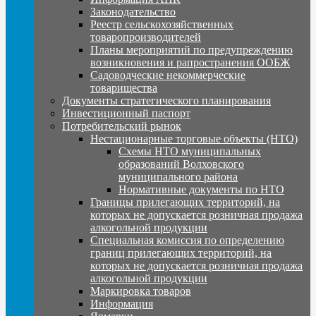
Законодательство
Реестр сельскохозяйственных
товаропроизводителей
Планы мероприятий по предупреждению
возникновения и рапространения ООБЖ
Садоводческие некоммерческие
товарищества
Документы стратегического планирования
Инвестиционный паспорт
Потребительский рынок
Нестационарные торговые объекты (НТО)
Схемы НТО муниципальных
образований Волховского
муниципального района
Нормативные документы по НТО
Границы прилегающих территорий, на
которых не допускается розничная продажа
алкогольной продукции
Специальная комиссия по определению
границ прилегающих территорий, на
которых не допускается розничная продажа
алкогольной продукции
Маркировка товаров
Информация