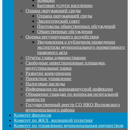
Ярмарки
Бытовые услуги населению
Охрана окружающей среды
Охрана окружающей среды
Экологический совет
Протоколы общественных обсуждений
Общественные обсуждения
Оценка регулирующего воздействия
Уведомления о публичном проведении
экспертизы муниципального нормативного
правового акта
Отчеты главы администрации
Свободные инвестиционные площадки,
индустриальные парки
Развитие конкуренции
Проектное управление
Налоговые расходы
Информация по коронавирусной инфекции
Обращение граждан по вопросам нелегальной
занятости
Государственный реестр СО НКО Волховского
муниципального района
Комитет финансов
Комитет по ЖКХ, жилищной политике
Комитет по управлению муниципальным имуществом