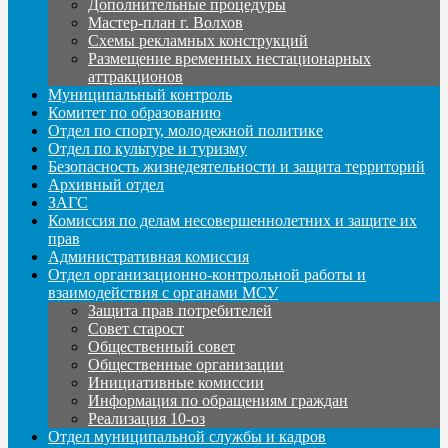
Дополнительные процедуры
Мастер-план г. Волхов
Схемы рекламных конструкций
Размещение временных нестационарных
аттракционов
Муниципальный контроль
Комитет по образованию
Отдел по спорту, молодежной политике
Отдел по культуре и туризму
Безопасность жизнедеятельности и защита территорий
Архивный отдел
ЗАГС
Комиссия по делам несовершеннолетних и защите их
прав
Административная комиссия
Отдел организационно-контрольной работы и
взаимодействия с органами МСУ
Защита прав потребителей
Совет старост
Общественный совет
Общественные организации
Инициативные комиссии
Информация по обращениям граждан
Реализация 10-оз
Отдел муниципальной службы и кадров