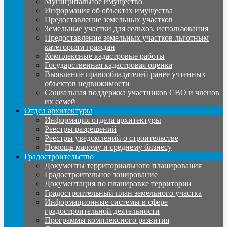
Муниципальное имущество
Информация об объектах имущества
Предоставление земельных участков
Земельные участки для сельхоз. использования
Предоставление земельных участков льготным
категориям граждан
Комплексные кадастровые работы
Государственная кадастровая оценка
Выявление правообладателей ранее учтенных
объектов недвижимости
Социальная поддержка участников СВО и членов
их семей
Отдел архитектуры
Информация отдела архитектуры
Реестры разрешений
Реестры уведомлений о строительстве
Помощь малому и среднему бизнесу
Градостроительство
Документы территориального планирования
Градостроительное зонирование
Документация по планировке территории
Градостроительный план земельного участка
Информационные системы в сфере
градостроительной деятельности
Программы комплексного развития