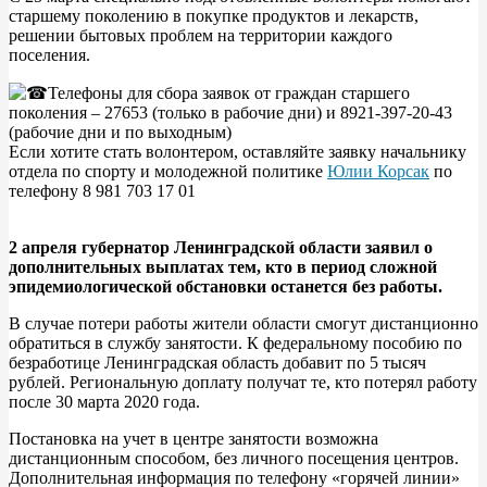
старшему поколению в покупке продуктов и лекарств,
решении бытовых проблем на территории каждого
поселения.
Телефоны для сбора заявок от граждан старшего
поколения – 27653 (только в рабочие дни) и 8921-397-20-43
(рабочие дни и по выходным)
Если хотите стать волонтером, оставляйте заявку начальнику
отдела по спорту и молодежной политике
Юлии Корсак
по
телефону 8 981 703 17 01
2 апреля губернатор Ленинградской области заявил о
дополнительных выплатах тем, кто в период сложной
эпидемиологической обстановки останется без работы.
В случае потери работы жители области смогут дистанционно
обратиться в службу занятости. К федеральному пособию по
безработице Ленинградская область добавит по 5 тысяч
рублей. Региональную доплату получат те, кто потерял работу
после 30 марта 2020 года.
Постановка на учет в центре занятости возможна
дистанционным способом, без личного посещения центров.
Дополнительная информация по телефону «горячей линии»