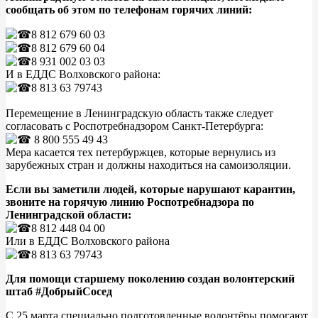
сообщать об этом по телефонам горячих линий:
8 812 679 60 03
8 812 679 60 04
8 931 002 03 03
И в ЕДДС Волховского района:
8 813 63 79743
Перемещение в Ленинградскую область также следует
согласовать с Роспотребнадзором Санкт-Петербурга:
8 800 555 49 43
Мера касается тех петербуржцев, которые вернулись из
зарубежных стран и должны находиться на самоизоляции.
Если вы заметили людей, которые нарушают карантин,
звоните на горячую линию Роспотребнадзора по
Ленинградской области:
8 812 448 04 00
Или в ЕДДС Волховского района
8 813 63 79743
Для помощи старшему поколению создан волонтерский
штаб #ДобрыйСосед
С 25 марта специально подготовленные волонтёры помогают