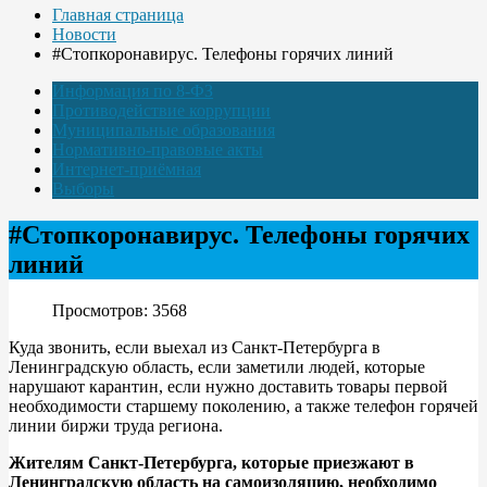
Главная страница
Новости
#Стопкоронавирус. Телефоны горячих линий
Информация по 8-ФЗ
Противодействие коррупции
Муниципальные образования
Нормативно-правовые акты
Интернет-приёмная
Выборы
#Стопкоронавирус. Телефоны горячих
линий
Просмотров: 3568
Куда звонить, если выехал из Санкт-Петербурга в
Ленинградскую область, если заметили людей, которые
нарушают карантин, если нужно доставить товары первой
необходимости старшему поколению, а также телефон горячей
линии биржи труда региона.
Жителям Санкт-Петербурга, которые приезжают в
Ленинградскую область на самоизоляцию, необходимо