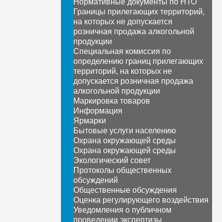
Нормативные документы по НТО
Границы прилегающих территорий,
на которых не допускается
розничная продажа алкогольной
продукции
Специальная комиссия по
определению границ прилегающих
территорий, на которых не
допускается розничная продажа
алкогольной продукции
Маркировка товаров
Информация
Ярмарки
Бытовые услуги населению
Охрана окружающей среды
Охрана окружающей среды
Экологический совет
Протоколы общественных
обсуждений
Общественные обсуждения
Оценка регулирующего воздействия
Уведомления о публичном
проведении экспертизы