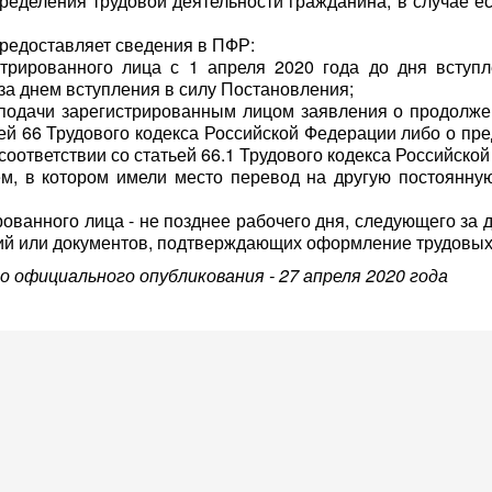
деления трудовой деятельности гражданина, в случае е
предоставляет сведения в ПФР:
стрированного лица с 1 апреля 2020 года до дня вступ
за днем вступления в силу Постановления;
и подачи зарегистрированным лицом заявления о продолж
ьей 66 Трудового кодекса Российской Федерации либо о пр
соответствии со статьей 66.1 Трудового кодекса Российской
ем, в котором имели место перевод на другую постоянну
рованного лица - не позднее рабочего дня, следующего за 
ний или документов, подтверждающих оформление трудовых
о официального опубликования - 27 апреля 2020 года