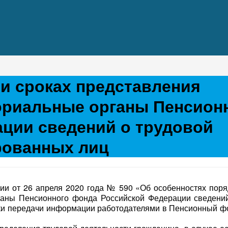
 и сроках представления
ориальные органы Пенсион
ции сведений о трудовой
рованных лиц
 от 26 апреля 2020 года № 590 «Об особенностях поряд
ганы Пенсионного фонда Российской Федерации сведений
ки передачи информации работодателями в Пенсионный ф