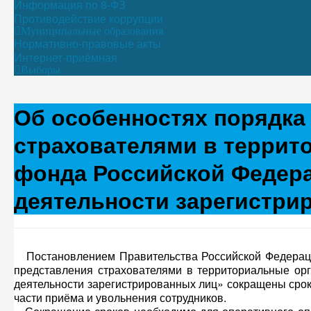
Информация по 8-ФЗ
Противодействие коррупции
Муниципальные образования
Нормативно-правовые акты
Интернет-приёмная
Выборы
Об особенностях порядка
страхователями в террит
фонда Российской Федера
деятельности зарегистри
Постановлением Правительства Российской Федерации
представления страхователями в территориальные ор
деятельности зарегистрированных лиц» сокращены сро
части приёма и увольнения сотрудников.