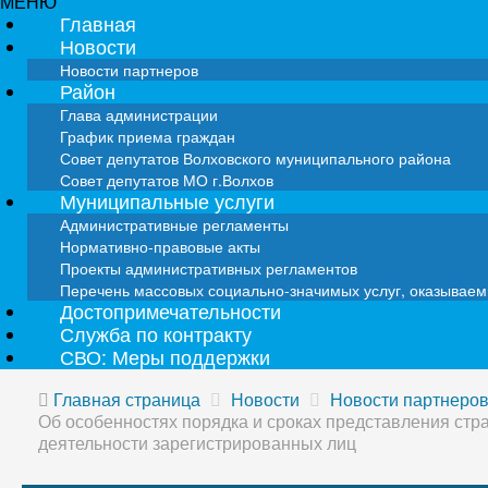
МЕНЮ
Главная
Новости
Новости партнеров
Район
Глава администрации
График приема граждан
Совет депутатов Волховского муниципального района
Совет депутатов МО г.Волхов
Муниципальные услуги
Административные регламенты
Нормативно-правовые акты
Проекты административных регламентов
Перечень массовых социально-значимых услуг, оказывае
Достопримечательности
Служба по контракту
СВО: Меры поддержки
Главная страница
Новости
Новости партнеро
Об особенностях порядка и сроках представления ст
деятельности зарегистрированных лиц