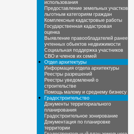
использования
Предоставление земельных участков
льготным категориям граждан
Комплексные кадастровые работы
Государственная кадастровая
оценка
Выявление правообладателей ранее
учтенных объектов недвижимости
Социальная поддержка участников
СВО и членов их семей
Отдел архитектуры
Информация отдела архитектуры
Реестры разрешений
Реестры уведомлений о
строительстве
Помощь малому и среднему бизнесу
Градостроительство
Документы территориального
планирования
Градостроительное зонирование
Документация по планировке
территории
Градостроительный план земельного