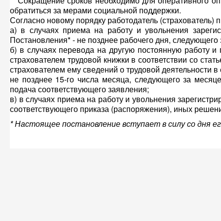
Сокращение сроков необходимо для оперативного опре
обратиться за мерами социальной поддержки.
Согласно новому порядку работодатель (страхователь) 
а) в случаях приема на работу и увольнения зареги
Постановления* - не позднее рабочего дня, следующего 
б) в случаях перевода на другую постоянную работу 
страхователем трудовой книжки в соответствии со стат
страхователем ему сведений о трудовой деятельности в 
не позднее 15-го числа месяца, следующего за месяц
подача соответствующего заявления;
в) в случаях приема на работу и увольнения зарегистри
соответствующего приказа (распоряжения), иных реше
* Настоящее постановление вступает в силу со дня ег