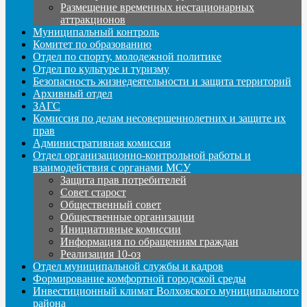
Размещение временных нестационарных
аттракционов
Муниципальный контроль
Комитет по образованию
Отдел по спорту, молодежной политике
Отдел по культуре и туризму
Безопасность жизнедеятельности и защита территорий
Архивный отдел
ЗАГС
Комиссия по делам несовершеннолетних и защите их
прав
Административная комиссия
Отдел организационно-контрольной работы и
взаимодействия с органами МСУ
Защита прав потребителей
Совет старост
Общественный совет
Общественные организации
Инициативные комиссии
Информация по обращениям граждан
Реализация 10-оз
Отдел муниципальной службы и кадров
Формирование комфортной городской среды
Инвестиционный климат Волховского муниципального
района