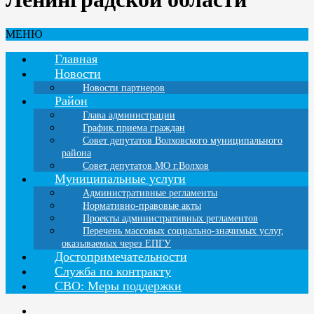
МЕНЮ
Главная
Новости
Новости партнеров
Район
Глава администрации
График приема граждан
Совет депутатов Волховского муниципального
района
Совет депутатов МО г.Волхов
Муниципальные услуги
Административные регламенты
Нормативно-правовые акты
Проекты административных регламентов
Перечень массовых социально-значимых услуг,
оказываемых через ЕПГУ
Достопримечательности
Служба по контракту
СВО: Меры поддержки