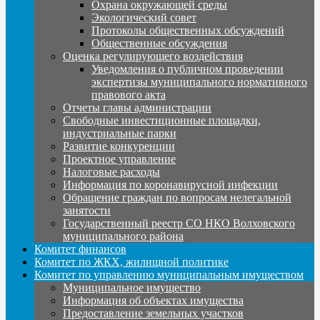
Охрана окружающей среды
Экологический совет
Протоколы общественных обсуждений
Общественные обсуждения
Оценка регулирующего воздействия
Уведомления о публичном проведении
экспертизы муниципального нормативного
правового акта
Отчеты главы администрации
Свободные инвестиционные площадки,
индустриальные парки
Развитие конкуренции
Проектное управление
Налоговые расходы
Информация по коронавирусной инфекции
Обращение граждан по вопросам нелегальной
занятости
Государственный реестр СО НКО Волховского
муниципального района
Комитет финансов
Комитет по ЖКХ, жилищной политике
Комитет по управлению муниципальным имуществом
Муниципальное имущество
Информация об объектах имущества
Предоставление земельных участков