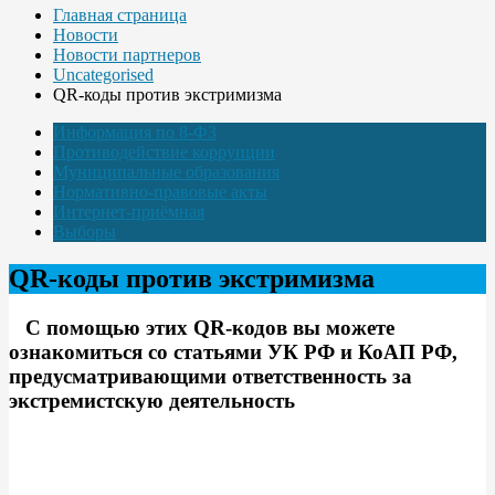
Главная страница
Новости
Новости партнеров
Uncategorised
QR-коды против экстримизма
Информация по 8-ФЗ
Противодействие коррупции
Муниципальные образования
Нормативно-правовые акты
Интернет-приёмная
Выборы
QR-коды против экстримизма
С помощью этих QR-кодов вы можете
ознакомиться со статьями УК РФ и КоАП РФ,
предусматривающими ответственность за
экстремистскую деятельность