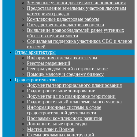
Земельные участки для сельхоз. использования
Предоставление земельных участков льготным
категориям граждан
Комплексные кадастровые работы
Государственная кадастровая оценка
Выявление правообладателей ранее учтенных
объектов недвижимости
Социальная поддержка участников СВО и членов
их семей
Отдел архитектуры
Информация отдела архитектуры
Реестры разрешений
Реестры уведомлений о строительстве
Помощь малому и среднему бизнесу
Градостроительство
Документы территориального планирования
Градостроительное зонирование
Документация по планировке территории
Градостроительный план земельного участка
Информационные системы в сфере
градостроительной деятельности
Программы комплексного развития
Дополнительные процедуры
Мастер-план г. Волхов
Схемы рекламных конструкций