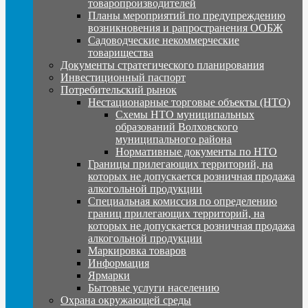
товаропроизводителей
Планы мероприятий по предупреждению
возникновения и рапространения ООБЖ
Садоводческие некоммерческие
товарищества
Документы стратегического планирования
Инвестиционный паспорт
Потребительский рынок
Нестационарные торговые объекты (НТО)
Схемы НТО муниципальных
образований Волховского
муниципального района
Нормативные документы по НТО
Границы прилегающих территорий, на
которых не допускается розничная продажа
алкогольной продукции
Специальная комиссия по определению
границ прилегающих территорий, на
которых не допускается розничная продажа
алкогольной продукции
Маркировка товаров
Информация
Ярмарки
Бытовые услуги населению
Охрана окружающей среды