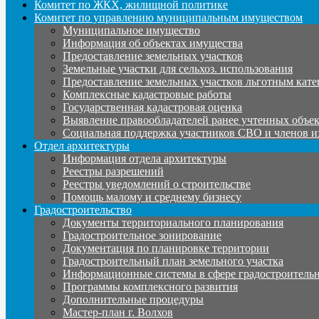
Комитет по ЖКХ, жилищной политике
Комитет по управлению муниципальным имуществом
Муниципальное имущество
Информация об объектах имущества
Предоставление земельных участков
Земельные участки для сельхоз. использования
Предоставление земельных участков льготным кате
Комплексные кадастровые работы
Государственная кадастровая оценка
Выявление правообладателей ранее учтенных объе
Социальная поддержка участников СВО и членов и
Отдел архитектуры
Информация отдела архитектуры
Реестры разрешений
Реестры уведомлений о строительстве
Помощь малому и среднему бизнесу
Градостроительство
Документы территориального планирования
Градостроительное зонирование
Документация по планировке территории
Градостроительный план земельного участка
Информационные системы в сфере градостроительн
Программы комплексного развития
Дополнительные процедуры
Мастер-план г. Волхов