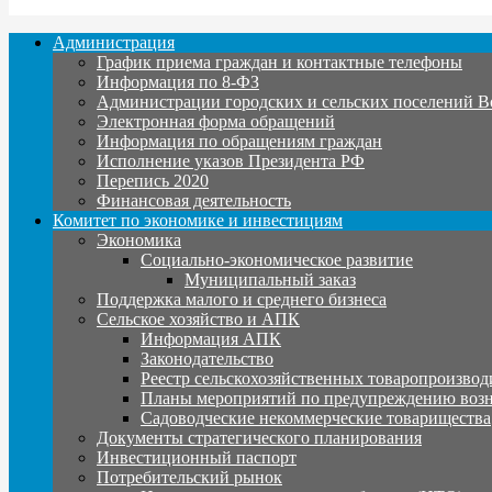
Администрация
График приема граждан и контактные телефоны
Информация по 8-ФЗ
Администрации городских и сельских поселений В
Электронная форма обращений
Информация по обращениям граждан
Исполнение указов Президента РФ
Перепись 2020
Финансовая деятельность
Комитет по экономике и инвестициям
Экономика
Социально-экономическое развитие
Муниципальный заказ
Поддержка малого и среднего бизнеса
Сельское хозяйство и АПК
Информация АПК
Законодательство
Реестр сельскохозяйственных товаропроизвод
Планы мероприятий по предупреждению воз
Садоводческие некоммерческие товарищества
Документы стратегического планирования
Инвестиционный паспорт
Потребительский рынок