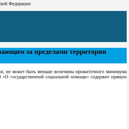
ской Федерации
вающим за пределами территории
ии, не может быть меньше величины прожиточного минимума
ФЗ «О государственной социальной помощи» содержит прямую