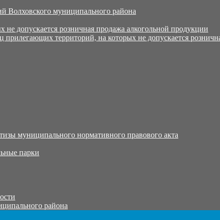
й Волховского муниципального района
х не допускается розничная продажа алкогольной продукции
ц прилегающих территорий, на которых не допускается розничн
тизы муниципального нормативного правового акта
ьные парки
тости
иципального района