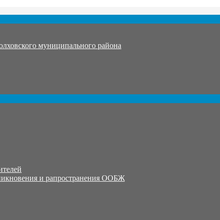
олховского муниципального района
ителей
никновения и рапространения ООБЖ