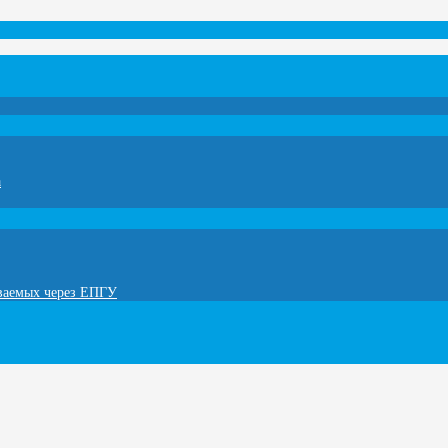
а
ываемых через ЕПГУ