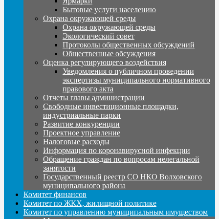
Ярмарки
Бытовые услуги населению
Охрана окружающей среды
Охрана окружающей среды
Экологический совет
Протоколы общественных обсуждений
Общественные обсуждения
Оценка регулирующего воздействия
Уведомления о публичном проведении
экспертизы муниципального нормативного
правового акта
Отчеты главы администрации
Свободные инвестиционные площадки,
индустриальные парки
Развитие конкуренции
Проектное управление
Налоговые расходы
Информация по коронавирусной инфекции
Обращение граждан по вопросам нелегальной
занятости
Государственный реестр СО НКО Волховского
муниципального района
Комитет финансов
Комитет по ЖКХ, жилищной политике
Комитет по управлению муниципальным имуществом