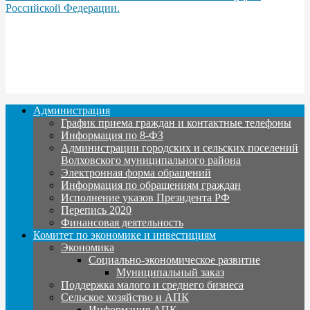
Российской Федерации.
Администрация
График приема граждан и контактные телефоны
Информация по 8-ФЗ
Администрации городских и сельских поселений
Волховского муниципального района
Электронная форма обращений
Информация по обращениям граждан
Исполнение указов Президента РФ
Перепись 2020
Финансовая деятельность
Комитет по экономике и инвестициям
Экономика
Социально-экономическое развитие
Муниципальный заказ
Поддержка малого и среднего бизнеса
Сельское хозяйство и АПК
Информация АПК