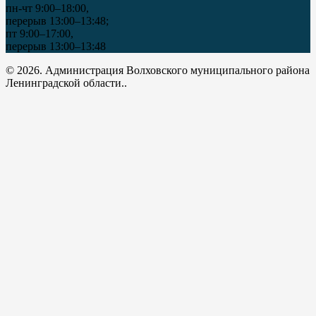
пн-чт 9:00–18:00,
перерыв 13:00–13:48;
пт 9:00–17:00,
перерыв 13:00–13:48
© 2026. Администрация Волховского муниципального района
Ленинградской области..