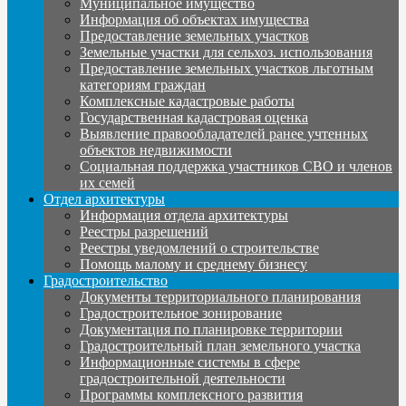
Муниципальное имущество
Информация об объектах имущества
Предоставление земельных участков
Земельные участки для сельхоз. использования
Предоставление земельных участков льготным
категориям граждан
Комплексные кадастровые работы
Государственная кадастровая оценка
Выявление правообладателей ранее учтенных
объектов недвижимости
Социальная поддержка участников СВО и членов
их семей
Отдел архитектуры
Информация отдела архитектуры
Реестры разрешений
Реестры уведомлений о строительстве
Помощь малому и среднему бизнесу
Градостроительство
Документы территориального планирования
Градостроительное зонирование
Документация по планировке территории
Градостроительный план земельного участка
Информационные системы в сфере
градостроительной деятельности
Программы комплексного развития