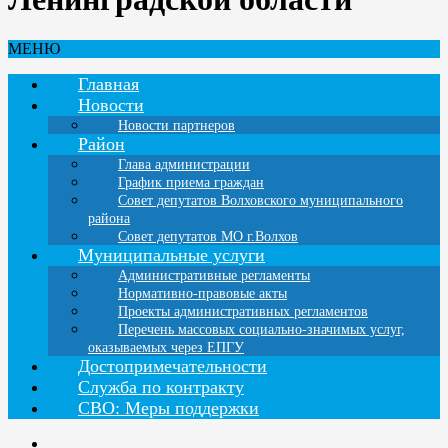
МЕНЮ
Главная
Новости
Новости партнеров
Район
Глава администрации
График приема граждан
Совет депутатов Волховского муниципального
района
Совет депутатов МО г.Волхов
Муниципальные услуги
Административные регламенты
Нормативно-правовые акты
Проекты административных регламентов
Перечень массовых социально-значимых услуг,
оказываемых через ЕПГУ
Достопримечательности
Служба по контракту
СВО: Меры поддержки