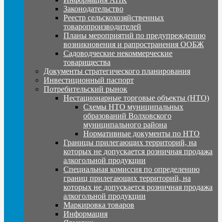
Законодательство
Реестр сельскохозяйственных
товаропроизводителей
Планы мероприятий по предупреждению
возникновения и рапространения ООБЖ
Садоводческие некоммерческие
товарищества
Документы стратегического планирования
Инвестиционный паспорт
Потребительский рынок
Нестационарные торговые объекты (НТО)
Схемы НТО муниципальных
образований Волховского
муниципального района
Нормативные документы по НТО
Границы прилегающих территорий, на
которых не допускается розничная продажа
алкогольной продукции
Специальная комиссия по определению
границ прилегающих территорий, на
которых не допускается розничная продажа
алкогольной продукции
Маркировка товаров
Информация