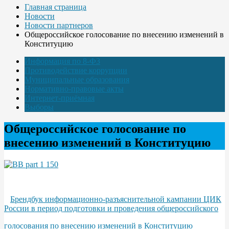
Главная страница
Новости
Новости партнеров
Общероссийское голосование по внесению изменений в
Конституцию
Информация по 8-ФЗ
Противодействие коррупции
Муниципальные образования
Нормативно-правовые акты
Интернет-приёмная
Выборы
Общероссийское голосование по
внесению изменений в Конституцию
Брендбук информационно-разъяснительной кампании ЦИК
России в период подготовки и проведения общероссийского
голосования по внесению изменений в Конституцию