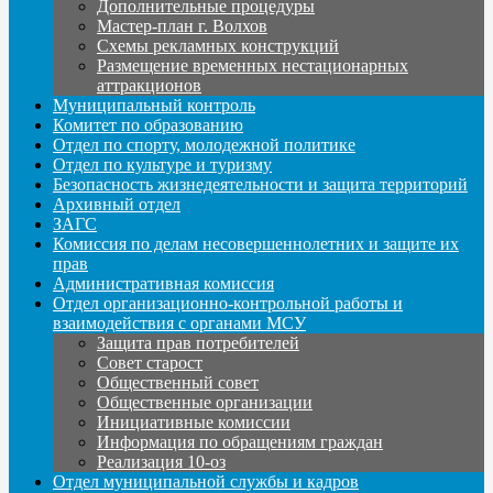
Дополнительные процедуры
Мастер-план г. Волхов
Схемы рекламных конструкций
Размещение временных нестационарных
аттракционов
Муниципальный контроль
Комитет по образованию
Отдел по спорту, молодежной политике
Отдел по культуре и туризму
Безопасность жизнедеятельности и защита территорий
Архивный отдел
ЗАГС
Комиссия по делам несовершеннолетних и защите их
прав
Административная комиссия
Отдел организационно-контрольной работы и
взаимодействия с органами МСУ
Защита прав потребителей
Совет старост
Общественный совет
Общественные организации
Инициативные комиссии
Информация по обращениям граждан
Реализация 10-оз
Отдел муниципальной службы и кадров