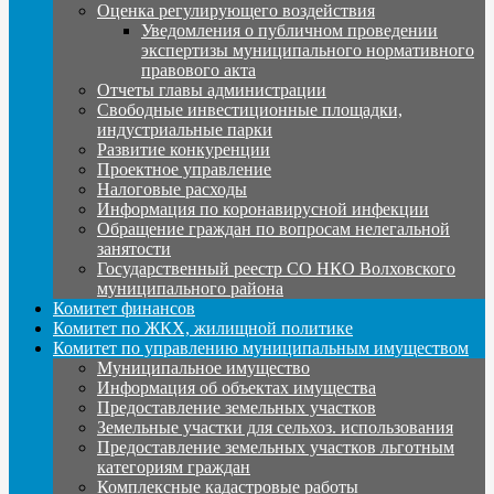
Оценка регулирующего воздействия
Уведомления о публичном проведении
экспертизы муниципального нормативного
правового акта
Отчеты главы администрации
Свободные инвестиционные площадки,
индустриальные парки
Развитие конкуренции
Проектное управление
Налоговые расходы
Информация по коронавирусной инфекции
Обращение граждан по вопросам нелегальной
занятости
Государственный реестр СО НКО Волховского
муниципального района
Комитет финансов
Комитет по ЖКХ, жилищной политике
Комитет по управлению муниципальным имуществом
Муниципальное имущество
Информация об объектах имущества
Предоставление земельных участков
Земельные участки для сельхоз. использования
Предоставление земельных участков льготным
категориям граждан
Комплексные кадастровые работы