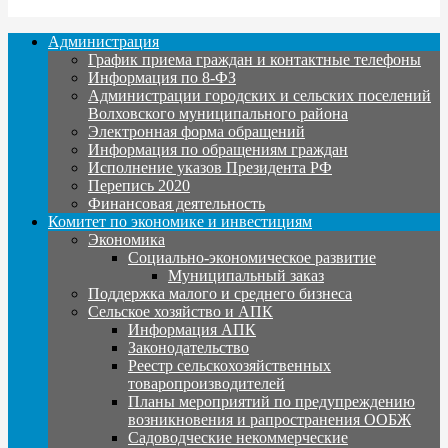
Администрация
График приема граждан и контактные телефоны
Информация по 8-ФЗ
Администрации городских и сельских поселений
Волховского муниципального района
Электронная форма обращений
Информация по обращениям граждан
Исполнение указов Президента РФ
Перепись 2020
Финансовая деятельность
Комитет по экономике и инвестициям
Экономика
Социально-экономическое развитие
Муниципальный заказ
Поддержка малого и среднего бизнеса
Сельское хозяйство и АПК
Информация АПК
Законодательство
Реестр сельскохозяйственных
товаропроизводителей
Планы мероприятий по предупреждению
возникновения и рапространения ООБЖ
Садоводческие некоммерческие