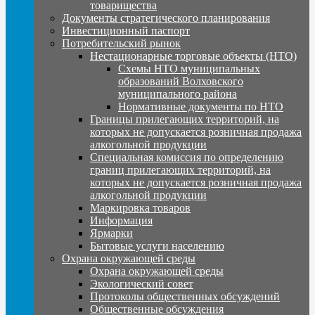
товарищества
Документы стратегического планирования
Инвестиционный паспорт
Потребительский рынок
Нестационарные торговые объекты (НТО)
Схемы НТО муниципальных
образований Волховского
муниципального района
Нормативные документы по НТО
Границы прилегающих территорий, на
которых не допускается розничная продажа
алкогольной продукции
Специальная комиссия по определению
границ прилегающих территорий, на
которых не допускается розничная продажа
алкогольной продукции
Маркировка товаров
Информация
Ярмарки
Бытовые услуги населению
Охрана окружающей среды
Охрана окружающей среды
Экологический совет
Протоколы общественных обсуждений
Общественные обсуждения