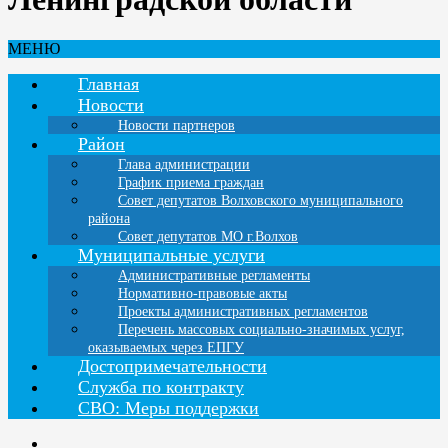
МЕНЮ
Главная
Новости
Новости партнеров
Район
Глава администрации
График приема граждан
Совет депутатов Волховского муниципального
района
Совет депутатов МО г.Волхов
Муниципальные услуги
Административные регламенты
Нормативно-правовые акты
Проекты административных регламентов
Перечень массовых социально-значимых услуг,
оказываемых через ЕПГУ
Достопримечательности
Служба по контракту
СВО: Меры поддержки