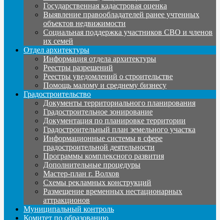
Государственная кадастровая оценка
Выявление правообладателей ранее учтенных
объектов недвижимости
Социальная поддержка участников СВО и членов
их семей
Отдел архитектуры
Информация отдела архитектуры
Реестры разрешений
Реестры уведомлений о строительстве
Помощь малому и среднему бизнесу
Градостроительство
Документы территориального планирования
Градостроительное зонирование
Документация по планировке территории
Градостроительный план земельного участка
Информационные системы в сфере
градостроительной деятельности
Программы комплексного развития
Дополнительные процедуры
Мастер-план г. Волхов
Схемы рекламных конструкций
Размещение временных нестационарных
аттракционов
Муниципальный контроль
Комитет по образованию