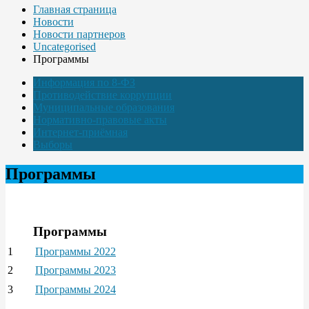
Главная страница
Новости
Новости партнеров
Uncategorised
Программы
Информация по 8-ФЗ
Противодействие коррупции
Муниципальные образования
Нормативно-правовые акты
Интернет-приёмная
Выборы
Программы
Программы
1
Программы 2022
2
Программы 2023
3
Программы 2024