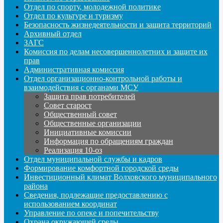
Отдел по спорту, молодежной политике
Отдел по культуре и туризму
Безопасность жизнедеятельности и защита территорий
Архивный отдел
ЗАГС
Комиссия по делам несовершеннолетних и защите их
прав
Административная комиссия
Отдел организационно-контрольной работы и
взаимодействия с органами МСУ
Защита прав потребителей
Совет старост
Общественный совет
Общественные организации
Инициативные комиссии
Информация по обращениям граждан
Реализация 10-оз
Отдел муниципальной службы и кадров
Формирование комфортной городской среды
Инвестиционный климат Волховского муниципального
района
Сведения, подлежащие предоставлению с
использованием координат
Управление по опеке и попечительству
Охрана окружающей среды