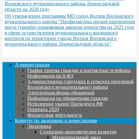
Волховского муниципального района Ленинградской
области на 2026 год»
Об утверждении программы МО город Волхов Волховского
муниципального района "Профилактика рисков причинения
вреда (ущерба) охраняемым законом ценностям на 2025 года
в сфере осуществления муниципального жилищного
контроля на территории города Волхов Волховского
муниципального района Ленинградской области"
Администрация
График приема граждан и контактные телефоны
Информация по 8-ФЗ
Администрации городских и сельских поселений
Волховского муниципального района
Электронная форма обращений
Информация по обращениям граждан
Исполнение указов Президента РФ
Перепись 2020
Финансовая деятельность
Комитет по экономике и инвестициям
Экономика
Социально-экономическое развитие
Муниципальный заказ