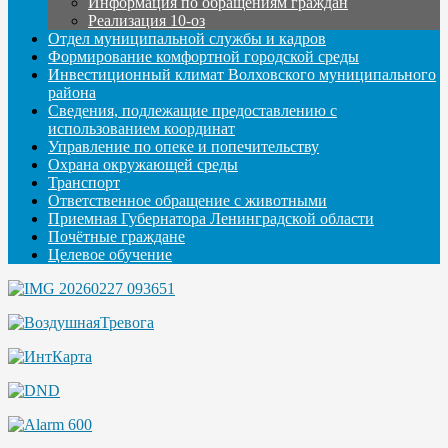
Информация по обращениям граждан
Реализация 10-оз
Отдел муниципальной службы и кадров
Формирование комфортной городской среды
Инвестиционный климат Волховского муниципального
района
Сведения, подлежащие предоставлению с
использованием координат
Управление по опеке и попечительству
Охрана окружающей среды
Транспорт
Ответственное обращение с животными
Приемная Губернатора Ленинградской области
Почётные граждане
Целевое обучение