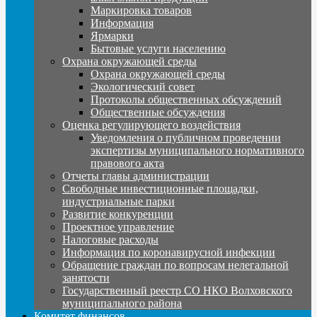
Маркировка товаров
Информация
Ярмарки
Бытовые услуги населению
Охрана окружающей среды
Охрана окружающей среды
Экологический совет
Протоколы общественных обсуждений
Общественные обсуждения
Оценка регулирующего воздействия
Уведомления о публичном проведении
экспертизы муниципального нормативного
правового акта
Отчеты главы администрации
Свободные инвестиционные площадки,
индустриальные парки
Развитие конкуренции
Проектное управление
Налоговые расходы
Информация по коронавирусной инфекции
Обращение граждан по вопросам нелегальной
занятости
Государственный реестр СО НКО Волховского
муниципального района
Комитет финансов