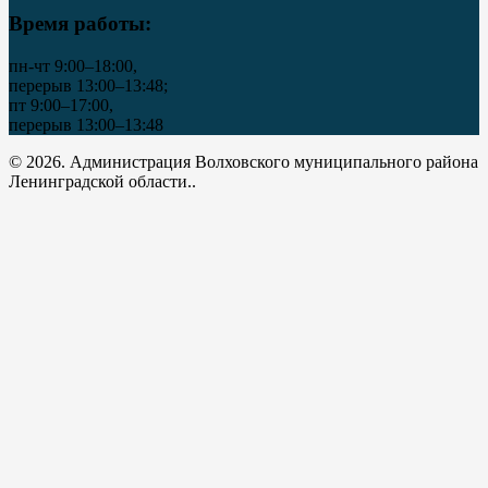
Время работы:
пн-чт 9:00–18:00,
перерыв 13:00–13:48;
пт 9:00–17:00,
перерыв 13:00–13:48
© 2026. Администрация Волховского муниципального района
Ленинградской области..