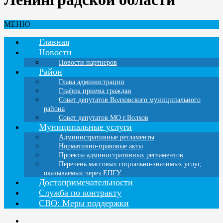
МЕНЮ
Главная
Новости
Новости партнеров
Район
Глава администрации
График приема граждан
Совет депутатов Волховского муниципального
района
Совет депутатов МО г.Волхов
Муниципальные услуги
Административные регламенты
Нормативно-правовые акты
Проекты административных регламентов
Перечень массовых социально-значимых услуг,
оказываемых через ЕПГУ
Достопримечательности
Служба по контракту
СВО: Меры поддержки