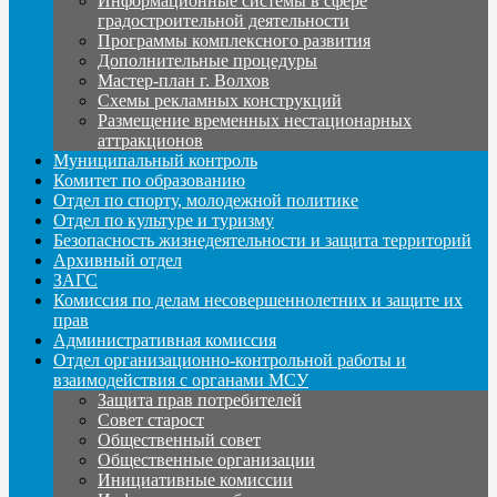
Информационные системы в сфере
градостроительной деятельности
Программы комплексного развития
Дополнительные процедуры
Мастер-план г. Волхов
Схемы рекламных конструкций
Размещение временных нестационарных
аттракционов
Муниципальный контроль
Комитет по образованию
Отдел по спорту, молодежной политике
Отдел по культуре и туризму
Безопасность жизнедеятельности и защита территорий
Архивный отдел
ЗАГС
Комиссия по делам несовершеннолетних и защите их
прав
Административная комиссия
Отдел организационно-контрольной работы и
взаимодействия с органами МСУ
Защита прав потребителей
Совет старост
Общественный совет
Общественные организации
Инициативные комиссии