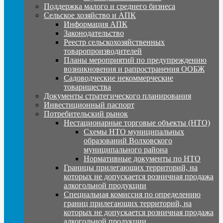
Поддержка малого и среднего бизнеса
Сельское хозяйство и АПК
Информация АПК
Законодательство
Реестр сельскохозяйственных
товаропроизводителей
Планы мероприятий по предупреждению
возникновения и рапространения ООБЖ
Садоводческие некоммерческие
товарищества
Документы стратегического планирования
Инвестиционный паспорт
Потребительский рынок
Нестационарные торговые объекты (НТО)
Схемы НТО муниципальных
образований Волховского
муниципального района
Нормативные документы по НТО
Границы прилегающих территорий, на
которых не допускается розничная продажа
алкогольной продукции
Специальная комиссия по определению
границ прилегающих территорий, на
которых не допускается розничная продажа
алкогольной продукции