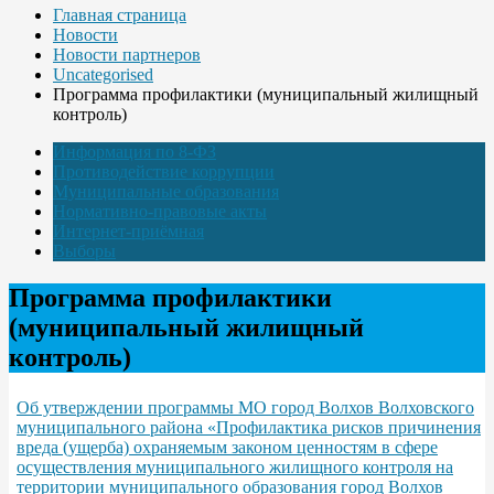
Главная страница
Новости
Новости партнеров
Uncategorised
Программа профилактики (муниципальный жилищный
контроль)
Информация по 8-ФЗ
Противодействие коррупции
Муниципальные образования
Нормативно-правовые акты
Интернет-приёмная
Выборы
Программа профилактики
(муниципальный жилищный
контроль)
Об утверждении программы МО город Волхов Волховского
муниципального района «Профилактика рисков причинения
вреда (ущерба) охраняемым законом ценностям в сфере
осуществления муниципального жилищного контроля на
территории муниципального образования город Волхов