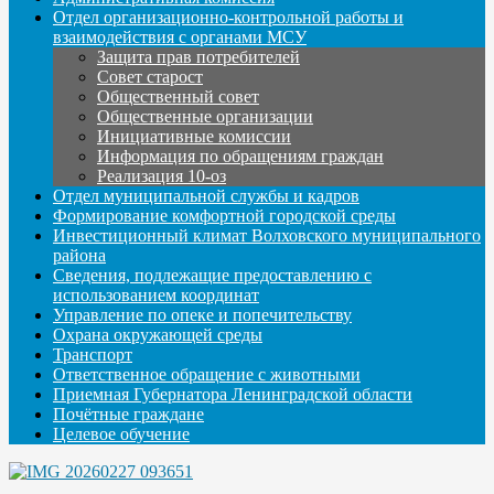
Отдел организационно-контрольной работы и
взаимодействия с органами МСУ
Защита прав потребителей
Совет старост
Общественный совет
Общественные организации
Инициативные комиссии
Информация по обращениям граждан
Реализация 10-оз
Отдел муниципальной службы и кадров
Формирование комфортной городской среды
Инвестиционный климат Волховского муниципального
района
Сведения, подлежащие предоставлению с
использованием координат
Управление по опеке и попечительству
Охрана окружающей среды
Транспорт
Ответственное обращение с животными
Приемная Губернатора Ленинградской области
Почётные граждане
Целевое обучение