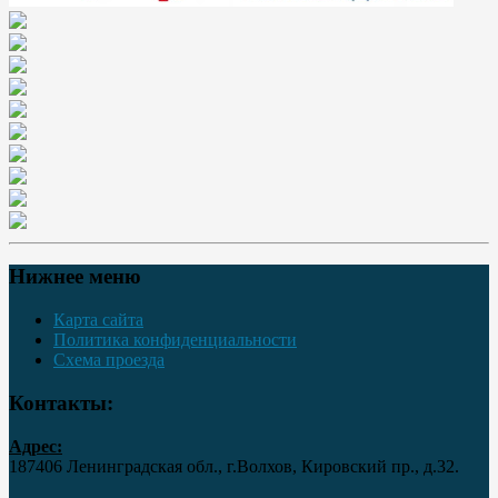
Нижнее меню
Карта сайта
Политика конфиденциальности
Схема проезда
Контакты:
Адрес:
187406 Ленинградская обл., г.Волхов, Кировский пр., д.32.