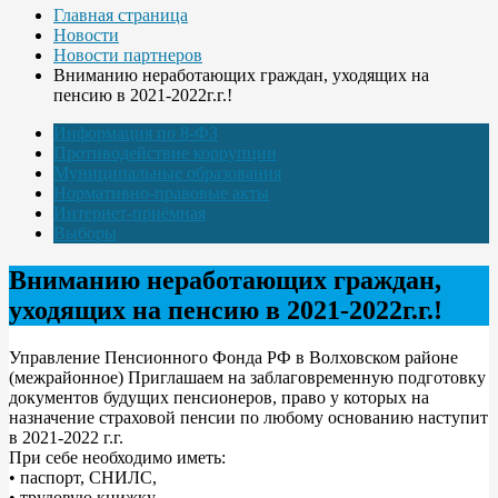
Главная страница
Новости
Новости партнеров
Вниманию неработающих граждан, уходящих на
пенсию в 2021-2022г.г.!
Информация по 8-ФЗ
Противодействие коррупции
Муниципальные образования
Нормативно-правовые акты
Интернет-приёмная
Выборы
Вниманию неработающих граждан,
уходящих на пенсию в 2021-2022г.г.!
Управление Пенсионного Фонда РФ в Волховском районе
(межрайонное) Приглашаем на заблаговременную подготовку
документов будущих пенсионеров, право у которых на
назначение страховой пенсии по любому основанию наступит
в 2021-2022 г.г.
При себе необходимо иметь:
• паспорт, СНИЛС,
• трудовую книжку,