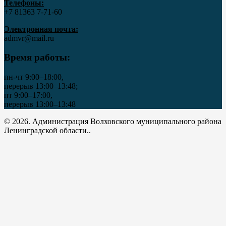
Телефоны:
+7 81363 7‑71-60
Электронная почта:
admvr@mail.ru
Время работы:
пн-чт 9:00–18:00,
перерыв 13:00–13:48;
пт 9:00–17:00,
перерыв 13:00–13:48
© 2026. Администрация Волховского муниципального района
Ленинградской области..