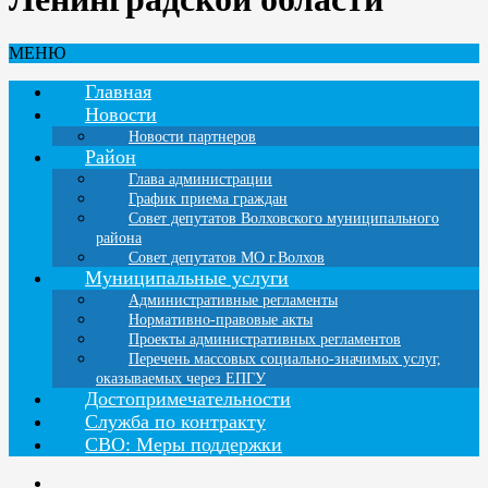
МЕНЮ
Главная
Новости
Новости партнеров
Район
Глава администрации
График приема граждан
Совет депутатов Волховского муниципального
района
Совет депутатов МО г.Волхов
Муниципальные услуги
Административные регламенты
Нормативно-правовые акты
Проекты административных регламентов
Перечень массовых социально-значимых услуг,
оказываемых через ЕПГУ
Достопримечательности
Служба по контракту
СВО: Меры поддержки