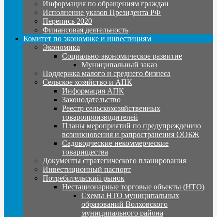
Информация по обращениям граждан
Исполнение указов Президента РФ
Перепись 2020
Финансовая деятельность
Комитет по экономике и инвестициям
Экономика
Социально-экономическое развитие
Муниципальный заказ
Поддержка малого и среднего бизнеса
Сельское хозяйство и АПК
Информация АПК
Законодательство
Реестр сельскохозяйственных
товаропроизводителей
Планы мероприятий по предупреждению
возникновения и рапространения ООБЖ
Садоводческие некоммерческие
товарищества
Документы стратегического планирования
Инвестиционный паспорт
Потребительский рынок
Нестационарные торговые объекты (НТО)
Схемы НТО муниципальных
образований Волховского
муниципального района