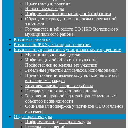
Проектное управление
Налоговые расходы
Информация по коронавирусной инфекции
Обращение граждан по вопросам нелегальной
занятости
Государственный реестр СО НКО Волховского
муниципального района
Комитет финансов
Комитет по ЖКХ, жилищной политике
Комитет по управлению муниципальным имуществом
Муниципальное имущество
Информация об объектах имущества
Предоставление земельных участков
Земельные участки для сельхоз. использования
Предоставление земельных участков льготным
категориям граждан
Комплексные кадастровые работы
Государственная кадастровая оценка
Выявление правообладателей ранее учтенных
объектов недвижимости
Социальная поддержка участников СВО и членов
их семей
Отдел архитектуры
Информация отдела архитектуры
Реестры разрешений