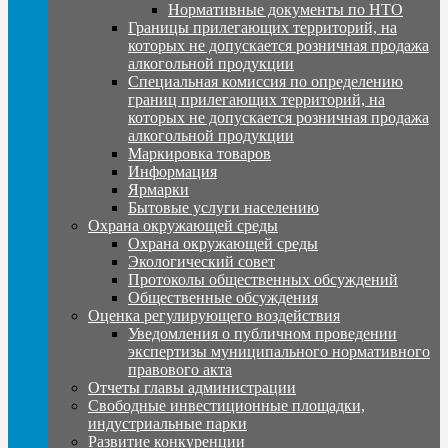
Нормативные документы по НТО
Границы прилегающих территорий, на
которых не допускается розничная продажа
алкогольной продукции
Специальная комиссия по определению
границ прилегающих территорий, на
которых не допускается розничная продажа
алкогольной продукции
Маркировка товаров
Информация
Ярмарки
Бытовые услуги населению
Охрана окружающей среды
Охрана окружающей среды
Экологический совет
Протоколы общественных обсуждений
Общественные обсуждения
Оценка регулирующего воздействия
Уведомления о публичном проведении
экспертизы муниципального нормативного
правового акта
Отчеты главы администрации
Свободные инвестиционные площадки,
индустриальные парки
Развитие конкуренции