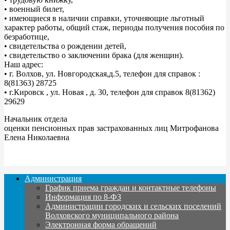
• военный билет,
• имеющиеся в наличии справки, уточняющие льготный
характер работы, общий стаж, периоды получения пособия по
безработице,
• свидетельства о рождении детей,
• свидетельство о заключении брака (для женщин).
Наш адрес:
• г. Волхов, ул. Новгородская,д.5, телефон для справок :
8(81363) 28725
• г.Кировск , ул. Новая , д. 30, телефон для справок 8(81362)
29629
Начальник отдела
оценки пенсионных прав застрахованных лиц Митрофанова
Елена Николаевна
Администрация
График приема граждан и контактные телефоны
Информация по 8-ФЗ
Администрации городских и сельских поселений
Волховского муниципального района
Электронная форма обращений