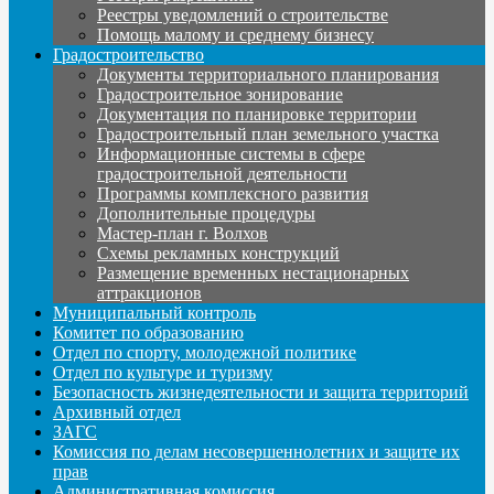
Реестры уведомлений о строительстве
Помощь малому и среднему бизнесу
Градостроительство
Документы территориального планирования
Градостроительное зонирование
Документация по планировке территории
Градостроительный план земельного участка
Информационные системы в сфере
градостроительной деятельности
Программы комплексного развития
Дополнительные процедуры
Мастер-план г. Волхов
Схемы рекламных конструкций
Размещение временных нестационарных
аттракционов
Муниципальный контроль
Комитет по образованию
Отдел по спорту, молодежной политике
Отдел по культуре и туризму
Безопасность жизнедеятельности и защита территорий
Архивный отдел
ЗАГС
Комиссия по делам несовершеннолетних и защите их
прав
Административная комиссия