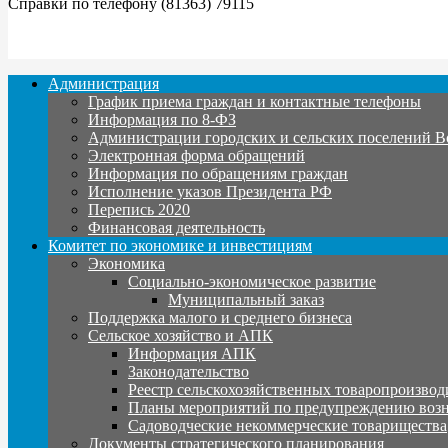
Справки по телефону (81363) 79115
Администрация
График приема граждан и контактные телефоны
Информация по 8-ФЗ
Администрации городских и сельских поселений В
Электронная форма обращений
Информация по обращениям граждан
Исполнение указов Президента РФ
Перепись 2020
Финансовая деятельность
Комитет по экономике и инвестициям
Экономика
Социально-экономическое развитие
Муниципальный заказ
Поддержка малого и среднего бизнеса
Сельское хозяйство и АПК
Информация АПК
Законодательство
Реестр сельскохозяйственных товаропроизвод
Планы мероприятий по предупреждению воз
Садоводческие некоммерческие товарищества
Документы стратегического планирования