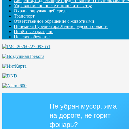
Сведения, подлежащие предоставлению с использование
Управление по опеке и попечительству
Охрана окружающей среды
Транспорт
Ответственное обращение с животными
Приемная Губернатора Ленинградской области
Почётные граждане
Целевое обучение
Не убран мусор, яма
на дороге, не горит
фонарь?