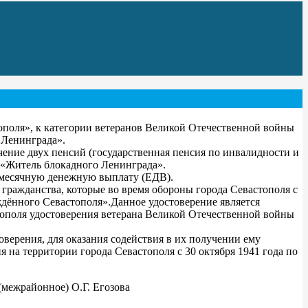
ополя», к категории ветеранов Великой Отечественной войны
 Ленинграда».
ение двух пенсий (государственная пенсия по инвалидности и
м «Житель блокадного Ленинграда».
емесячную денежную выплату (ЕДВ).
гражданства, которые во время обороны города Севастополя с
ждённого Севастополя».Данное удостоверение является
тополя удостоверения ветерана Великой Отечественной войны
оверения, для оказания содействия в их получении ему
на территории города Севастополя с 30 октября 1941 года по
(межрайонное) О.Г. Егозова