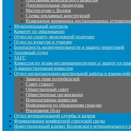
Дополнительные процедуры
Мастер-план г. Волхов
Схемы рекламных конструкций
Размещение временных нестационарных аттракцио
Муниципальный контроль
Комитет по образованию
Отдел по спорту, молодежной политике
Отдел по культуре и туризму
Безопасность жизнедеятельности и защита территорий
Архивный отдел
ЗАГС
Комиссия по делам несовершеннолетних и защите их пра
Административная комиссия
Отдел организационно-контрольной работы и взаимодей
Защита прав потребителей
Совет старост
Общественный совет
Общественные организации
Инициативные комиссии
Информация по обращениям граждан
Реализация 10-оз
Отдел муниципальной службы и кадров
Формирование комфортной городской среды
Инвестиционный климат Волховского муниципального р