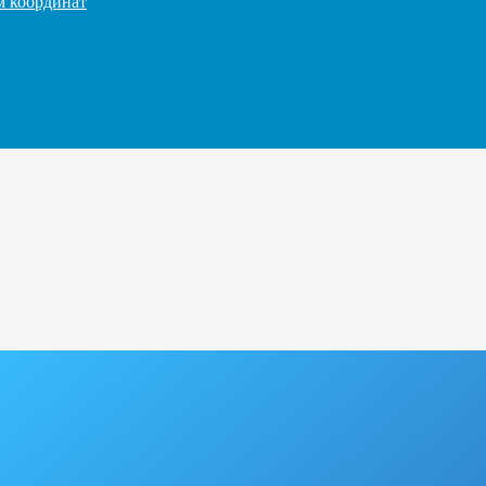
м координат